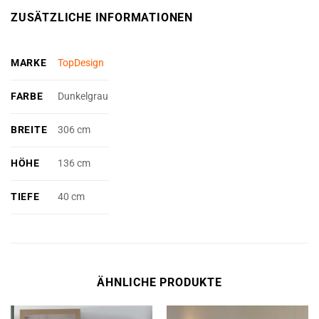
ZUSÄTZLICHE INFORMATIONEN
MARKE
TopDesign
FARBE
Dunkelgrau
BREITE
306 cm
HÖHE
136 cm
TIEFE
40 cm
ÄHNLICHE PRODUKTE