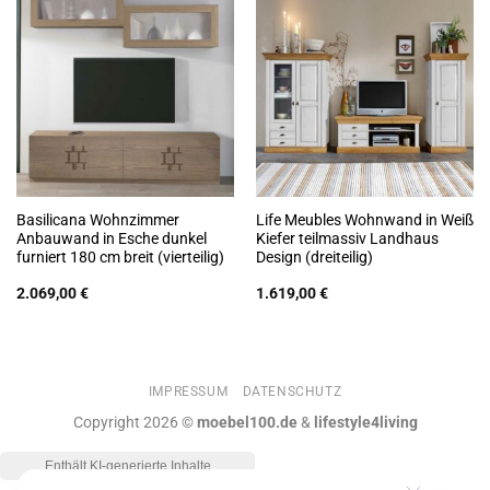
Basilicana Wohnzimmer
Life Meubles Wohnwand in Weiß
Anbauwand in Esche dunkel
Kiefer teilmassiv Landhaus
furniert 180 cm breit (vierteilig)
Design (dreiteilig)
2.069,00
€
1.619,00
€
IMPRESSUM
DATENSCHUTZ
Copyright 2026 ©
moebel100.de
&
lifestyle4living