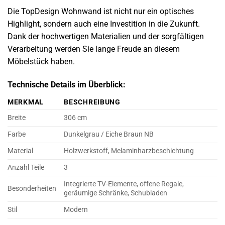
Die TopDesign Wohnwand ist nicht nur ein optisches
Highlight, sondern auch eine Investition in die Zukunft.
Dank der hochwertigen Materialien und der sorgfältigen
Verarbeitung werden Sie lange Freude an diesem
Möbelstück haben.
Technische Details im Überblick:
MERKMAL
BESCHREIBUNG
Breite
306 cm
Farbe
Dunkelgrau / Eiche Braun NB
Material
Holzwerkstoff, Melaminharzbeschichtung
Anzahl Teile
3
Integrierte TV-Elemente, offene Regale,
Besonderheiten
geräumige Schränke, Schubladen
Stil
Modern