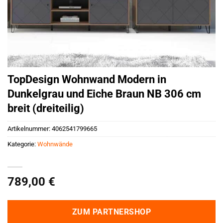
TopDesign Wohnwand Modern in
Dunkelgrau und Eiche Braun NB 306 cm
breit (dreiteilig)
Artikelnummer:
4062541799665
Kategorie:
Wohnwände
789,00
€
ZUM PARTNERSHOP