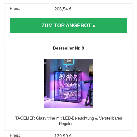
206,54 €
ZUM TOP ANGEBOT »
8
TAGELIER Glasvitrine mit LED-Beleuchtung & Verstellbaren
Regalen ...
139,99 €