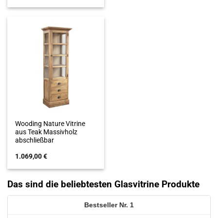
Wooding Nature Vitrine
aus Teak Massivholz
abschließbar
1.069,00
€
Das sind die beliebtesten Glasvitrine Produkte
1