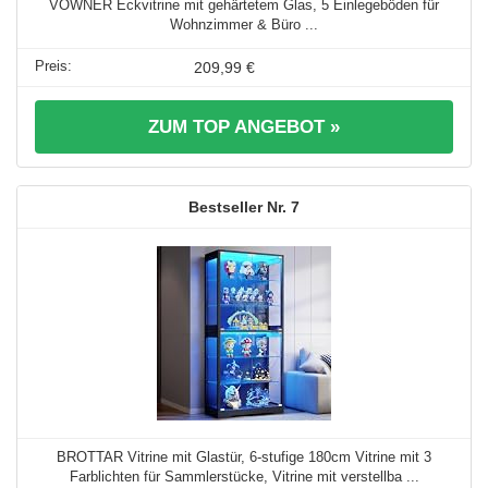
VOWNER Eckvitrine mit gehärtetem Glas, 5 Einlegeböden für
Wohnzimmer & Büro ...
209,99 €
ZUM TOP ANGEBOT »
7
BROTTAR Vitrine mit Glastür, 6-stufige 180cm Vitrine mit 3
Farblichten für Sammlerstücke, Vitrine mit verstellba ...