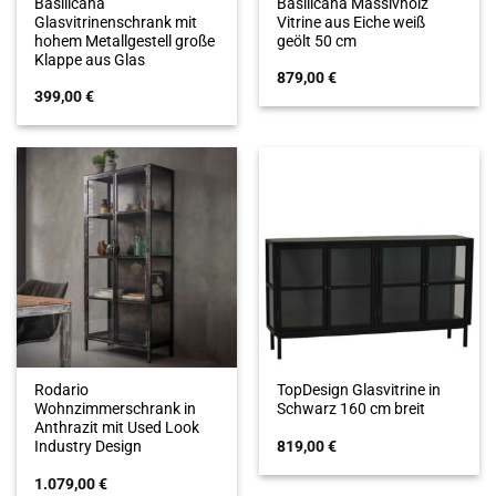
Basilicana
Basilicana Massivholz
Glasvitrinenschrank mit
Vitrine aus Eiche weiß
hohem Metallgestell große
geölt 50 cm
Klappe aus Glas
879,00
€
399,00
€
Rodario
TopDesign Glasvitrine in
Wohnzimmerschrank in
Schwarz 160 cm breit
Anthrazit mit Used Look
819,00
€
Industry Design
1.079,00
€