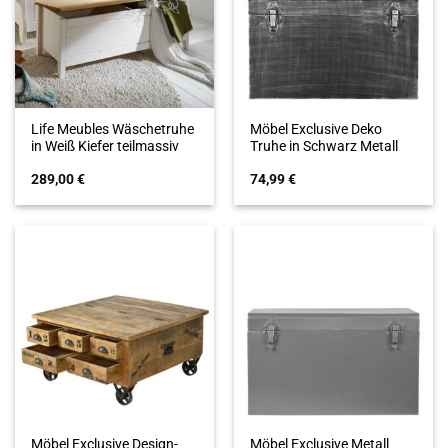
Life Meubles Wäschetruhe
Möbel Exclusive Deko
in Weiß Kiefer teilmassiv
Truhe in Schwarz Metall
289,00
€
74,99
€
Möbel Exclusive Design-
Möbel Exclusive Metall