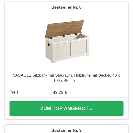
8
VASAGLE Sitzbank mit Stauraum, Holztruhe mit Deckel, 40 x
100 x 46 cm ...
49,29 €
ZUM TOP ANGEBOT »
9