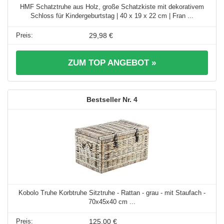
HMF Schatztruhe aus Holz, große Schatzkiste mit dekorativem
Schloss für Kindergeburtstag | 40 x 19 x 22 cm | Fran ...
29,98 €
ZUM TOP ANGEBOT »
4
Kobolo Truhe Korbtruhe Sitztruhe - Rattan - grau - mit Staufach -
70x45x40 cm ...
125,00 €