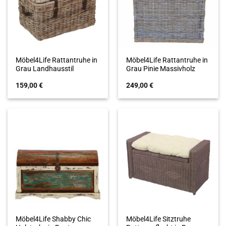
Möbel4Life Rattantruhe in
Möbel4Life Rattantruhe in
Grau Landhausstil
Grau Pinie Massivholz
159,00
€
249,00
€
Möbel4Life Shabby Chic
Möbel4Life Sitztruhe