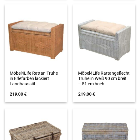
Möbel4Life Rattan Truhe
Möbel4Life Rattangeflecht
in Erlefarben lackiert
Truhe in Weiß 90 cm breit
Landhausstil
– 51 cm hoch
219,00
€
219,00
€