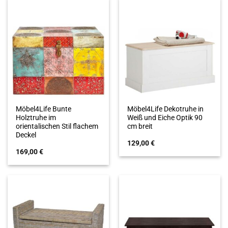
Möbel4Life Bunte
Möbel4Life Dekotruhe in
Holztruhe im
Weiß und Eiche Optik 90
orientalischen Stil flachem
cm breit
Deckel
129,00
€
169,00
€