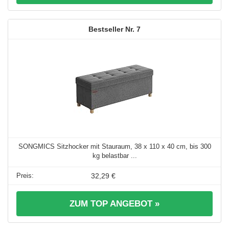
7
SONGMICS Sitzhocker mit Stauraum, 38 x 110 x 40 cm, bis 300
kg belastbar ...
32,29 €
ZUM TOP ANGEBOT »