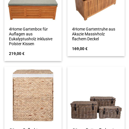
4Home Gartenbox für
4Home Gartentruhe aus
Auflagen aus
Akazie Massivholz
Eukalyptusholz inklusive
flachem Deckel
Polster Kissen
169,00
€
219,00
€