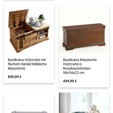
Basilicana Holztruhe mit
Basilicana Klassische
flachem Deckel Wildeiche
Holztruhe in
Massivholz
Nussbaumfarben
94x34x22 cm
839,00
€
439,00
€