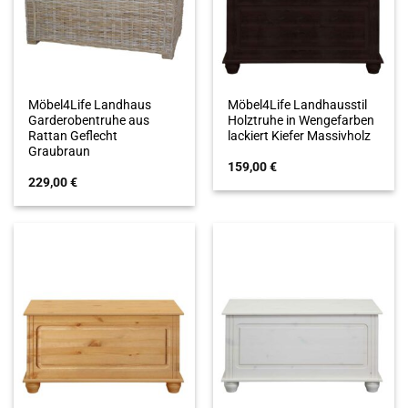
Möbel4Life Landhaus
Möbel4Life Landhausstil
Garderobentruhe aus
Holztruhe in Wengefarben
Rattan Geflecht
lackiert Kiefer Massivholz
Graubraun
159,00
€
229,00
€