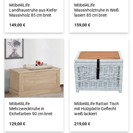
Möbel4Life
Möbel4Life
Landhaustruhe aus Kiefer
Massivholztruhe in Weiß
Massivholz 85 cm breit
lasiert 85 cm breit
149,00
€
159,00
€
Möbel4Life
Möbel4Life Rattan Tisch
Mehrzwecktruhe in
mit Holzplatte Geflecht
Eichefarben 90 cm breit
weiß lackiert
129,00
€
219,00
€