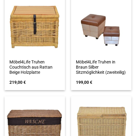
Möbel4Life Truhen
Möbel4Life Truhen in
Couchtisch aus Rattan
Braun Silber
Beige Holzplatte
Sitzmöglichkeit (zweiteilig)
219,00
€
199,00
€