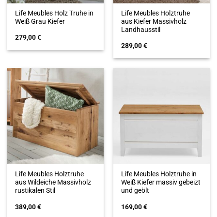
Life Meubles Holz Truhe in
Life Meubles Holztruhe
Weiß Grau Kiefer
aus Kiefer Massivholz
Landhausstil
279,00
€
289,00
€
Life Meubles Holztruhe
Life Meubles Holztruhe in
aus Wildeiche Massivholz
Weiß Kiefer massiv gebeizt
rustikalen Stil
und geölt
389,00
€
169,00
€