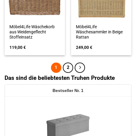
Möbel4Life Wäschekorb
Möbel4Life
aus Weidengeflecht
Wäschesammler in Beige
Stoffeinsatz
Rattan
119,00
€
249,00
€
1
2
Das sind die beliebtesten Truhen Produkte
1