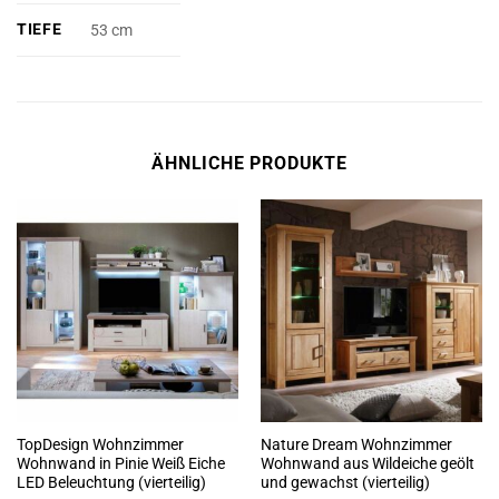
TIEFE
53 cm
ÄHNLICHE PRODUKTE
TopDesign Wohnzimmer
Nature Dream Wohnzimmer
Wohnwand in Pinie Weiß Eiche
Wohnwand aus Wildeiche geölt
LED Beleuchtung (vierteilig)
und gewachst (vierteilig)