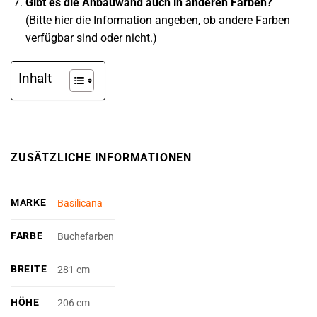
Gibt es die Anbauwand auch in anderen Farben?
(Bitte hier die Information angeben, ob andere Farben
verfügbar sind oder nicht.)
Inhalt
ZUSÄTZLICHE INFORMATIONEN
MARKE
Basilicana
FARBE
Buchefarben
BREITE
281 cm
HÖHE
206 cm