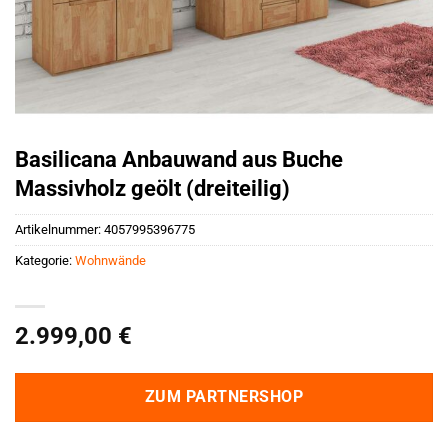
Basilicana Anbauwand aus Buche
Massivholz geölt (dreiteilig)
Artikelnummer:
4057995396775
Kategorie:
Wohnwände
2.999,00
€
ZUM PARTNERSHOP