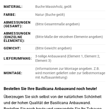
MATERIAL:
Buche Massivholz, geölt
FARBE:
Natur (Buche geölt)
ABMESSUNGEN
(Bitte Gesamtmaße angeben)
(GESAMT):
ABMESSUNGEN
(Bitte Maße der einzelnen Elemente angeben)
(EINZELNE
ELEMENTE):
GEWICHT:
(Bitte Gewicht angeben)
3-teilige Anbauwand (Element 1, Element 2,
LIEFERUMFANG:
Element 3)
(Informationen zur Montage angeben. Z.B.
MONTAGE:
wird montiert geliefert oder zur Selbstmontage
mit Aufbauanleitung)
Bestellen Sie Ihre Basilicana Anbauwand noch heute!
Überzeugen Sie sich selbst von der natürlichen Schönheit
und der hohen Qualität der Basilicana Anbauwand.
Bestellen Sie noch heute und verwandeln Sie Ihr Zuhause