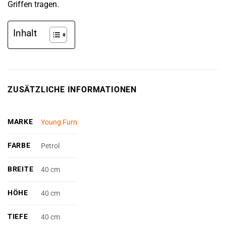
Griffen tragen.
Inhalt
ZUSÄTZLICHE INFORMATIONEN
MARKE
Young Furn
FARBE
Petrol
BREITE
40 cm
HÖHE
40 cm
TIEFE
40 cm