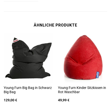
ÄHNLICHE PRODUKTE
Young Furn Big Bag in Schwarz
Young Furn Kinder Sitzkissen in
Big Bag
Rot Waschbar
129,00
€
49,99
€