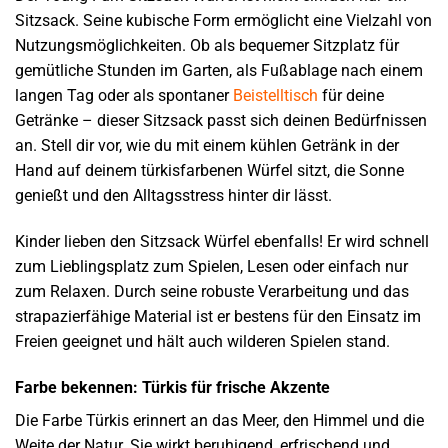
Sitzsack. Seine kubische Form ermöglicht eine Vielzahl von
Nutzungsmöglichkeiten. Ob als bequemer Sitzplatz für
gemütliche Stunden im Garten, als Fußablage nach einem
langen Tag oder als spontaner
Beistelltisch
für deine
Getränke – dieser Sitzsack passt sich deinen Bedürfnissen
an. Stell dir vor, wie du mit einem kühlen Getränk in der
Hand auf deinem türkisfarbenen Würfel sitzt, die Sonne
genießt und den Alltagsstress hinter dir lässt.
Kinder lieben den Sitzsack Würfel ebenfalls! Er wird schnell
zum Lieblingsplatz zum Spielen, Lesen oder einfach nur
zum Relaxen. Durch seine robuste Verarbeitung und das
strapazierfähige Material ist er bestens für den Einsatz im
Freien geeignet und hält auch wilderen Spielen stand.
Farbe bekennen: Türkis für frische Akzente
Die Farbe Türkis erinnert an das Meer, den Himmel und die
Weite der Natur. Sie wirkt beruhigend, erfrischend und