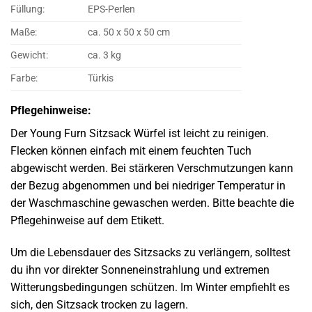
Füllung:
EPS-Perlen
Maße:
ca. 50 x 50 x 50 cm
Gewicht:
ca. 3 kg
Farbe:
Türkis
Pflegehinweise:
Der Young Furn Sitzsack Würfel ist leicht zu reinigen.
Flecken können einfach mit einem feuchten Tuch
abgewischt werden. Bei stärkeren Verschmutzungen kann
der Bezug abgenommen und bei niedriger Temperatur in
der Waschmaschine gewaschen werden. Bitte beachte die
Pflegehinweise auf dem Etikett.
Um die Lebensdauer des Sitzsacks zu verlängern, solltest
du ihn vor direkter Sonneneinstrahlung und extremen
Witterungsbedingungen schützen. Im Winter empfiehlt es
sich, den Sitzsack trocken zu lagern.