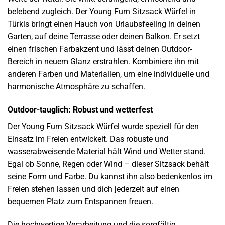
belebend zugleich. Der Young Furn Sitzsack Würfel in
Türkis bringt einen Hauch von Urlaubsfeeling in deinen
Garten, auf deine Terrasse oder deinen Balkon. Er setzt
einen frischen Farbakzent und lässt deinen Outdoor-
Bereich in neuem Glanz erstrahlen. Kombiniere ihn mit
anderen Farben und Materialien, um eine individuelle und
harmonische Atmosphäre zu schaffen.
Outdoor-tauglich: Robust und wetterfest
Der Young Furn Sitzsack Würfel wurde speziell für den
Einsatz im Freien entwickelt. Das robuste und
wasserabweisende Material hält Wind und Wetter stand.
Egal ob Sonne, Regen oder Wind – dieser Sitzsack behält
seine Form und Farbe. Du kannst ihn also bedenkenlos im
Freien stehen lassen und dich jederzeit auf einen
bequemen Platz zum Entspannen freuen.
Die hochwertige Verarbeitung und die sorgfältig