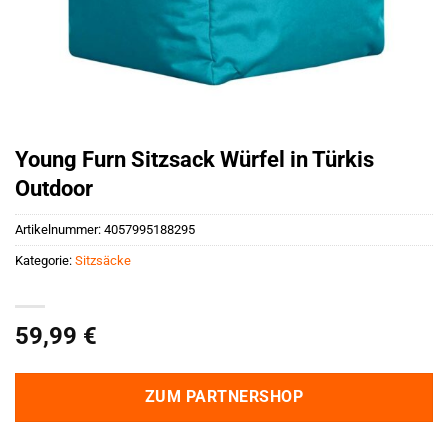
Young Furn Sitzsack Würfel in Türkis
Outdoor
Artikelnummer:
4057995188295
Kategorie:
Sitzsäcke
59,99
€
ZUM PARTNERSHOP