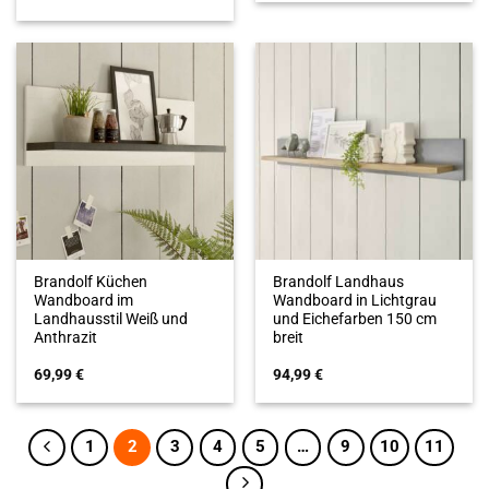
Brandolf Küchen
Brandolf Landhaus
Wandboard im
Wandboard in Lichtgrau
Landhausstil Weiß und
und Eichefarben 150 cm
Anthrazit
breit
69,99
€
94,99
€
1
2
3
4
5
…
9
10
11