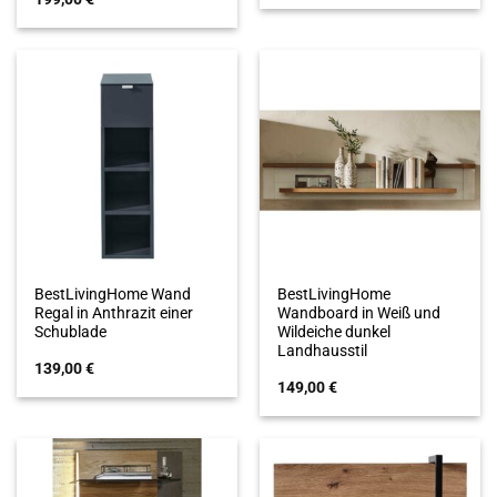
BestLivingHome Wand
BestLivingHome
Regal in Anthrazit einer
Wandboard in Weiß und
Schublade
Wildeiche dunkel
Landhausstil
139,00
€
149,00
€