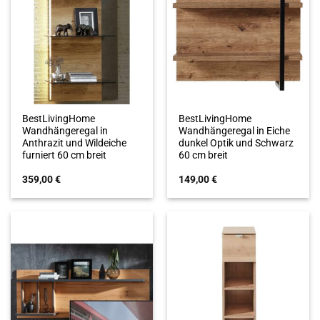
BestLivingHome
BestLivingHome
Wandhängeregal in
Wandhängeregal in Eiche
Anthrazit und Wildeiche
dunkel Optik und Schwarz
furniert 60 cm breit
60 cm breit
359,00
€
149,00
€