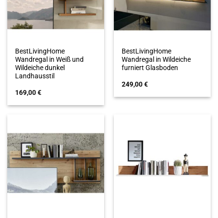
BestLivingHome
BestLivingHome
Wandregal in Weiß und
Wandregal in Wildeiche
Wildeiche dunkel
furniert Glasboden
Landhausstil
249,00
€
169,00
€