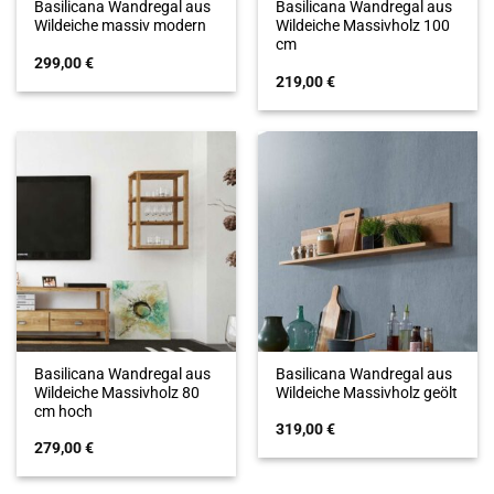
Basilicana Wandregal aus
Basilicana Wandregal aus
Wildeiche massiv modern
Wildeiche Massivholz 100
cm
299,00
€
219,00
€
Basilicana Wandregal aus
Basilicana Wandregal aus
Wildeiche Massivholz 80
Wildeiche Massivholz geölt
cm hoch
319,00
€
279,00
€