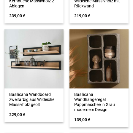
Kernbuche Massivholz 2
Wildeiche Massivholz mit
Ablagen
Rückwand
239,00
€
219,00
€
Basilicana Wandboard
Basilicana
zweifarbig aus Wildeiche
Wandhängeregal
Massivholz geölt
Pappmaschee in Grau
modernem Design
229,00
€
139,00
€