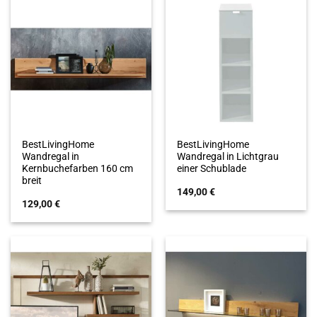
BestLivingHome
BestLivingHome
Wandregal in
Wandregal in Lichtgrau
Kernbuchefarben 160 cm
einer Schublade
breit
149,00
€
129,00
€