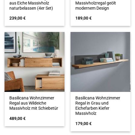
aus Eiche Massivholz
Massivholzregal geölt
naturbelassen (4er Set)
modernem Design
239,00
€
189,00
€
Basilicana Wohnzimmer
Basilicana Wohnzimmer
Regal aus Wildeiche
Regal in Grau und
Massivholz mit Schiebetür
Eichefarben Kiefer
Massivholz
489,00
€
179,00
€