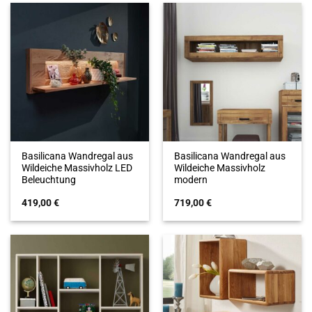
Basilicana Wandregal aus
Basilicana Wandregal aus
Wildeiche Massivholz LED
Wildeiche Massivholz
Beleuchtung
modern
419,00
€
719,00
€