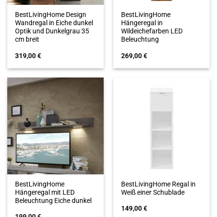
BestLivingHome Design
BestLivingHome
Wandregal in Eiche dunkel
Hängeregal in
Optik und Dunkelgrau 35
Wildeichefarben LED
cm breit
Beleuchtung
319,00
€
269,00
€
BestLivingHome
BestLivingHome Regal in
Hängeregal mit LED
Weiß einer Schublade
Beleuchtung Eiche dunkel
149,00
€
199,00
€