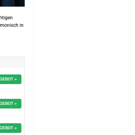
htigen
rmonisch in
GEBOT »
GEBOT »
GEBOT »