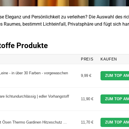
 Eleganz und Persönlichkeit zu verleihen? Die Auswahl des ric
 Raumes, bestimmt Lichteinfall, Privatsphäre und fügt sich ha
toffe Produkte
PREIS
KAUFEN
Leine - in über 30 Farben - vorgewaschen
9,99 €
ZUM TOP AN
e lichtundurchlässig | edler Vorhangstoff
11,90 €
ZUM TOP AN
Ösen Thermo Gardinen Hitzeschutz ...
11,70 €
ZUM TOP AN