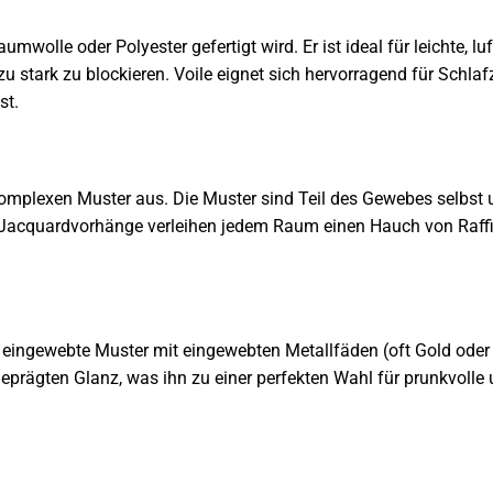
aumwolle oder Polyester gefertigt wird. Er ist ideal für leichte, luf
zu stark zu blockieren. Voile eignet sich hervorragend für Schl
st.
komplexen Muster aus. Die Muster sind Teil des Gewebes selbst 
ht. Jacquardvorhänge verleihen jedem Raum einen Hauch von Raff
rch eingewebte Muster mit eingewebten Metallfäden (oft Gold oder 
geprägten Glanz, was ihn zu einer perfekten Wahl für prunkvolle