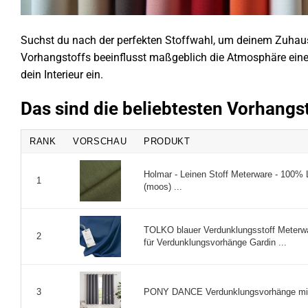
Suchst du nach der perfekten Stoffwahl, um deinem Zuhause
Vorhangstoffs beeinflusst maßgeblich die Atmosphäre eines
dein Interieur ein.
Das sind die beliebtesten Vorhangs
RANK
VORSCHAU
PRODUKT
Holmar - Leinen Stoff Meterware - 100% 
1
(moos) ...
TOLKO blauer Verdunklungsstoff Meterwar
2
für Verdunklungsvorhänge Gardin ...
PONY DANCE Verdunklungsvorhänge mit 
3