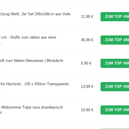
hzug Weiß, 2er Set 245x140cm aus Voile
11,99 €
ZUM TOP AN
 cm - Stoffe zum nähen aus reine
36,99 €
ZUM TOP AN
..
ff zum Nähen Dekorieren | Blickdicht
5,90 €
ZUM TOP AN
.
ür Hochzeit - 130 x 550cm Transparente
13,99 €
ZUM TOP AN
.
n Midsommar Tulpe rosa skandiavisch
14,80 €
ZUM TOP AN
 ...