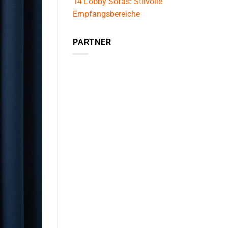
14 Lobby Sofas: Stilvolle
Empfangsbereiche
PARTNER