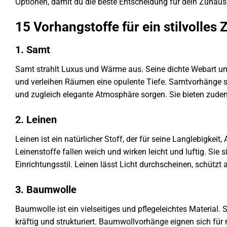
Optionen, damit du die beste Entscheidung für dein Zuhause
15 Vorhangstoffe für ein stilvolles
1. Samt
Samt strahlt Luxus und Wärme aus. Seine dichte Webart und
und verleihen Räumen eine opulente Tiefe. Samtvorhänge s
und zugleich elegante Atmosphäre sorgen. Sie bieten zudem
2. Leinen
Leinen ist ein natürlicher Stoff, der für seine Langlebigkei
Leinenstoffe fallen weich und wirken leicht und luftig. Sie 
Einrichtungsstil. Leinen lässt Licht durchscheinen, schützt
3. Baumwolle
Baumwolle ist ein vielseitiges und pflegeleichtes Material. S
kräftig und strukturiert. Baumwollvorhänge eignen sich für n