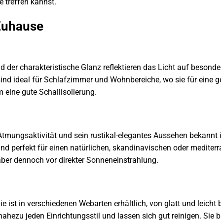
 treffen kannst.
 Zuhause
 der charakteristische Glanz reflektieren das Licht auf besond
ind ideal für Schlafzimmer und Wohnbereiche, wo sie für eine g
 eine gute Schallisolierung.
t, Atmungsaktivität und sein rustikal-elegantes Aussehen bekannt i
sind perfekt für einen natürlichen, skandinavischen oder mediter
 aber dennoch vor direkter Sonneneinstrahlung.
ie ist in verschiedenen Webarten erhältlich, von glatt und leicht 
ahezu jeden Einrichtungsstil und lassen sich gut reinigen. Sie b