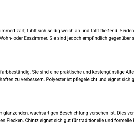
immert zart, fühlt sich seidig weich an und fällt fließend. Seid
 Wohn- oder Esszimmer. Sie sind jedoch empfindlich gegenüber s
 farbbeständig. Sie sind eine praktische und kostengünstige Alte
ften zu verbessern. Polyester ist pflegeleicht und eignet sich g
ner glänzenden, wachsartigen Beschichtung versehen ist. Dies ver
 Flecken. Chintz eignet sich gut für traditionelle und formelle