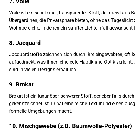
7. Voile
Voile ist ein sehr feiner, transparenter Stoff, der meist aus B
Übergardinen, die Privatsphäre bieten, ohne das Tageslicht 
Wohnbereiche, in denen ein sanfter Lichteinfall gewünscht i
8. Jacquard
Jacquardstoffe zeichnen sich durch ihre eingewebten, oft 
aufgedruckt, was ihnen eine edle Haptik und Optik verlei
sind in vielen Designs erhältlich.
9. Brokat
Brokat ist ein luxuriöser, schwerer Stoff, der ebenfalls du
gekennzeichnet ist. Er hat eine reiche Textur und einen aus
formelle Umgebungen macht.
10. Mischgewebe (z.B. Baumwolle-Polyester)