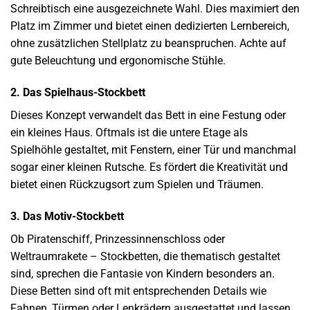
Schreibtisch eine ausgezeichnete Wahl. Dies maximiert den
Platz im Zimmer und bietet einen dedizierten Lernbereich,
ohne zusätzlichen Stellplatz zu beanspruchen. Achte auf
gute Beleuchtung und ergonomische Stühle.
2. Das Spielhaus-Stockbett
Dieses Konzept verwandelt das Bett in eine Festung oder
ein kleines Haus. Oftmals ist die untere Etage als
Spielhöhle gestaltet, mit Fenstern, einer Tür und manchmal
sogar einer kleinen Rutsche. Es fördert die Kreativität und
bietet einen Rückzugsort zum Spielen und Träumen.
3. Das Motiv-Stockbett
Ob Piratenschiff, Prinzessinnenschloss oder
Weltraumrakete – Stockbetten, die thematisch gestaltet
sind, sprechen die Fantasie von Kindern besonders an.
Diese Betten sind oft mit entsprechenden Details wie
Fahnen, Türmen oder Lenkrädern ausgestattet und lassen