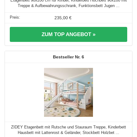
Etagenbett 90x200 cm für Kinder, Kinderbett Hochbett 90x200 mit
Treppe & Aufbewahrungsschrank, Funktionsbett Jugen ...
235,00 €
ZUM TOP ANGEBOT »
6
ZIDEY Etagenbett mit Rutsche und Stauraum Treppe, Kinderbett
Hausbett mit Lattenrost & Geländer, Stockbett Holzbet ...