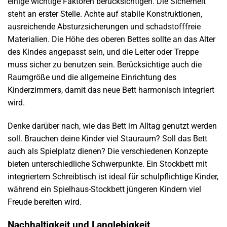
einige wichtige Faktoren berücksichtigen. Die Sicherheit
steht an erster Stelle. Achte auf stabile Konstruktionen,
ausreichende Absturzsicherungen und schadstofffreie
Materialien. Die Höhe des oberen Bettes sollte an das Alter
des Kindes angepasst sein, und die Leiter oder Treppe
muss sicher zu benutzen sein. Berücksichtige auch die
Raumgröße und die allgemeine Einrichtung des
Kinderzimmers, damit das neue Bett harmonisch integriert
wird.
Denke darüber nach, wie das Bett im Alltag genutzt werden
soll. Brauchen deine Kinder viel Stauraum? Soll das Bett
auch als Spielplatz dienen? Die verschiedenen Konzepte
bieten unterschiedliche Schwerpunkte. Ein Stockbett mit
integriertem Schreibtisch ist ideal für schulpflichtige Kinder,
während ein Spielhaus-Stockbett jüngeren Kindern viel
Freude bereiten wird.
Nachhaltigkeit und Langlebigkeit