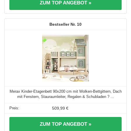
ZUM TOP ANGEBOT »
10
Merax Kinder-Etagenbett 90x200 cm mit Wolken-Bettgittern, Dach
mit Fenstern, Stauraumleiter, Regalen & Schubladen ? ...
509,99 €
ZUM TOP ANGEBOT »