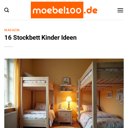
Zum
Inhalt
springen
MAGAZIN
16 Stockbett Kinder Ideen