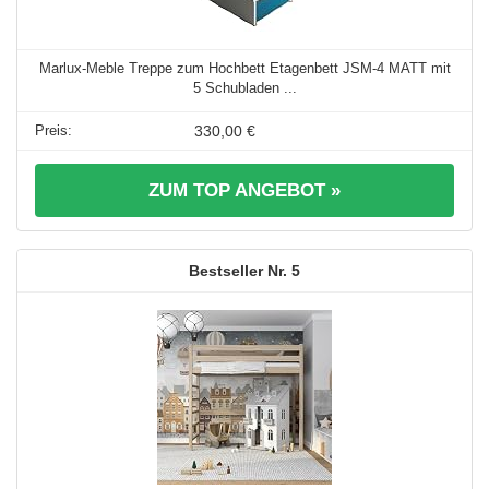
Marlux-Meble Treppe zum Hochbett Etagenbett JSM-4 MATT mit
5 Schubladen ...
330,00 €
ZUM TOP ANGEBOT »
5