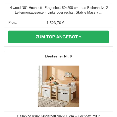
N-wood N01 Hochbett, Etagenbett 80x200 cm, aus Eichenholz, 2
Leitermontageseiten: Links oder rechts, Stabile Massiv ...
1.523,70 €
ZUM TOP ANGEBOT »
6
Bellabino Aspy Kinderbett 90x200 cm – Hochbett mit 2