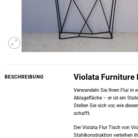
Violata Furniture
BESCHREIBUNG
Verwandeln Sie Ihren Flur in
Ablagefläche – er ist ein Sta
Stellen Sie sich vor, wie die
schafft.
Der Violata Flur Tisch von Vi
Stahlkonstruktion verleihen i