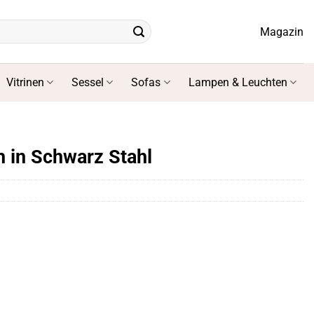
Magazin
Vitrinen
Sessel
Sofas
Lampen & Leuchten
ch in Schwarz Stahl