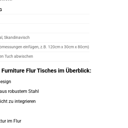
G
al, Skandinavisch
 Abmessungen einfügen, z.B. 120cm x 30cm x 80cm)
ten Tuch abwischen
 Furniture Flur Tisches im Überblick:
esign
 aus robustem Stahl
icht zu integrieren
tur im Flur