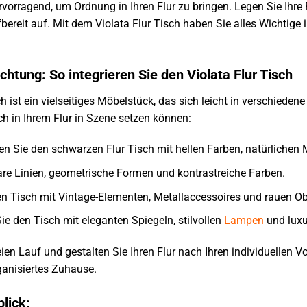
rvorragend, um Ordnung in Ihren Flur zu bringen. Legen Sie Ihre 
ereit auf. Mit dem Violata Flur Tisch haben Sie alles Wichti
richtung: So integrieren Sie den Violata Flur Tisch
h ist ein vielseitiges Möbelstück, das sich leicht in verschiedene 
sch in Ihrem Flur in Szene setzen können:
n Sie den schwarzen Flur Tisch mit hellen Farben, natürlichen 
are Linien, geometrische Formen und kontrastreiche Farben.
n Tisch mit Vintage-Elementen, Metallaccessoires und rauen Ob
e den Tisch mit eleganten Spiegeln, stilvollen
Lampen
und luxu
eien Lauf und gestalten Sie Ihren Flur nach Ihren individuellen Vo
rganisiertes Zuhause.
lick: