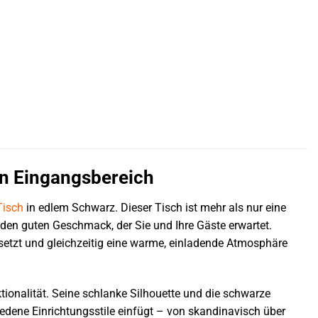
ren Eingangsbereich
Tisch
in edlem Schwarz. Dieser Tisch ist mehr als nur eine
r den guten Geschmack, der Sie und Ihre Gäste erwartet.
e setzt und gleichzeitig eine warme, einladende Atmosphäre
ktionalität. Seine schlanke Silhouette und die schwarze
hiedene Einrichtungsstile einfügt – von skandinavisch über