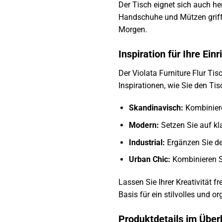
Der Tisch eignet sich auch he
Handschuhe und Mützen griffb
Morgen.
Inspiration für Ihre Ein
Der Violata Furniture Flur Tisc
Inspirationen, wie Sie den Ti
Skandinavisch:
Kombiniere
Modern:
Setzen Sie auf kl
Industrial:
Ergänzen Sie de
Urban Chic:
Kombinieren Si
Lassen Sie Ihrer Kreativität fr
Basis für ein stilvolles und o
Produktdetails im Überb