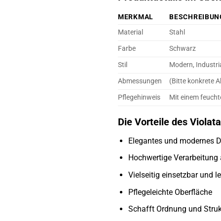
MERKMAL
BESCHREIBUN
Material
Stahl
Farbe
Schwarz
Stil
Modern, Industri
Abmessungen
(Bitte konkrete
Pflegehinweis
Mit einem feuch
Die Vorteile des Violata
Elegantes und modernes D
Hochwertige Verarbeitung
Vielseitig einsetzbar und le
Pflegeleichte Oberfläche
Schafft Ordnung und Struk