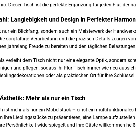
c. Dieser Tisch ist die perfekte Ergänzung für jeden Flur, der 
ahl: Langlebigkeit und Design in Perfekter Harmon
cht nur ein Blickfang, sondern auch ein Meisterwerk der Handwerk
Die sorgfältige Verarbeitung und die präzisen Details zeugen von
hnen jahrelang Freude zu bereiten und den täglichen Belastungen
s verleiht dem Tisch nicht nur eine elegante Optik, sondern sch
einigen und pflegen, sodass Ihr Flur Tisch immer wie neu aussieht
ieblingsdekorationen oder als praktischen Ort für Ihre Schlüssel n
f Ästhetik: Mehr als nur ein Tisch
ch ist mehr als nur ein Möbelstück – er ist ein multifunktionales
m Ihre Lieblingsstücke zu präsentieren, eine Lampe aufzustellen 
re Persönlichkeit widerspiegelt und Ihre Gäste willkommen heiß