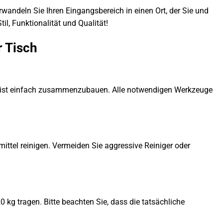
verwandeln Sie Ihren Eingangsbereich in einen Ort, der Sie und
il, Funktionalität und Qualität!
r Tisch
 und ist einfach zusammenzubauen. Alle notwendigen Werkzeuge
ittel reinigen. Vermeiden Sie aggressive Reiniger oder
0 kg tragen. Bitte beachten Sie, dass die tatsächliche