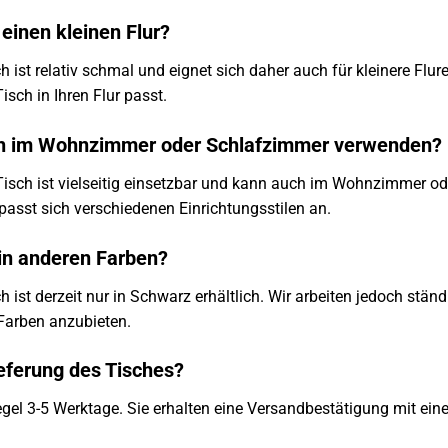
 einen kleinen Flur?
ch ist relativ schmal und eignet sich daher auch für kleinere Flu
isch in Ihren Flur passt.
ch im Wohnzimmer oder Schlafzimmer verwenden?
r Tisch ist vielseitig einsetzbar und kann auch im Wohnzimmer 
passt sich verschiedenen Einrichtungsstilen an.
 in anderen Farben?
ch ist derzeit nur in Schwarz erhältlich. Wir arbeiten jedoch stä
Farben anzubieten.
ieferung des Tisches?
 Regel 3-5 Werktage. Sie erhalten eine Versandbestätigung mit e