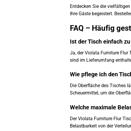
Entdecken Sie die vielfältigen
Ihre Gäste begeistert. Bestell
FAQ – Häufig gest
Ist der Tisch einfach z
Ja, der Violata Furniture Flu
sind im Lieferumfang enthalt
Wie pflege ich den Tisch
Die Oberfläche des Tisches lä
Scheuermittel, um die Oberfl
Welche maximale Belast
Der Violata Furniture Flur Tis
Belastbarkeit von der Verteil