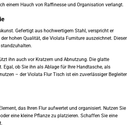
nach einem Hauch von Raffinesse und Organisation verlangt.
ie
skunst. Gefertigt aus hochwertigem Stahl, verspricht er
 der hohen Qualität, die Violata Furniture auszeichnet. Dieser
 standzuhalten.
ützt ihn auch vor Kratzern und Abnutzung. Die glatte
. Egal, ob Sie ihn als Ablage für Ihre Handtasche, als
utzen – der Violata Flur Tisch ist ein zuverlässiger Begleiter
 Element, das Ihren Flur aufwertet und organisiert. Nutzen Sie
oder eine kleine Pflanze zu platzieren. Schaffen Sie eine
t.