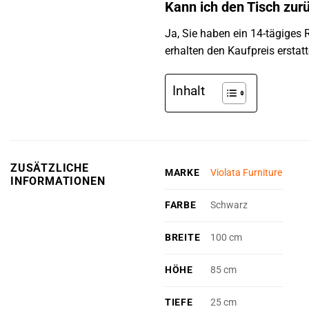
Kann ich den Tisch zurü
Ja, Sie haben ein 14-tägiges
erhalten den Kaufpreis erstatt
Inhalt
ZUSÄTZLICHE
MARKE
Violata Furniture
INFORMATIONEN
FARBE
Schwarz
BREITE
100 cm
HÖHE
85 cm
TIEFE
25 cm