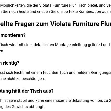
 Möglichkeiten, die der Violata Furniture Flur Tisch bietet, und 
en Sie noch heute und erleben Sie die perfekte Kombination aus St
ellte Fragen zum Violata Furniture Flu
u montieren?
r Tisch wird mit einer detaillierten Montageanleitung geliefert
en.
 richtig?
sst sich leicht mit einem feuchten Tuch und mildem Reinigungsm
äche nicht zu beschädigen.
ung hält der Tisch aus?
ch ist sehr stabil und kann eine maximale Belastung von bis zu 2
ung des Gewichts abhängt.