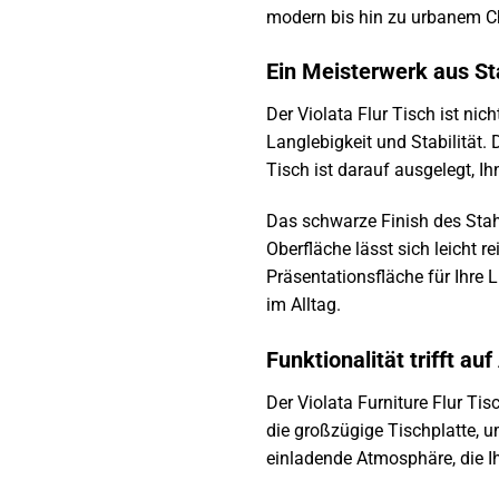
modern bis hin zu urbanem Chi
Ein Meisterwerk aus St
Der Violata Flur Tisch ist ni
Langlebigkeit und Stabilität. 
Tisch ist darauf ausgelegt, I
Das schwarze Finish des Stahl
Oberfläche lässt sich leicht r
Präsentationsfläche für Ihre L
im Alltag.
Funktionalität trifft au
Der Violata Furniture Flur Tis
die großzügige Tischplatte, u
einladende Atmosphäre, die Ih