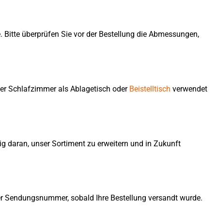
re. Bitte überprüfen Sie vor der Bestellung die Abmessungen,
oder Schlafzimmer als Ablagetisch oder
Beistelltisch
verwendet
ndig daran, unser Sortiment zu erweitern und in Zukunft
iner Sendungsnummer, sobald Ihre Bestellung versandt wurde.