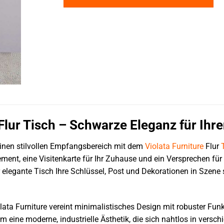
 Flur Tisch – Schwarze Eleganz für Ih
 einen stilvollen Empfangsbereich mit dem
Violata Furniture
Flur
tement, eine Visitenkarte für Ihr Zuhause und ein Versprechen fü
ser elegante Tisch Ihre Schlüssel, Post und Dekorationen in Szen
olata Furniture vereint minimalistisches Design mit robuster Fun
hm eine moderne, industrielle Ästhetik, die sich nahtlos in versc