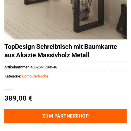
TopDesign Schreibtisch mit Baumkante
aus Akazie Massivholz Metall
Artikelnummer:
4062541788546
Kategorie:
Computertische
389,00
€
ZUM PARTNERSHOP