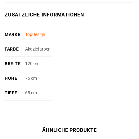
ZUSÄTZLICHE INFORMATIONEN
MARKE
TopDesign
FARBE
Akaziefarben
BREITE
120 cm
HÖHE
75 cm
TIEFE
65 cm
ÄHNLICHE PRODUKTE