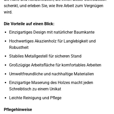
schenkt, und erleben Sie, wie Ihre Arbeit zum Vergnügen
wird.
Die Vorteile auf einen Blick:
Einzigartiges Design mit natürlicher Baumkante
Hochwertiges Akazienholz für Langlebigkeit und
Robustheit
Stabiles Metallgestell für sicheren Stand
Großzügige Arbeitsfläche für komfortables Arbeiten
Umweltfreundliche und nachhaltige Materialien
Einzigartige Maserung des Holzes macht jeden
Schreibtisch zu einem Unikat
Leichte Reinigung und Pflege
Pflegehinweise