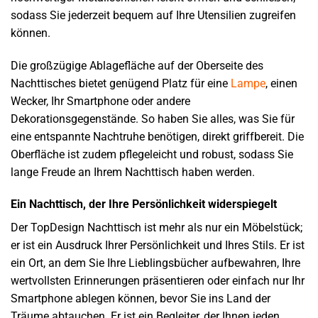
sodass Sie jederzeit bequem auf Ihre Utensilien zugreifen
können.
Die großzügige Ablagefläche auf der Oberseite des
Nachttisches bietet genügend Platz für eine
Lampe
, einen
Wecker, Ihr Smartphone oder andere
Dekorationsgegenstände. So haben Sie alles, was Sie für
eine entspannte Nachtruhe benötigen, direkt griffbereit. Die
Oberfläche ist zudem pflegeleicht und robust, sodass Sie
lange Freude an Ihrem Nachttisch haben werden.
Ein Nachttisch, der Ihre Persönlichkeit widerspiegelt
Der TopDesign Nachttisch ist mehr als nur ein Möbelstück;
er ist ein Ausdruck Ihrer Persönlichkeit und Ihres Stils. Er ist
ein Ort, an dem Sie Ihre Lieblingsbücher aufbewahren, Ihre
wertvollsten Erinnerungen präsentieren oder einfach nur Ihr
Smartphone ablegen können, bevor Sie ins Land der
Träume abtauchen. Er ist ein Begleiter, der Ihnen jeden