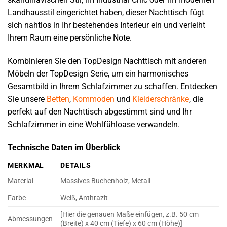
Landhausstil eingerichtet haben, dieser Nachttisch fügt
sich nahtlos in Ihr bestehendes Interieur ein und verleiht
Ihrem Raum eine persönliche Note.
Kombinieren Sie den TopDesign Nachttisch mit anderen
Möbeln der TopDesign Serie, um ein harmonisches
Gesamtbild in Ihrem Schlafzimmer zu schaffen. Entdecken
Sie unsere
Betten
,
Kommoden
und
Kleiderschränke
, die
perfekt auf den Nachttisch abgestimmt sind und Ihr
Schlafzimmer in eine Wohlfühloase verwandeln.
Technische Daten im Überblick
MERKMAL
DETAILS
Material
Massives Buchenholz, Metall
Farbe
Weiß, Anthrazit
[Hier die genauen Maße einfügen, z.B. 50 cm
Abmessungen
(Breite) x 40 cm (Tiefe) x 60 cm (Höhe)]