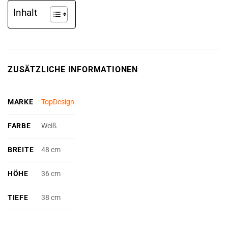
Inhalt
ZUSÄTZLICHE INFORMATIONEN
MARKE
TopDesign
FARBE
Weiß
BREITE
48 cm
HÖHE
36 cm
TIEFE
38 cm