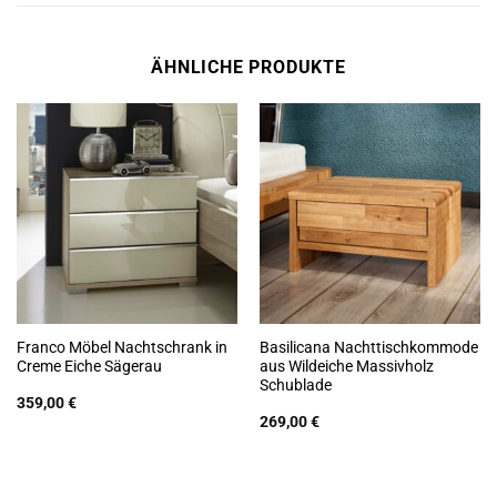
ÄHNLICHE PRODUKTE
Franco Möbel Nachtschrank in
Basilicana Nachttischkommode
Creme Eiche Sägerau
aus Wildeiche Massivholz
Schublade
359,00
€
269,00
€