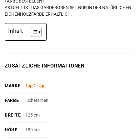
FARBE BESTELLEN?
AKTUELL IST DAS GARDEROBEN SET NUR IN DER NATÜRLICHEN
EICHENHOLZFARBE ERHÄLTLICH.
Inhalt
ZUSÄTZLICHE INFORMATIONEN
MARKE
TopDesign
FARBE
Eichefarben
BREITE
125 cm
HÖHE
180 cm