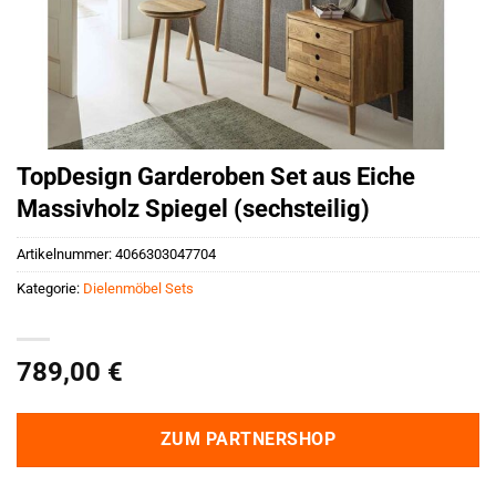
TopDesign Garderoben Set aus Eiche
Massivholz Spiegel (sechsteilig)
Artikelnummer:
4066303047704
Kategorie:
Dielenmöbel Sets
789,00
€
ZUM PARTNERSHOP