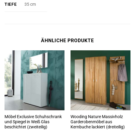
TIEFE
35 cm
ÄHNLICHE PRODUKTE
Möbel Exclusive Schuhschrank
Wooding Nature Massivholz
und Spiegel in Weiß Glas
Garderobenmöbel aus
beschichtet (zweiteilig)
Kernbuche lackiert (dreiteilig)