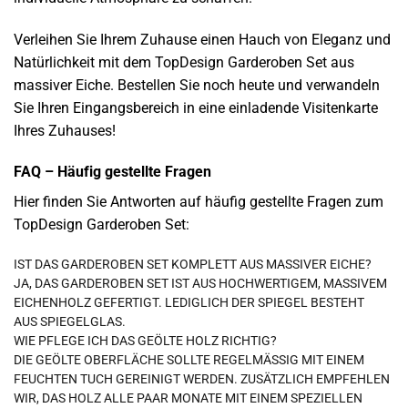
Verleihen Sie Ihrem Zuhause einen Hauch von Eleganz und
Natürlichkeit mit dem TopDesign Garderoben Set aus
massiver Eiche. Bestellen Sie noch heute und verwandeln
Sie Ihren Eingangsbereich in eine einladende Visitenkarte
Ihres Zuhauses!
FAQ – Häufig gestellte Fragen
Hier finden Sie Antworten auf häufig gestellte Fragen zum
TopDesign Garderoben Set:
IST DAS GARDEROBEN SET KOMPLETT AUS MASSIVER EICHE?
JA, DAS GARDEROBEN SET IST AUS HOCHWERTIGEM, MASSIVEM
EICHENHOLZ GEFERTIGT. LEDIGLICH DER SPIEGEL BESTEHT
AUS SPIEGELGLAS.
WIE PFLEGE ICH DAS GEÖLTE HOLZ RICHTIG?
DIE GEÖLTE OBERFLÄCHE SOLLTE REGELMÄSSIG MIT EINEM F
EUCHTEN TUCH GEREINIGT WERDEN. ZUSÄTZLICH EMPFEHLEN W
IR, DAS HOLZ ALLE PAAR MONATE MIT EINEM SPEZIELLEN H