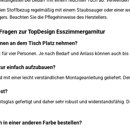
tallgestell bei Bedarf mit einem feuchten Tuch ab. Verwenden 
den Stoffbezug regelmäßig mit einem Staubsauger oder einer we
igers. Beachten Sie die Pflegehinweise des Herstellers.
 Fragen zur TopDesign Esszimmergarnitur
nnen an dem Tisch Platz nehmen?
z für vier Personen. Je nach Bedarf und Anlass können auch bis 
tur einfach aufzubauen?
 mit einer leicht verständlichen Montageanleitung geliefert. Der
est?
eitsglas gefertigt und daher sehr robust und widerstandsfähig.
ch in einer anderen Farbe bestellen?