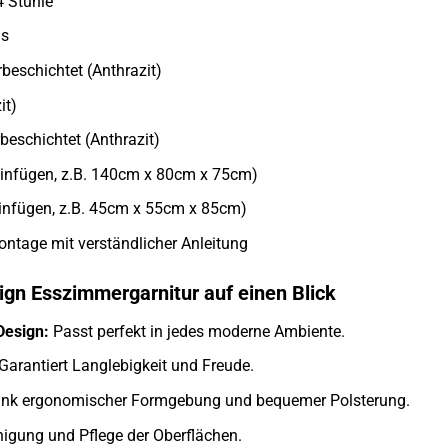
4 Stühle
as
rbeschichtet (Anthrazit)
it)
beschichtet (Anthrazit)
einfügen, z.B. 140cm x 80cm x 75cm)
infügen, z.B. 45cm x 55cm x 85cm)
ntage mit verständlicher Anleitung
ign Esszimmergarnitur auf einen Blick
Design:
Passt perfekt in jedes moderne Ambiente.
Garantiert Langlebigkeit und Freude.
nk ergonomischer Formgebung und bequemer Polsterung.
igung und Pflege der Oberflächen.