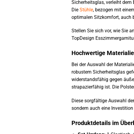
Sicherheitsglas, verleiht dem 
Die
Stühle
, bezogen mit eine
optimalen Sitzkomfort, auch 
Stellen Sie sich vor, wie Sie 
TopDesign Esszimmergarnitur 
Hochwertige Materialie
Bei der Auswahl der Materiali
robustem Sicherheitsglas gefer
widerstandsfähig gegen äußer
strapazierfähig ist. Die Polst
Diese sorgfältige Auswahl der
sondern auch eine Investition
Produktdetails im Über