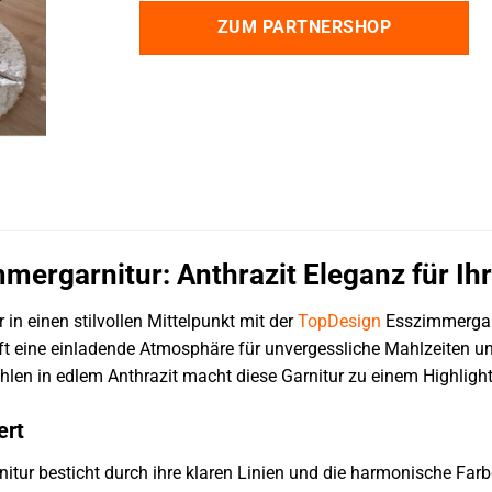
ZUM PARTNERSHOP
mergarnitur: Anthrazit Eleganz für Ih
in einen stilvollen Mittelpunkt mit der
TopDesign
Esszimmergarn
 eine einladende Atmosphäre für unvergessliche Mahlzeiten und
hlen in edlem Anthrazit macht diese Garnitur zu einem Highligh
ert
tur besticht durch ihre klaren Linien und die harmonische Farb