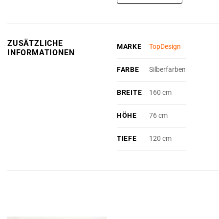
ZUSÄTZLICHE
MARKE
TopDesign
INFORMATIONEN
FARBE
Silberfarben
BREITE
160 cm
HÖHE
76 cm
TIEFE
120 cm