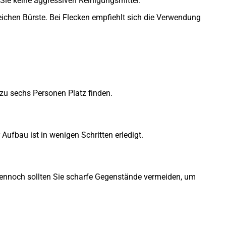
Sie keine aggressiven Reinigungsmittel.
ichen Bürste. Bei Flecken empfiehlt sich die Verwendung
zu sechs Personen Platz finden.
 Aufbau ist in wenigen Schritten erledigt.
 Dennoch sollten Sie scharfe Gegenstände vermeiden, um