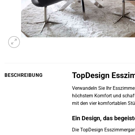
TopDesign Esszim
BESCHREIBUNG
Verwandeln Sie Ihr Esszimmer 
höchstem Komfort und schafft
mit den vier komfortablen Stü
Ein Design, das begeist
Die TopDesign Esszimmergarni