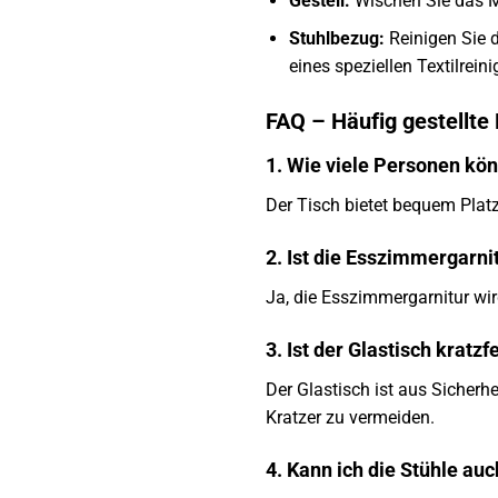
Gestell:
Wischen Sie das Me
Stuhlbezug:
Reinigen Sie 
eines speziellen Textilrein
FAQ – Häufig gestellte
1. Wie viele Personen kö
Der Tisch bietet bequem Plat
2. Ist die Esszimmergarni
Ja, die Esszimmergarnitur wird
3. Ist der Glastisch kratzf
Der Glastisch ist aus Sicherh
Kratzer zu vermeiden.
4. Kann ich die Stühle au