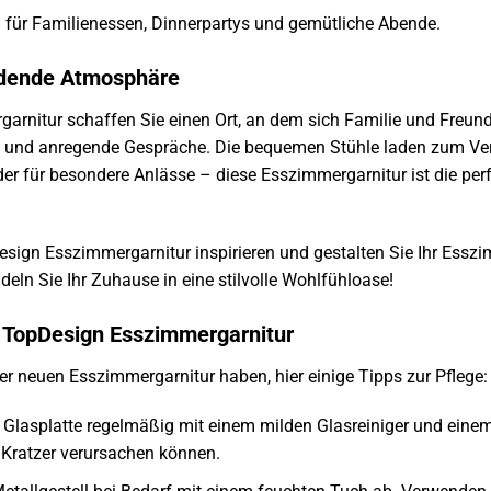
 für Familienessen, Dinnerpartys und gemütliche Abende.
ladende Atmosphäre
rnitur schaffen Sie einen Ort, an dem sich Familie und Freunde
en und anregende Gespräche. Die bequemen Stühle laden zum Ve
er für besondere Anlässe – diese Esszimmergarnitur ist die perfek
esign Esszimmergarnitur inspirieren und gestalten Sie Ihr Essz
deln Sie Ihr Zuhause in eine stilvolle Wohlfühloase!
e TopDesign Esszimmergarnitur
er neuen Esszimmergarnitur haben, hier einige Tipps zur Pflege:
e Glasplatte regelmäßig mit einem milden Glasreiniger und ein
Kratzer verursachen können.