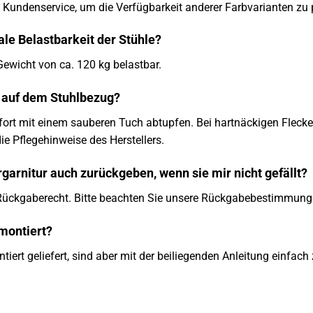
n Kundenservice, um die Verfügbarkeit anderer Farbvarianten zu 
ale Belastbarkeit der Stühle?
Gewicht von ca. 120 kg belastbar.
n auf dem Stuhlbezug?
ofort mit einem sauberen Tuch abtupfen. Bei hartnäckigen Fleck
die Pflegehinweise des Herstellers.
garnitur auch zurückgeben, wenn sie mir nicht gefällt?
 Rückgaberecht. Bitte beachten Sie unsere Rückgabebestimmung
 montiert?
iert geliefert, sind aber mit der beiliegenden Anleitung einfach