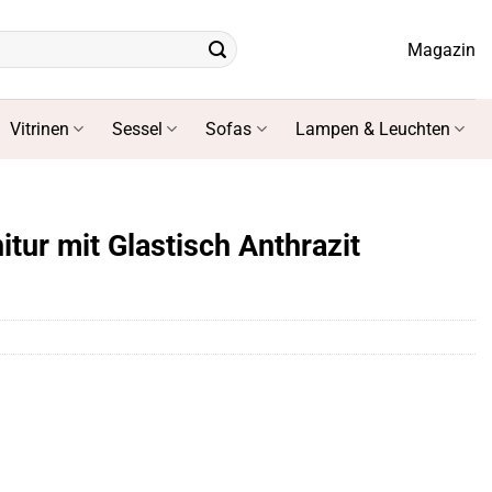
Magazin
Vitrinen
Sessel
Sofas
Lampen & Leuchten
ur mit Glastisch Anthrazit