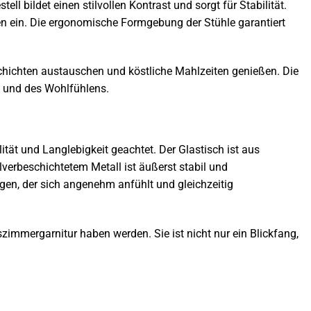
ll bildet einen stilvollen Kontrast und sorgt für Stabilität.
en ein. Die ergonomische Formgebung der Stühle garantiert
chichten austauschen und köstliche Mahlzeiten genießen. Die
g und des Wohlfühlens.
tät und Langlebigkeit geachtet. Der Glastisch ist aus
ulverbeschichtetem Metall ist äußerst stabil und
gen, der sich angenehm anfühlt und gleichzeitig
szimmergarnitur haben werden. Sie ist nicht nur ein Blickfang,