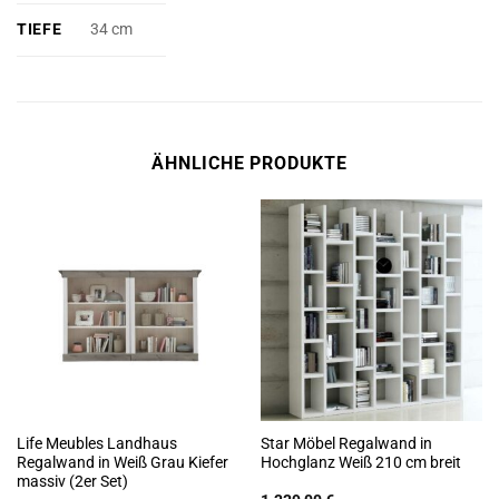
TIEFE
34 cm
ÄHNLICHE PRODUKTE
Life Meubles Landhaus
Star Möbel Regalwand in
Regalwand in Weiß Grau Kiefer
Hochglanz Weiß 210 cm breit
massiv (2er Set)