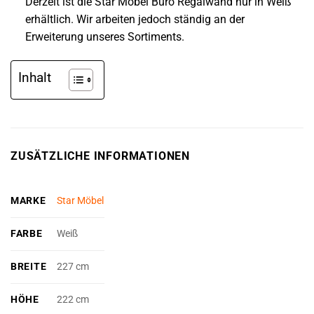
Derzeit ist die Star Möbel Büro Regalwand nur in Weiß
erhältlich. Wir arbeiten jedoch ständig an der
Erweiterung unseres Sortiments.
Inhalt
ZUSÄTZLICHE INFORMATIONEN
MARKE
Star Möbel
FARBE
Weiß
BREITE
227 cm
HÖHE
222 cm