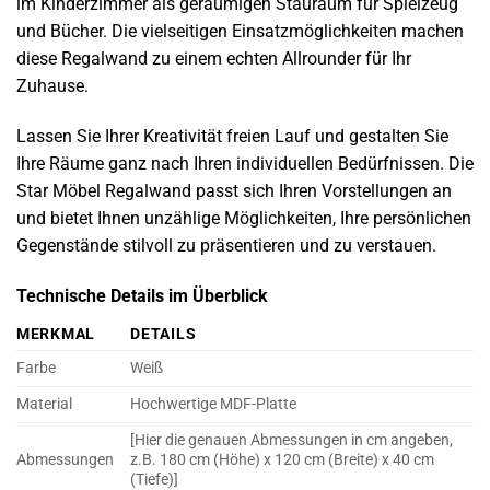
im Kinderzimmer als geräumigen Stauraum für Spielzeug
und Bücher. Die vielseitigen Einsatzmöglichkeiten machen
diese Regalwand zu einem echten Allrounder für Ihr
Zuhause.
Lassen Sie Ihrer Kreativität freien Lauf und gestalten Sie
Ihre Räume ganz nach Ihren individuellen Bedürfnissen. Die
Star Möbel Regalwand passt sich Ihren Vorstellungen an
und bietet Ihnen unzählige Möglichkeiten, Ihre persönlichen
Gegenstände stilvoll zu präsentieren und zu verstauen.
Technische Details im Überblick
MERKMAL
DETAILS
Farbe
Weiß
Material
Hochwertige MDF-Platte
[Hier die genauen Abmessungen in cm angeben,
Abmessungen
z.B. 180 cm (Höhe) x 120 cm (Breite) x 40 cm
(Tiefe)]