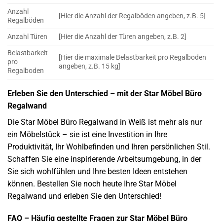
Anzahl
[Hier die Anzahl der Regalböden angeben, z.B. 5]
Regalböden
Anzahl Türen
[Hier die Anzahl der Türen angeben, z.B. 2]
Belastbarkeit
[Hier die maximale Belastbarkeit pro Regalboden
pro
angeben, z.B. 15 kg]
Regalboden
Erleben Sie den Unterschied – mit der Star Möbel Büro
Regalwand
Die Star Möbel Büro Regalwand in Weiß ist mehr als nur
ein Möbelstück – sie ist eine Investition in Ihre
Produktivität, Ihr Wohlbefinden und Ihren persönlichen Stil.
Schaffen Sie eine inspirierende Arbeitsumgebung, in der
Sie sich wohlfühlen und Ihre besten Ideen entstehen
können. Bestellen Sie noch heute Ihre Star Möbel
Regalwand und erleben Sie den Unterschied!
FAQ – Häufig gestellte Fragen zur Star Möbel Büro