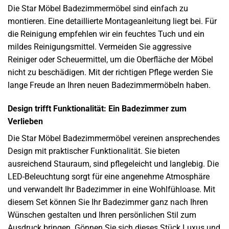
Die Star Möbel Badezimmermöbel sind einfach zu
montieren. Eine detaillierte Montageanleitung liegt bei. Für
die Reinigung empfehlen wir ein feuchtes Tuch und ein
mildes Reinigungsmittel. Vermeiden Sie aggressive
Reiniger oder Scheuermittel, um die Oberfläche der Möbel
nicht zu beschädigen. Mit der richtigen Pflege werden Sie
lange Freude an Ihren neuen Badezimmermöbeln haben.
Design trifft Funktionalität: Ein Badezimmer zum
Verlieben
Die Star Möbel Badezimmermöbel vereinen ansprechendes
Design mit praktischer Funktionalität. Sie bieten
ausreichend Stauraum, sind pflegeleicht und langlebig. Die
LED-Beleuchtung sorgt für eine angenehme Atmosphäre
und verwandelt Ihr Badezimmer in eine Wohlfühloase. Mit
diesem Set können Sie Ihr Badezimmer ganz nach Ihren
Wünschen gestalten und Ihren persönlichen Stil zum
Ausdruck bringen. Gönnen Sie sich dieses Stück Luxus und