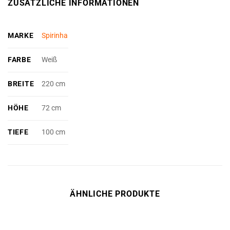
ZUSÄTZLICHE INFORMATIONEN
MARKE
Spirinha
FARBE
Weiß
BREITE
220 cm
HÖHE
72 cm
TIEFE
100 cm
ÄHNLICHE PRODUKTE