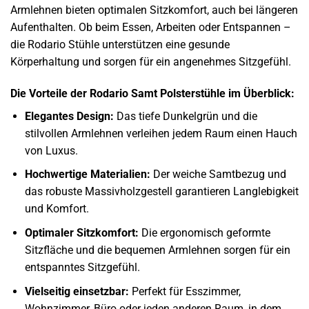
Armlehnen bieten optimalen Sitzkomfort, auch bei längeren
Aufenthalten. Ob beim Essen, Arbeiten oder Entspannen –
die Rodario Stühle unterstützen eine gesunde
Körperhaltung und sorgen für ein angenehmes Sitzgefühl.
Die Vorteile der Rodario Samt Polsterstühle im Überblick:
Elegantes Design:
Das tiefe Dunkelgrün und die
stilvollen Armlehnen verleihen jedem Raum einen Hauch
von Luxus.
Hochwertige Materialien:
Der weiche Samtbezug und
das robuste Massivholzgestell garantieren Langlebigkeit
und Komfort.
Optimaler Sitzkomfort:
Die ergonomisch geformte
Sitzfläche und die bequemen Armlehnen sorgen für ein
entspanntes Sitzgefühl.
Vielseitig einsetzbar:
Perfekt für Esszimmer,
Wohnzimmer, Büro oder jeden anderen Raum, in dem