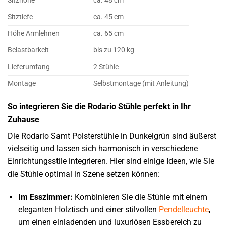
Sitzhöhe
ca. 48 cm
Sitztiefe
ca. 45 cm
Höhe Armlehnen
ca. 65 cm
Belastbarkeit
bis zu 120 kg
Lieferumfang
2 Stühle
Montage
Selbstmontage (mit Anleitung)
So integrieren Sie die Rodario Stühle perfekt in Ihr
Zuhause
Die Rodario Samt Polsterstühle in Dunkelgrün sind äußerst
vielseitig und lassen sich harmonisch in verschiedene
Einrichtungsstile integrieren. Hier sind einige Ideen, wie Sie
die Stühle optimal in Szene setzen können:
Im Esszimmer:
Kombinieren Sie die Stühle mit einem
eleganten Holztisch und einer stilvollen
Pendelleuchte
,
um einen einladenden und luxuriösen Essbereich zu