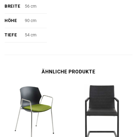
BREITE
56 cm
HÖHE
90 cm
TIEFE
54 cm
ÄHNLICHE PRODUKTE