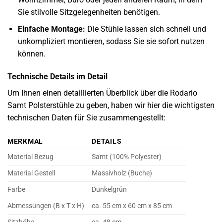
Sie stilvolle Sitzgelegenheiten benötigen.
Einfache Montage:
Die Stühle lassen sich schnell und
unkompliziert montieren, sodass Sie sie sofort nutzen
können.
Technische Details im Detail
Um Ihnen einen detaillierten Überblick über die Rodario
Samt Polsterstühle zu geben, haben wir hier die wichtigsten
technischen Daten für Sie zusammengestellt:
MERKMAL
DETAILS
Material Bezug
Samt (100% Polyester)
Material Gestell
Massivholz (Buche)
Farbe
Dunkelgrün
Abmessungen (B x T x H)
ca. 55 cm x 60 cm x 85 cm