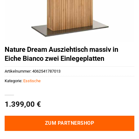
Nature Dream Ausziehtisch massiv in
Eiche Bianco zwei Einlegeplatten
Artikelnummer:
4062541787013
Kategorie:
Esstische
1.399,00
€
ZUM PARTNERSHOP