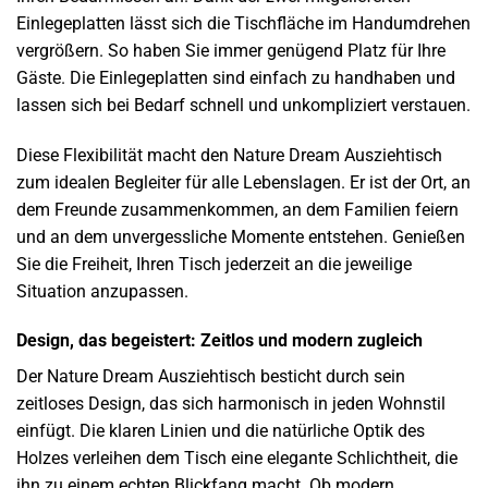
Einlegeplatten lässt sich die Tischfläche im Handumdrehen
vergrößern. So haben Sie immer genügend Platz für Ihre
Gäste. Die Einlegeplatten sind einfach zu handhaben und
lassen sich bei Bedarf schnell und unkompliziert verstauen.
Diese Flexibilität macht den Nature Dream Ausziehtisch
zum idealen Begleiter für alle Lebenslagen. Er ist der Ort, an
dem Freunde zusammenkommen, an dem Familien feiern
und an dem unvergessliche Momente entstehen. Genießen
Sie die Freiheit, Ihren Tisch jederzeit an die jeweilige
Situation anzupassen.
Design, das begeistert: Zeitlos und modern zugleich
Der Nature Dream Ausziehtisch besticht durch sein
zeitloses Design, das sich harmonisch in jeden Wohnstil
einfügt. Die klaren Linien und die natürliche Optik des
Holzes verleihen dem Tisch eine elegante Schlichtheit, die
ihn zu einem echten Blickfang macht. Ob modern,