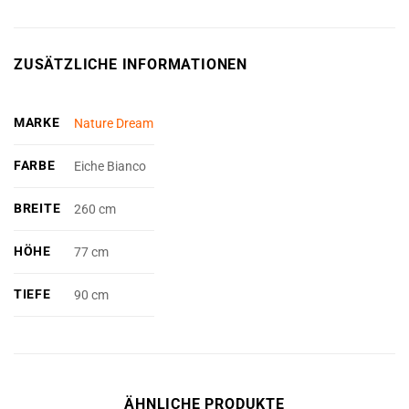
ZUSÄTZLICHE INFORMATIONEN
MARKE
Nature Dream
FARBE
Eiche Bianco
BREITE
260 cm
HÖHE
77 cm
TIEFE
90 cm
ÄHNLICHE PRODUKTE