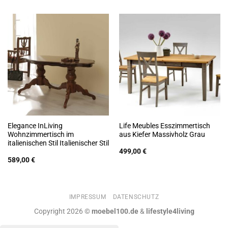
Elegance InLiving
Life Meubles Esszimmertisch
Wohnzimmertisch im
aus Kiefer Massivholz Grau
italienischen Stil Italienischer Stil
499,00
€
589,00
€
IMPRESSUM
DATENSCHUTZ
Copyright 2026 ©
moebel100.de
&
lifestyle4living