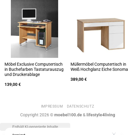
Möbel Exclusive Computertisch
Müllermöbel Computertisch in
in Buchefarben Tastaturauszug
Weiß Hochglanz Eiche Sonoma
und Druckerablage
389,00
€
139,00
€
IMPRESSUM
DATENSCHUTZ
Copyright 2026 ©
moebel100.de
&
lifestyle4living