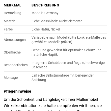
MERKMAL
BESCHREIBUNG
Herstellung
Made in Germany
Material
Eiche Massivholz, Nickelelemente
Farbe
Eiche Natur, Nickel
Variabel, je nach Modell (bitte konkrete Maße des
Abmessungen
gewählten Modells prüfen)
Geölt und gewachst für optimalen Schutz und
Oberfläche
natürliche Haptik
Integrierte Schubladen und Regale, hochwertige
Besonderheiten
Beschläge
Einfache Selbstmontage mit beiliegender
Montage
Anleitung
Pflegehinweise
Um die Schönheit und Langlebigkeit Ihrer Müllermöbel
Winkelkombination zu erhalten, empfehlen wir Ihnen, sie