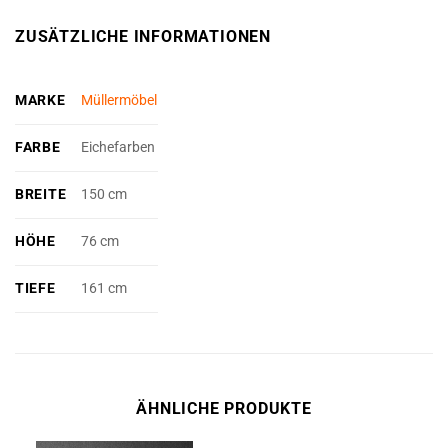
ZUSÄTZLICHE INFORMATIONEN
MARKE
Müllermöbel
FARBE
Eichefarben
BREITE
150 cm
HÖHE
76 cm
TIEFE
161 cm
ÄHNLICHE PRODUKTE