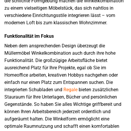
die schlichte Formgebung machen die Winkelkombination
zu einem vielseitigen Möbelstück, das sich nahtlos in
verschiedene Einrichtungsstile integrieren lässt – vom
modernen Loft bis zum klassischen Wohnzimmer.
Funktionalität im Fokus
Neben dem ansprechenden Design überzeugt die
Müllermöbel Winkelkombination auch durch ihre hohe
Funktionalität. Die großzügige Arbeitsfläche bietet
ausreichend Platz für Ihre Projekte, egal ob Sie im
Homeoffice arbeiten, kreativen Hobbys nachgehen oder
einfach nur einen Platz zum Entspannen suchen. Die
integrierten Schubladen und
Regale
bieten zusätzlichen
Stauraum für Ihre Unterlagen, Bücher und persönlichen
Gegenstände. So haben Sie alles Wichtige griffbereit und
können Ihren Arbeitsbereich jederzeit ordentlich und
aufgeräumt halten. Die Winkelform ermöglicht eine
optimale Raumnutzung und schafft einen komfortablen