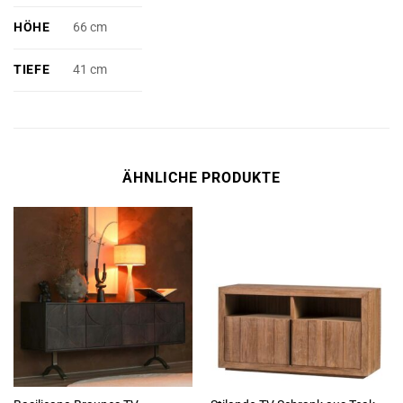
HÖHE
66 cm
TIEFE
41 cm
ÄHNLICHE PRODUKTE