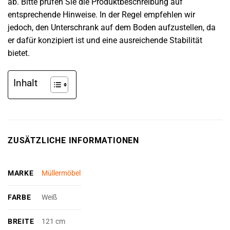
ab. Bitte prüfen Sie die Produktbeschreibung auf
entsprechende Hinweise. In der Regel empfehlen wir
jedoch, den Unterschrank auf dem Boden aufzustellen, da
er dafür konzipiert ist und eine ausreichende Stabilität
bietet.
Inhalt
ZUSÄTZLICHE INFORMATIONEN
MARKE
Müllermöbel
FARBE
Weiß
BREITE
121 cm