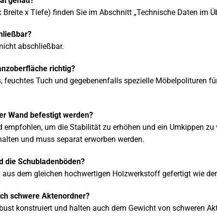
al genau?
reite x Tiefe) finden Sie im Abschnitt „Technische Daten im Üb
hließbar?
nicht abschließbar.
anzoberfläche richtig?
, feuchtes Tuch und gegebenenfalls spezielle Möbelpolituren f
er Wand befestigt werden?
 empfohlen, um die Stabilität zu erhöhen und ein Umkippen zu v
halten und muss separat erworben werden.
nd die Schubladenböden?
aus dem gleichen hochwertigen Holzwerkstoff gefertigt wie der
uch schwere Aktenordner?
obust konstruiert und halten auch dem Gewicht von schweren Ak