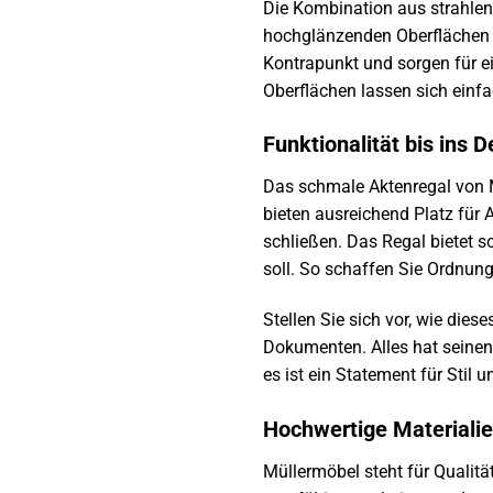
Die Kombination aus strahle
hochglänzenden Oberflächen r
Kontrapunkt und sorgen für ei
Oberflächen lassen sich einfa
Funktionalität bis ins 
Das schmale Aktenregal von M
bieten ausreichend Platz für
schließen. Das Regal bietet s
soll. So schaffen Sie Ordnung
Stellen Sie sich vor, wie die
Dokumenten. Alles hat seinen 
es ist ein Statement für Stil 
Hochwertige Materialie
Müllermöbel steht für Qualitä