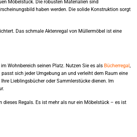
euen Möbelstück. Die robusten Materialien sind
scheinungsbild haben werden. Die solide Konstruktion sorgt
eichtert. Das schmale Aktenregal von Müllermöbel ist eine
h im Wohnbereich seinen Platz. Nutzen Sie es als
Bücherregal
,
gn passt sich jeder Umgebung an und verleiht dem Raum eine
 Ihre Lieblingsbücher oder Sammlerstücke dienen. Im
r.
n dieses Regals. Es ist mehr als nur ein Möbelstück – es ist