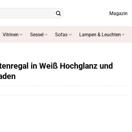
Magazin
Vitrinen
Sessel
Sofas
Lampen & Leuchten
enregal in Weiß Hochglanz und
aden