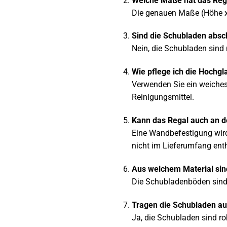
Welche Maße hat das Reg
Die genauen Maße (Höhe x B
Sind die Schubladen absc
Nein, die Schubladen sind 
Wie pflege ich die Hochgl
Verwenden Sie ein weiches
Reinigungsmittel.
Kann das Regal auch an d
Eine Wandbefestigung wird
nicht im Lieferumfang ent
Aus welchem Material si
Die Schubladenböden sind 
Tragen die Schubladen a
Ja, die Schubladen sind r