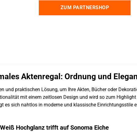
ZUM PARTNERSHOP
ales Aktenregal: Ordnung und Eleganz
llen und praktischen Lösung, um Ihre Akten, Bücher oder Dekora
tionalität mit einem zeitlosen Design und wird so zum Highlig
t es sich nahtlos in moderne und klassische Einrichtungsstile 
 Weiß Hochglanz trifft auf Sonoma Eiche