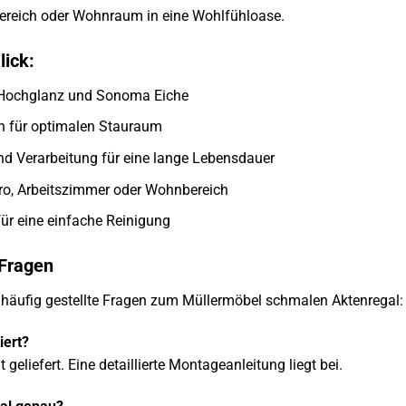
bereich oder Wohnraum in eine Wohlfühloase.
lick:
 Hochglanz und Sonoma Eiche
n für optimalen Stauraum
nd Verarbeitung für eine lange Lebensdauer
üro, Arbeitszimmer oder Wohnbereich
für eine einfache Reinigung
 Fragen
f häufig gestellte Fragen zum Müllermöbel schmalen Aktenregal:
iert?
 geliefert. Eine detaillierte Montageanleitung liegt bei.