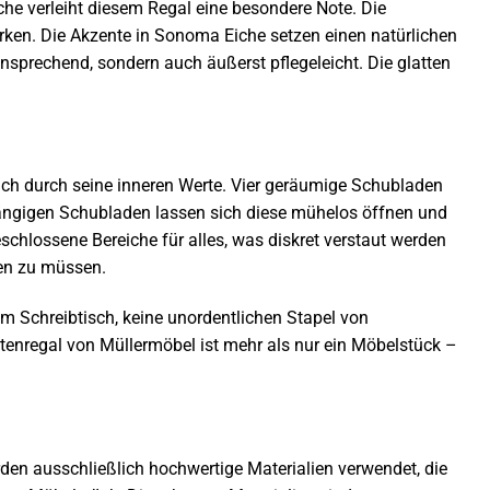
 verleiht diesem Regal eine besondere Note. Die
rken. Die Akzente in Sonoma Eiche setzen einen natürlichen
nsprechend, sondern auch äußerst pflegeleicht. Die glatten
ch durch seine inneren Werte. Vier geräumige Schubladen
gängigen Schubladen lassen sich diese mühelos öffnen und
schlossene Bereiche für alles, was diskret verstaut werden
ten zu müssen.
em Schreibtisch, keine unordentlichen Stapel von
ktenregal von Müllermöbel ist mehr als nur ein Möbelstück –
rden ausschließlich hochwertige Materialien verwendet, die