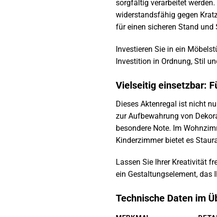
sorgfältig verarbeitet werden
widerstandsfähig gegen Kratz
für einen sicheren Stand und 
Investieren Sie in ein Möbels
Investition in Ordnung, Stil u
Vielseitig einsetzbar:
Dieses Aktenregal ist nicht n
zur Aufbewahrung von Dekorat
besondere Note. Im Wohnzimme
Kinderzimmer bietet es Staur
Lassen Sie Ihrer Kreativität f
ein Gestaltungselement, das Ih
Technische Daten im Üb