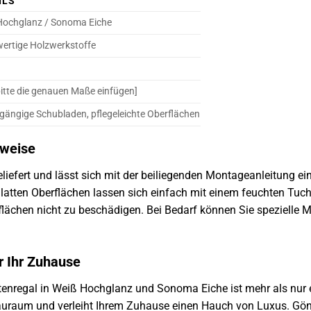
ILS
Hochglanz / Sonoma Eiche
ertige Holzwerkstoffe
bitte die genauen Maße einfügen]
gängige Schubladen, pflegeleichte Oberflächen
nweise
eliefert und lässt sich mit der beiliegenden Montageanleitung ei
latten Oberflächen lassen sich einfach mit einem feuchten Tuch
ächen nicht zu beschädigen. Bei Bedarf können Sie spezielle 
r Ihr Zuhause
nregal in Weiß Hochglanz und Sonoma Eiche ist mehr als nur ein
tauraum und verleiht Ihrem Zuhause einen Hauch von Luxus. Gönn