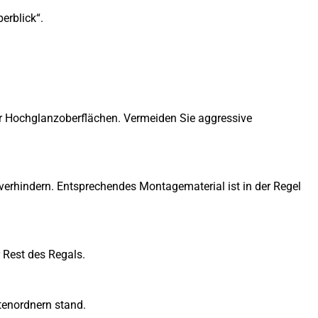
erblick“.
ür Hochglanzoberflächen. Vermeiden Sie aggressive
erhindern. Entsprechendes Montagematerial ist in der Regel
 Rest des Regals.
tenordnern stand.