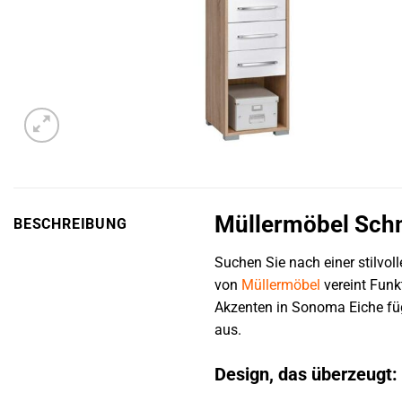
Müllermöbel Schm
BESCHREIBUNG
Suchen Sie nach einer stilvo
von
Müllermöbel
vereint Funk
Akzenten in Sonoma Eiche füg
aus.
Design, das überzeugt: