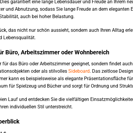
. Dies garantiert eine lange Lebensdauer und Freude an Ihrem n
er und Abnutzung, sodass Sie lange Freude an dem eleganten Er
Stabilität, auch bei hoher Belastung.
tück, das nicht nur schön aussieht, sondern auch Ihren Alltag erl
nd Lebensqualität.
 Für Büro, Arbeitszimmer oder Wohnbereich
ur für das Büro oder Arbeitszimmer geeignet, sondern findet auc
ionsobjekten oder als stilvolles
Sideboard
. Das zeitlose Desi
r kann es beispielsweise als elegante Präsentationsfläche für
aum für Spielzeug und Bücher und sorgt für Ordnung und Struktu
reien Lauf und entdecken Sie die vielfältigen Einsatzmöglichkeite
ren individuellen Stil unterstreicht.
erblick