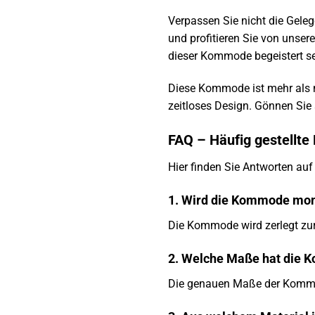
Verpassen Sie nicht die Gele
und profitieren Sie von unse
dieser Kommode begeistert se
Diese Kommode ist mehr als nu
zeitloses Design. Gönnen Sie
FAQ – Häufig gestellt
Hier finden Sie Antworten au
1. Wird die Kommode mont
Die Kommode wird zerlegt zur S
2. Welche Maße hat die
Die genauen Maße der Kommod