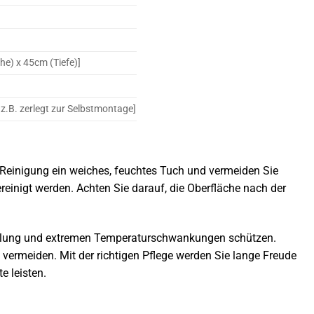
he) x 45cm (Tiefe)]
 z.B. zerlegt zur Selbstmontage]
 Reinigung ein weiches, feuchtes Tuch und vermeiden Sie
reinigt werden. Achten Sie darauf, die Oberfläche nach der
rahlung und extremen Temperaturschwankungen schützen.
ermeiden. Mit der richtigen Pflege werden Sie lange Freude
e leisten.