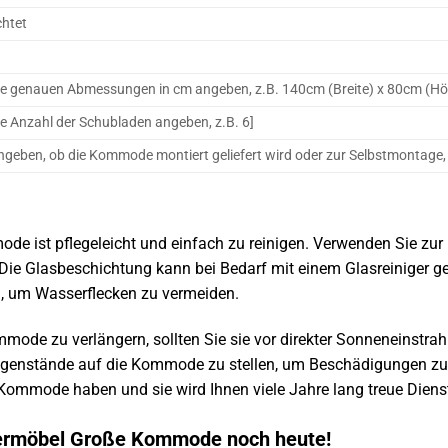
chtet
 die genauen Abmessungen in cm angeben, z.B. 140cm (Breite) x 80cm (Hö
die Anzahl der Schubladen angeben, z.B. 6]
 angeben, ob die Kommode montiert geliefert wird oder zur Selbstmontage,
e ist pflegeleicht und einfach zu reinigen. Verwenden Sie zur
Die Glasbeschichtung kann bei Bedarf mit einem Glasreiniger ge
n, um Wasserflecken zu vermeiden.
mode zu verlängern, sollten Sie sie vor direkter Sonneneinst
genstände auf die Kommode zu stellen, um Beschädigungen zu v
Kommode haben und sie wird Ihnen viele Jahre lang treue Dienst
llermöbel Große Kommode noch heute!