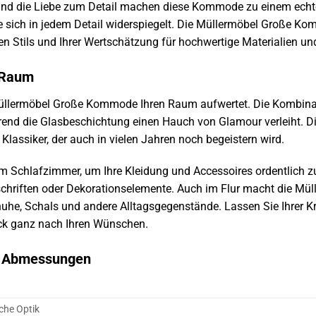
 und die Liebe zum Detail machen diese Kommode zu einem echte
e sich in jedem Detail widerspiegelt. Die Müllermöbel Große Ko
en Stils und Ihrer Wertschätzung für hochwertige Materialien un
n Raum
e Müllermöbel Große Kommode Ihren Raum aufwertet. Die Kombinat
end die Glasbeschichtung einen Hauch von Glamour verleiht. Di
assiker, der auch in vielen Jahren noch begeistern wird.
m Schlafzimmer, um Ihre Kleidung und Accessoires ordentlich zu
tschriften oder Dekorationselemente. Auch im Flur macht die 
he, Schals und andere Alltagsgegenstände. Lassen Sie Ihrer Kre
ück ganz nach Ihren Wünschen.
d Abmessungen
che Optik