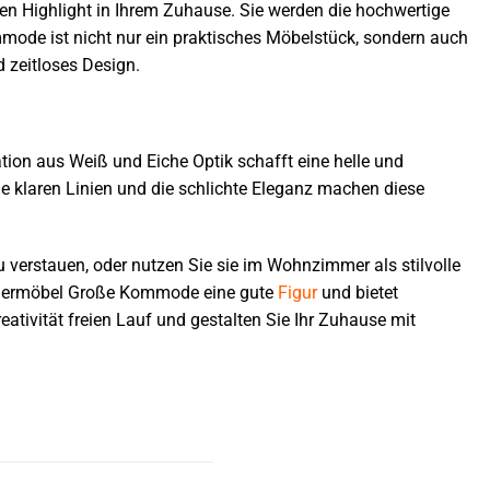
n Highlight in Ihrem Zuhause. Sie werden die hochwertige
mmode ist nicht nur ein praktisches Möbelstück, sondern auch
d zeitloses Design.
ion aus Weiß und Eiche Optik schafft eine helle und
e klaren Linien und die schlichte Eleganz machen diese
 verstauen, oder nutzen Sie sie im Wohnzimmer als stilvolle
Müllermöbel Große Kommode eine gute
Figur
und bietet
ativität freien Lauf und gestalten Sie Ihr Zuhause mit