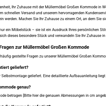
genheit, Ihr Zuhause mit der Müllermöbel Großen Kommode in We
rem schnellen Versand und unserem hervorragenden Kundenservice
in werden. Machen Sie Ihr Zuhause zu einem Ort, an dem Sie s
r ein Möbelstück – sie ist ein Ausdruck Ihres persönlichen Sti
 sich dieses besondere Stück und verwandeln Sie Ihr Zuhause in
e Fragen zur Müllermöbel Großen Kommode
f häufig gestellte Fragen zu unserer Müllermöbel Großen Kommo
iert geliefert?
elbstmontage geliefert. Eine detaillierte Aufbauanleitung liegt 
 Kommode genau?
e betragen [Bitte hier die genauen Abmessungen in cm angeben