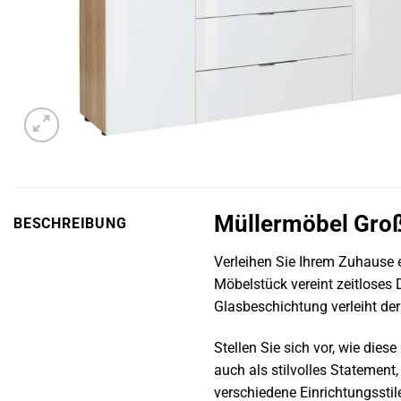
Müllermöbel Groß
BESCHREIBUNG
Verleihen Sie Ihrem Zuhause 
Möbelstück vereint zeitloses
Glasbeschichtung verleiht de
Stellen Sie sich vor, wie die
auch als stilvolles Statement
verschiedene Einrichtungssti