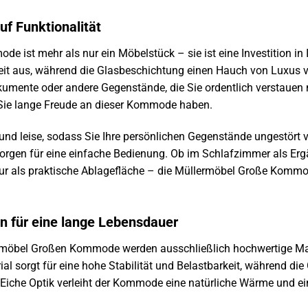
auf Funktionalität
e ist mehr als nur ein Möbelstück – sie ist eine Investition i
eit aus, während die Glasbeschichtung einen Hauch von Luxus v
okumente oder andere Gegenstände, die Sie ordentlich verstaue
 Sie lange Freude an dieser Kommode haben.
und leise, sodass Sie Ihre persönlichen Gegenstände ungestört v
orgen für eine einfache Bedienung. Ob im Schlafzimmer als Er
lur als praktische Ablagefläche – die Müllermöbel Große Kommode 
n für eine lange Lebensdauer
ermöbel Großen Kommode werden ausschließlich hochwertige Mater
l sorgt für eine hohe Stabilität und Belastbarkeit, während di
Eiche Optik verleiht der Kommode eine natürliche Wärme und ei