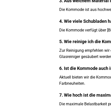
3. Aus welchem Material 
Die Kommode ist aus hochwert
4. Wie viele Schubladen 
Die Kommode verfügt über [Bi
5. Wie reinige ich die K
Zur Reinigung empfehlen wir 
Glasreiniger gesäubert werde
6. Ist die Kommode auch i
Aktuell bieten wir die Kommod
Farbneuheiten.
7. Wie hoch ist die maxim
Die maximale Belastbarkeit pro