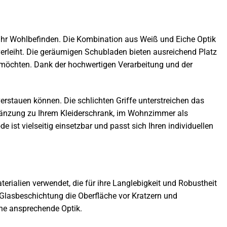
n Ihr Wohlbefinden. Die Kombination aus Weiß und Eiche Optik
erleiht. Die geräumigen Schubladen bieten ausreichend Platz
n möchten. Dank der hochwertigen Verarbeitung und der
erstauen können. Die schlichten Griffe unterstreichen das
gänzung zu Ihrem Kleiderschrank, im Wohnzimmer als
ist vielseitig einsetzbar und passt sich Ihren individuellen
ialien verwendet, die für ihre Langlebigkeit und Robustheit
e Glasbeschichtung die Oberfläche vor Kratzern und
ne ansprechende Optik.