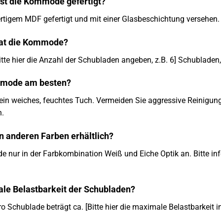
ist die Kommode gefertigt?
igem MDF gefertigt und mit einer Glasbeschichtung versehen. D
hat die Kommode?
tte hier die Anzahl der Schubladen angeben, z.B. 6] Schubladen
ommode am besten?
ein weiches, feuchtes Tuch. Vermeiden Sie aggressive Reinigun
n.
n anderen Farben erhältlich?
e nur in der Farbkombination Weiß und Eiche Optik an. Bitte inf
ale Belastbarkeit der Schubladen?
 Schublade beträgt ca. [Bitte hier die maximale Belastbarkeit in