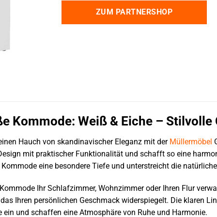
ZUM PARTNERSHOP
e Kommode: Weiß & Eiche – Stilvolle 
einen Hauch von skandinavischer Eleganz mit der
Müllermöbel
G
 Design mit praktischer Funktionalität und schafft so eine har
r Kommode eine besondere Tiefe und unterstreicht die natürlich
se Kommode Ihr Schlafzimmer, Wohnzimmer oder Ihren Flur verwand
, das Ihren persönlichen Geschmack widerspiegelt. Die klaren Li
le ein und schaffen eine Atmosphäre von Ruhe und Harmonie.