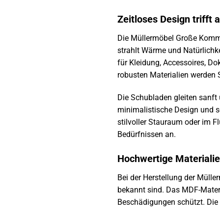
Zeitloses Design trifft 
Die Müllermöbel Große Kommod
strahlt Wärme und Natürlichk
für Kleidung, Accessoires, D
robusten Materialien werden
Die Schubladen gleiten sanft 
minimalistische Design und s
stilvoller Stauraum oder im F
Bedürfnissen an.
Hochwertige Materialie
Bei der Herstellung der Müll
bekannt sind. Das MDF-Materia
Beschädigungen schützt. Die 