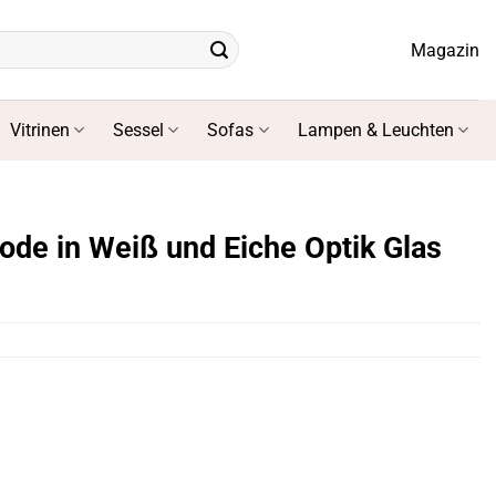
Magazin
Vitrinen
Sessel
Sofas
Lampen & Leuchten
e in Weiß und Eiche Optik Glas