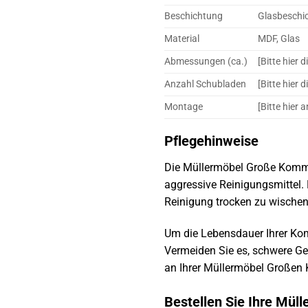
Beschichtung
Glasbeschi
Material
MDF, Glas
Abmessungen (ca.)
[Bitte hier
Anzahl Schubladen
[Bitte hier 
Montage
[Bitte hier
Pflegehinweise
Die Müllermöbel Große Kommod
aggressive Reinigungsmittel. 
Reinigung trocken zu wische
Um die Lebensdauer Ihrer Kom
Vermeiden Sie es, schwere Ge
an Ihrer Müllermöbel Großen 
Bestellen Sie Ihre Mü