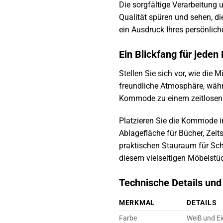
Die sorgfältige Verarbeitung
Qualität spüren und sehen, di
ein Ausdruck Ihres persönlich
Ein Blickfang für jede
Stellen Sie sich vor, wie di
freundliche Atmosphäre, währ
Kommode zu einem zeitlosen Kl
Platzieren Sie die Kommode i
Ablagefläche für Bücher, Zei
praktischen Stauraum für Schu
diesem vielseitigen Möbelst
Technische Details un
MERKMAL
DETAILS
Farbe
Weiß und Ei