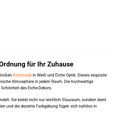
Ordnung für Ihr Zuhause
roßen
Kommode
in Weiß und Eiche Optik. Dieses exquisite
monische Atmosphäre in jedem Raum. Die hochwertige
e Schönheit des Eiche-Dekors.
elt. Sie bietet nicht nur reichlich Stauraum, sondern dient
nien und die dezente Farbgebung fügen sich nahtlos in