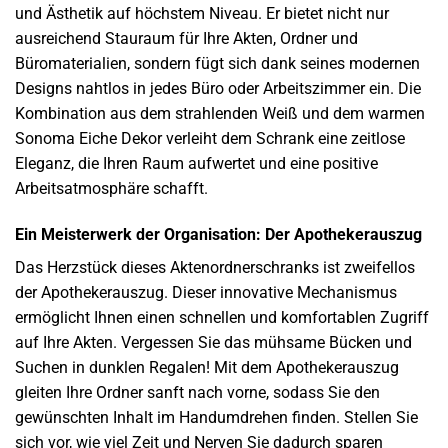
und Ästhetik auf höchstem Niveau. Er bietet nicht nur
ausreichend Stauraum für Ihre Akten, Ordner und
Büromaterialien, sondern fügt sich dank seines modernen
Designs nahtlos in jedes Büro oder Arbeitszimmer ein. Die
Kombination aus dem strahlenden Weiß und dem warmen
Sonoma Eiche Dekor verleiht dem Schrank eine zeitlose
Eleganz, die Ihren Raum aufwertet und eine positive
Arbeitsatmosphäre schafft.
Ein Meisterwerk der Organisation: Der Apothekerauszug
Das Herzstück dieses Aktenordnerschranks ist zweifellos
der Apothekerauszug. Dieser innovative Mechanismus
ermöglicht Ihnen einen schnellen und komfortablen Zugriff
auf Ihre Akten. Vergessen Sie das mühsame Bücken und
Suchen in dunklen Regalen! Mit dem Apothekerauszug
gleiten Ihre Ordner sanft nach vorne, sodass Sie den
gewünschten Inhalt im Handumdrehen finden. Stellen Sie
sich vor, wie viel Zeit und Nerven Sie dadurch sparen