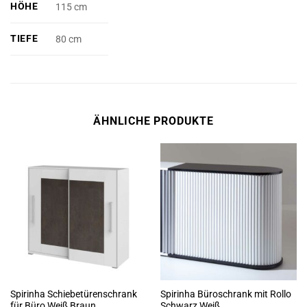
HÖHE
115 cm
TIEFE
80 cm
ÄHNLICHE PRODUKTE
Spirinha Schiebetürenschrank
Spirinha Büroschrank mit Rollo
für Büro Weiß Braun
Schwarz Weiß