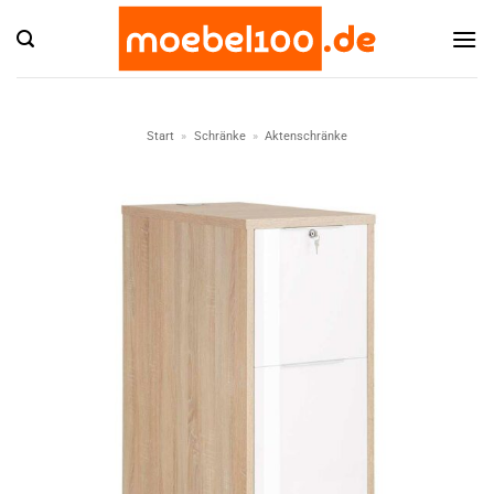
Zum
Inhalt
springen
Start
»
Schränke
»
Aktenschränke