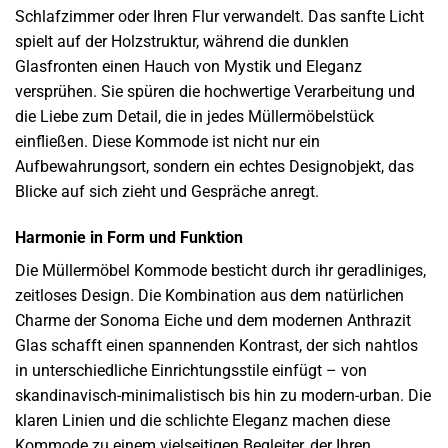
Schlafzimmer oder Ihren Flur verwandelt. Das sanfte Licht
spielt auf der Holzstruktur, während die dunklen
Glasfronten einen Hauch von Mystik und Eleganz
versprühen. Sie spüren die hochwertige Verarbeitung und
die Liebe zum Detail, die in jedes Müllermöbelstück
einfließen. Diese Kommode ist nicht nur ein
Aufbewahrungsort, sondern ein echtes Designobjekt, das
Blicke auf sich zieht und Gespräche anregt.
Harmonie in Form und Funktion
Die Müllermöbel Kommode besticht durch ihr geradliniges,
zeitloses Design. Die Kombination aus dem natürlichen
Charme der Sonoma Eiche und dem modernen Anthrazit
Glas schafft einen spannenden Kontrast, der sich nahtlos
in unterschiedliche Einrichtungsstile einfügt – von
skandinavisch-minimalistisch bis hin zu modern-urban. Die
klaren Linien und die schlichte Eleganz machen diese
Kommode zu einem vielseitigen Begleiter, der Ihren