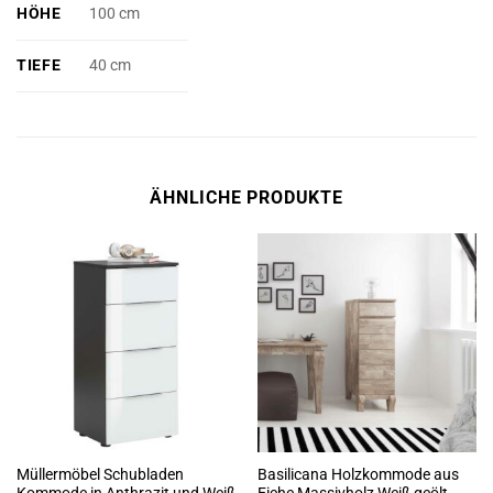
HÖHE
100 cm
TIEFE
40 cm
ÄHNLICHE PRODUKTE
Müllermöbel Schubladen
Basilicana Holzkommode aus