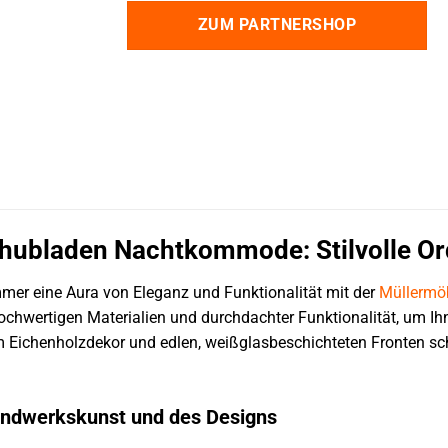
ZUM PARTNERSHOP
hubladen Nachtkommode: Stilvolle Or
mmer eine Aura von Eleganz und Funktionalität mit der
Müllermö
hochwertigen Materialien und durchdachter Funktionalität, um Ih
Eichenholzdekor und edlen, weißglasbeschichteten Fronten sc
andwerkskunst und des Designs