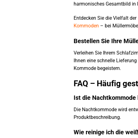
harmonisches Gesamtbild in 
Entdecken Sie die Vielfalt de
Kommoden
– bei Müllermöbel
Bestellen Sie Ihre Mü
Verleihen Sie Ihrem Schlafz
Ihnen eine schnelle Lieferun
Kommode begeistern.
FAQ – Häufig ges
Ist die Nachtkommode b
Die Nachtkommode wird entwede
Produktbeschreibung.
Wie reinige ich die we