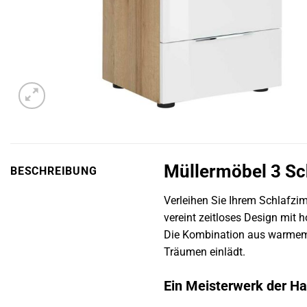
Müllermöbel 3 Sc
BESCHREIBUNG
Verleihen Sie Ihrem Schlafzi
vereint zeitloses Design mit 
Die Kombination aus warmem 
Träumen einlädt.
Ein Meisterwerk der H