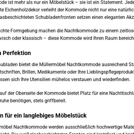
 ist mehr als nur ein Möbelstück – sie ist ein Statement. Jede
ste Eichenholzdekor verleiht der Kommode nicht nur eine natürl
lasbeschichteten Schubladenfronten setzen einen eleganten Akz
hlichte Formgebung machen die Nachtkommode zu einem zeitlosen
visch oder klassisch – diese Kommode wird Ihren Raum bereiche
 Perfektion
hubladen bietet die Müllermöbel Nachtkommode ausreichend Stau
tschriften, Brillen, Medikamente oder Ihre Lieblingspflegeprodukt
ssen sich Ihre Utensilien mühelos verstauen und wiederfinden.
uf der Oberseite der Kommode bietet Platz für eine Nachttischl
uhe benötigen, stets griffbereit.
n für ein langlebiges Möbelstück
ermöbel Nachtkommode werden ausschließlich hochwertige Mater