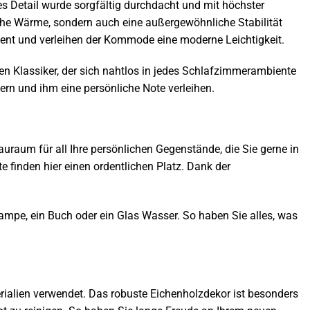
s Detail wurde sorgfältig durchdacht und mit höchster
iche Wärme, sondern auch eine außergewöhnliche Stabilität
ent und verleihen der Kommode eine moderne Leichtigkeit.
 Klassiker, der sich nahtlos in jedes Schlafzimmerambiente
rn und ihm eine persönliche Note verleihen.
raum für all Ihre persönlichen Gegenstände, die Sie gerne in
e finden hier einen ordentlichen Platz. Dank der
ampe, ein Buch oder ein Glas Wasser. So haben Sie alles, was
ialien verwendet. Das robuste Eichenholzdekor ist besonders