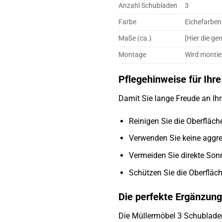
Anzahl Schubladen
3
Farbe
Eichefarben
Maße (ca.)
[Hier die ge
Montage
Wird montier
Pflegehinweise für Ih
Damit Sie lange Freude an I
Reinigen Sie die Oberfläc
Verwenden Sie keine aggre
Vermeiden Sie direkte Son
Schützen Sie die Oberfläc
Die perfekte Ergänzung
Die Müllermöbel 3 Schubladen