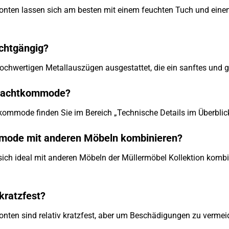
onten lassen sich am besten mit einem feuchten Tuch und einem
ichtgängig?
hochwertigen Metallauszügen ausgestattet, die ein sanftes und
 Nachtkommode?
mmode finden Sie im Bereich „Technische Details im Überblick
mode mit anderen Möbeln kombinieren?
ich ideal mit anderen Möbeln der Müllermöbel Kollektion komb
kratzfest?
nten sind relativ kratzfest, aber um Beschädigungen zu vermeid