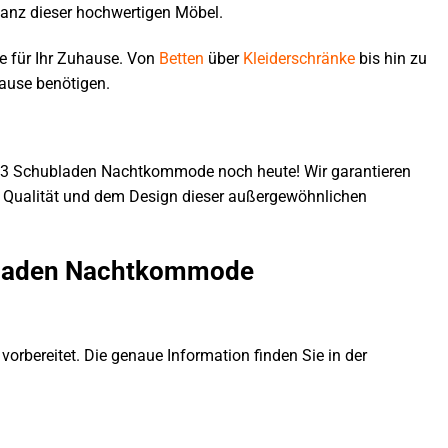
anz dieser hochwertigen Möbel.
ke für Ihr Zuhause. Von
Betten
über
Kleiderschränke
bis hin zu
hause benötigen.
el 3 Schubladen Nachtkommode noch heute! Wir garantieren
er Qualität und dem Design dieser außergewöhnlichen
ubladen Nachtkommode
orbereitet. Die genaue Information finden Sie in der