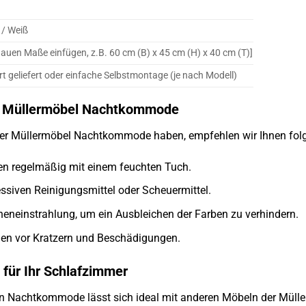
 / Weiß
nauen Maße einfügen, z.B. 60 cm (B) x 45 cm (H) x 40 cm (T)]
t geliefert oder einfache Selbstmontage (je nach Modell)
re Müllermöbel Nachtkommode
hrer Müllermöbel Nachtkommode haben, empfehlen wir Ihnen fol
hen regelmäßig mit einem feuchten Tuch.
ssiven Reinigungsmittel oder Scheuermittel.
neneinstrahlung, um ein Ausbleichen der Farben zu verhindern.
hen vor Kratzern und Beschädigungen.
 für Ihr Schlafzimmer
 Nachtkommode lässt sich ideal mit anderen Möbeln der Müller