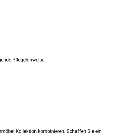
gende Pflegehinweise:
möbel Kollektion kombinieren. Schaffen Sie ein