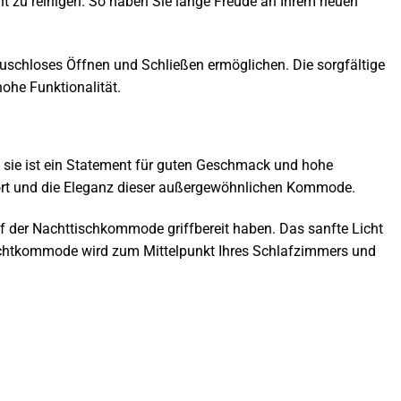
cht zu reinigen. So haben Sie lange Freude an Ihrem neuen
uschloses Öffnen und Schließen ermöglichen. Die sorgfältige
ohe Funktionalität.
sie ist ein Statement für guten Geschmack und hohe
fort und die Eleganz dieser außergewöhnlichen Kommode.
uf der Nachttischkommode griffbereit haben. Das sanfte Licht
achtkommode wird zum Mittelpunkt Ihres Schlafzimmers und