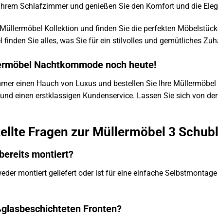
Ihrem Schlafzimmer und genießen Sie den Komfort und die Eleg
r Müllermöbel Kollektion und finden Sie die perfekten Möbelstüc
 finden Sie alles, was Sie für ein stilvolles und gemütliches Zu
llermöbel Nachtkommode noch heute!
immer einen Hauch von Luxus und bestellen Sie Ihre Müllermöb
g und einen erstklassigen Kundenservice. Lassen Sie sich von d
tellte Fragen zur Müllermöbel 3 Sch
ereits montiert?
r montiert geliefert oder ist für eine einfache Selbstmontage v
ißglasbeschichteten Fronten?