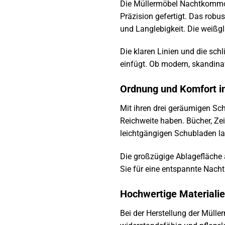
Die Müllermöbel Nachtkommode
Präzision gefertigt. Das robu
und Langlebigkeit. Die weißg
Die klaren Linien und die sc
einfügt. Ob modern, skandina
Ordnung und Komfort in
Mit ihren drei geräumigen Sc
Reichweite haben. Bücher, Zei
leichtgängigen Schubladen la
Die großzügige Ablagefläche a
Sie für eine entspannte Nachtr
Hochwertige Materialie
Bei der Herstellung der Müll