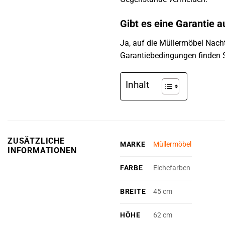
Gibt es eine Garantie
Ja, auf die Müllermöbel Nac
Garantiebedingungen finden S
Inhalt
ZUSÄTZLICHE
MARKE
Müllermöbel
INFORMATIONEN
FARBE
Eichefarben
BREITE
45 cm
HÖHE
62 cm