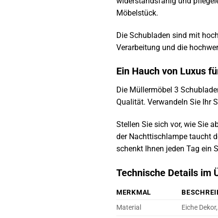
widerstandsfähig und pflegele
Möbelstück.
Die Schubladen sind mit hoch
Verarbeitung und die hochwert
Ein Hauch von Luxus fü
Die Müllermöbel 3 Schubladen
Qualität. Verwandeln Sie Ih
Stellen Sie sich vor, wie Sie 
der Nachttischlampe taucht 
schenkt Ihnen jeden Tag ein S
Technische Details im Ü
MERKMAL
BESCHRE
Material
Eiche Dekor