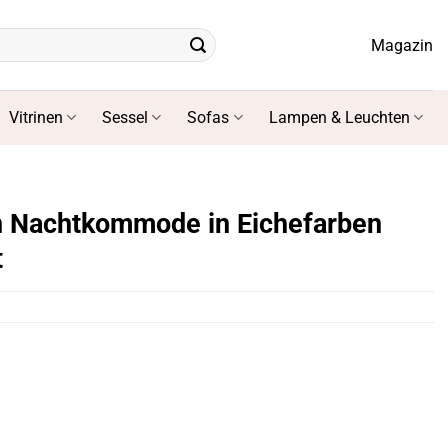
Magazin
Vitrinen
Sessel
Sofas
Lampen & Leuchten
n Nachtkommode in Eichefarben
t