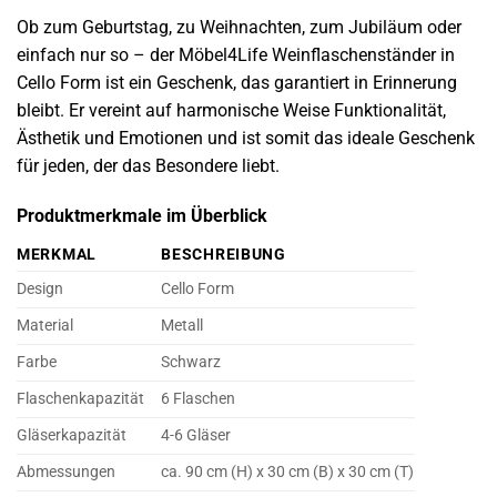
Ob zum Geburtstag, zu Weihnachten, zum Jubiläum oder
einfach nur so – der Möbel4Life Weinflaschenständer in
Cello Form ist ein Geschenk, das garantiert in Erinnerung
bleibt. Er vereint auf harmonische Weise Funktionalität,
Ästhetik und Emotionen und ist somit das ideale Geschenk
für jeden, der das Besondere liebt.
Produktmerkmale im Überblick
MERKMAL
BESCHREIBUNG
Design
Cello Form
Material
Metall
Farbe
Schwarz
Flaschenkapazität
6 Flaschen
Gläserkapazität
4-6 Gläser
Abmessungen
ca. 90 cm (H) x 30 cm (B) x 30 cm (T)