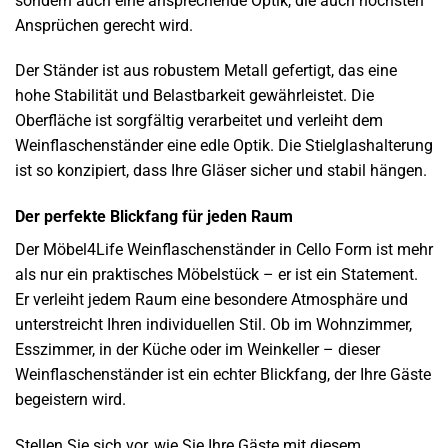
sondern auch eine ansprechende Optik, die auch höchsten
Ansprüchen gerecht wird.
Der Ständer ist aus robustem Metall gefertigt, das eine
hohe Stabilität und Belastbarkeit gewährleistet. Die
Oberfläche ist sorgfältig verarbeitet und verleiht dem
Weinflaschenständer eine edle Optik. Die Stielglashalterung
ist so konzipiert, dass Ihre Gläser sicher und stabil hängen.
Der perfekte Blickfang für jeden Raum
Der Möbel4Life Weinflaschenständer in Cello Form ist mehr
als nur ein praktisches Möbelstück – er ist ein Statement.
Er verleiht jedem Raum eine besondere Atmosphäre und
unterstreicht Ihren individuellen Stil. Ob im Wohnzimmer,
Esszimmer, in der Küche oder im Weinkeller – dieser
Weinflaschenständer ist ein echter Blickfang, der Ihre Gäste
begeistern wird.
Stellen Sie sich vor, wie Sie Ihre Gäste mit diesem