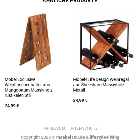
ÄHNLICHE PRODUKTE
Möbel Exclusive
Möbel4Life Design Weinregal
Weinflaschenhalter aus
aus Sheesham Massivholz
Mangobaum Massivholz
Metall
rustikalen Stil
84,99
€
74,99
€
IMPRESSUM
DATENSCHUTZ
Copyright 2026 ©
moebel100.de
&
lifestyle4living