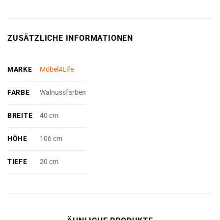
ZUSÄTZLICHE INFORMATIONEN
MARKE
Möbel4Life
FARBE
Walnussfarben
BREITE
40 cm
HÖHE
106 cm
TIEFE
20 cm