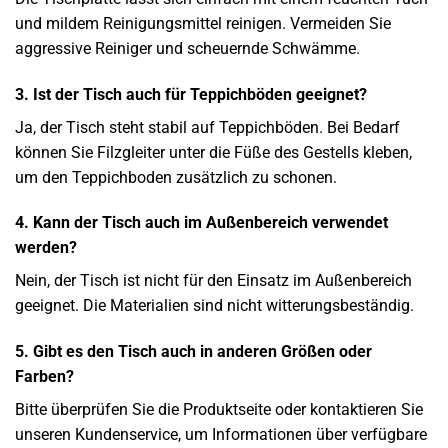
und mildem Reinigungsmittel reinigen. Vermeiden Sie
aggressive Reiniger und scheuernde Schwämme.
3. Ist der Tisch auch für Teppichböden geeignet?
Ja, der Tisch steht stabil auf Teppichböden. Bei Bedarf
können Sie Filzgleiter unter die Füße des Gestells kleben,
um den Teppichboden zusätzlich zu schonen.
4. Kann der Tisch auch im Außenbereich verwendet
werden?
Nein, der Tisch ist nicht für den Einsatz im Außenbereich
geeignet. Die Materialien sind nicht witterungsbeständig.
5. Gibt es den Tisch auch in anderen Größen oder
Farben?
Bitte überprüfen Sie die Produktseite oder kontaktieren Sie
unseren Kundenservice, um Informationen über verfügbare