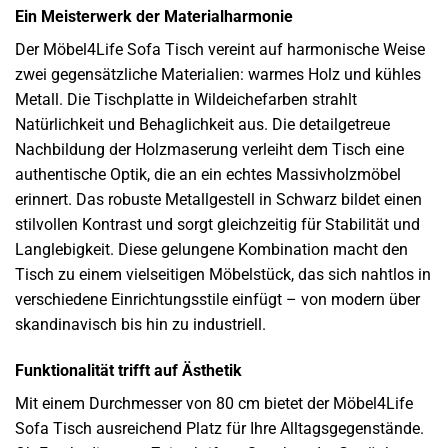
Ein Meisterwerk der Materialharmonie
Der Möbel4Life Sofa Tisch vereint auf harmonische Weise
zwei gegensätzliche Materialien: warmes Holz und kühles
Metall. Die Tischplatte in Wildeichefarben strahlt
Natürlichkeit und Behaglichkeit aus. Die detailgetreue
Nachbildung der Holzmaserung verleiht dem Tisch eine
authentische Optik, die an ein echtes Massivholzmöbel
erinnert. Das robuste Metallgestell in Schwarz bildet einen
stilvollen Kontrast und sorgt gleichzeitig für Stabilität und
Langlebigkeit. Diese gelungene Kombination macht den
Tisch zu einem vielseitigen Möbelstück, das sich nahtlos in
verschiedene Einrichtungsstile einfügt – von modern über
skandinavisch bis hin zu industriell.
Funktionalität trifft auf Ästhetik
Mit einem Durchmesser von 80 cm bietet der Möbel4Life
Sofa Tisch ausreichend Platz für Ihre Alltagsgegenstände.