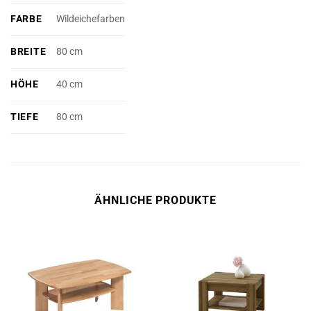
FARBE
Wildeichefarben
BREITE
80 cm
HÖHE
40 cm
TIEFE
80 cm
ÄHNLICHE PRODUKTE