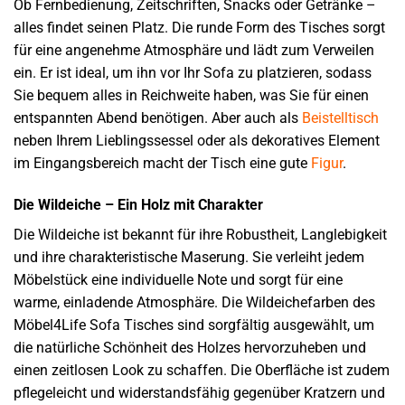
Ob Fernbedienung, Zeitschriften, Snacks oder Getränke –
alles findet seinen Platz. Die runde Form des Tisches sorgt
für eine angenehme Atmosphäre und lädt zum Verweilen
ein. Er ist ideal, um ihn vor Ihr Sofa zu platzieren, sodass
Sie bequem alles in Reichweite haben, was Sie für einen
entspannten Abend benötigen. Aber auch als
Beistelltisch
neben Ihrem Lieblingssessel oder als dekoratives Element
im Eingangsbereich macht der Tisch eine gute
Figur
.
Die Wildeiche – Ein Holz mit Charakter
Die Wildeiche ist bekannt für ihre Robustheit, Langlebigkeit
und ihre charakteristische Maserung. Sie verleiht jedem
Möbelstück eine individuelle Note und sorgt für eine
warme, einladende Atmosphäre. Die Wildeichefarben des
Möbel4Life Sofa Tisches sind sorgfältig ausgewählt, um
die natürliche Schönheit des Holzes hervorzuheben und
einen zeitlosen Look zu schaffen. Die Oberfläche ist zudem
pflegeleicht und widerstandsfähig gegenüber Kratzern und