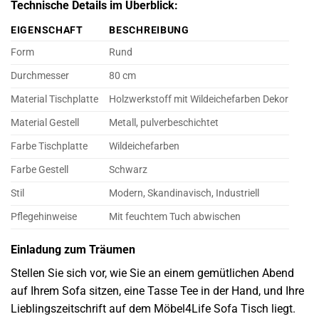
Technische Details im Überblick:
EIGENSCHAFT
BESCHREIBUNG
Form
Rund
Durchmesser
80 cm
Material Tischplatte
Holzwerkstoff mit Wildeichefarben Dekor
Material Gestell
Metall, pulverbeschichtet
Farbe Tischplatte
Wildeichefarben
Farbe Gestell
Schwarz
Stil
Modern, Skandinavisch, Industriell
Pflegehinweise
Mit feuchtem Tuch abwischen
Einladung zum Träumen
Stellen Sie sich vor, wie Sie an einem gemütlichen Abend
auf Ihrem Sofa sitzen, eine Tasse Tee in der Hand, und Ihre
Lieblingszeitschrift auf dem Möbel4Life Sofa Tisch liegt.