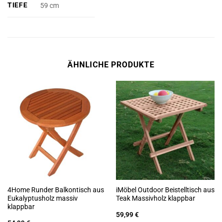
TIEFE
59 cm
ÄHNLICHE PRODUKTE
4Home Runder Balkontisch aus
iMöbel Outdoor Beistelltisch aus
Eukalyptusholz massiv
Teak Massivholz klappbar
klappbar
59,99
€