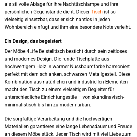
als stilvolle Ablage für Ihre Nachttischlampe und Ihre
persönlichen Gegenstände dient. Dieser
Tisch
ist so
vielseitig einsetzbar, dass er sich nahtlos in jeden
Wohnbereich einfügt und ihm eine besondere Note verleiht.
Ein Design, das begeistert
Der Möbel4Life Beistelltisch besticht durch sein zeitloses
und modernes Design. Die runde Tischplatte aus
hochwertigem Holz in warmer Nussbaumfarbe harmoniert
perfekt mit dem schlanken, schwarzen Metallgestell. Diese
Kombination aus natürlichen und industriellen Elementen
macht den Tisch zu einem vielseitigen Begleiter für
unterschiedliche Einrichtungsstile – von skandinavisch-
minimalistisch bis hin zu modern-urban.
Die sorgfältige Verarbeitung und die hochwertigen
Materialien garantieren eine lange Lebensdauer und Freude
an diesem Möbelstück. Jeder Tisch wird mit viel Liebe zum