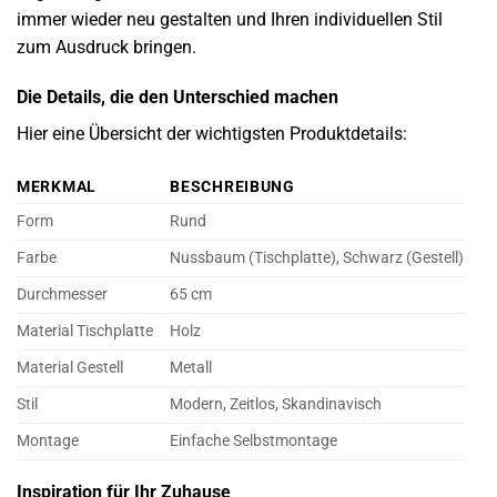
immer wieder neu gestalten und Ihren individuellen Stil
zum Ausdruck bringen.
Die Details, die den Unterschied machen
Hier eine Übersicht der wichtigsten Produktdetails:
MERKMAL
BESCHREIBUNG
Form
Rund
Farbe
Nussbaum (Tischplatte), Schwarz (Gestell)
Durchmesser
65 cm
Material Tischplatte
Holz
Material Gestell
Metall
Stil
Modern, Zeitlos, Skandinavisch
Montage
Einfache Selbstmontage
Inspiration für Ihr Zuhause