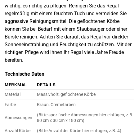
wichtig, es richtig zu pflegen. Reinigen Sie das Regal
regelmäßig mit einem feuchten Tuch und vermeiden Sie
aggressive Reinigungsmittel. Die geflochtenen Körbe
können Sie bei Bedarf mit einem Staubsauger oder einer
Bürste reinigen. Achten Sie darauf, das Regal vor direkter
Sonneneinstrahlung und Feuchtigkeit zu schützen. Mit der
richtigen Pflege wird Ihnen Ihr Regal viele Jahre Freude
bereiten.
Technische Daten
MERKMAL
DETAILS
Material
Massivholz, geflochtene Körbe
Farbe
Braun, Cremefarben
(Bitte spezifische Abmessungen hier einfügen, z.B.
Abmessungen
80 cm x 30 cm x 180 cm)
Anzahl Körbe
(Bitte Anzahl der Körbe hier einfügen, z.B. 4)