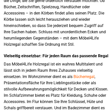
die Dinge, die Sie gerne ordentlich verstauen möchten. Ob
Bücher, Zeitschriften, Spielzeug, Handtücher oder
Accessoires – in den Körben findet alles seinen Platz. Die
Körbe lassen sich leicht herausziehen und wieder
hineinschieben, so dass Sie jederzeit bequem Zugriff auf
Ihre Sachen haben. Schluss mit unordentlichen Ecken und
herumliegenden Gegenständen – mit dem Möbel4Life
Holzregal schaffen Sie Ordnung mit Stil.
Vielseitig einsetzbar: Für jeden Raum das passende Regal
Das Möbel4Life Holzregal ist ein wahres Multitalent und
lässt sich in jedem Raum Ihres Zuhauses vielseitig
einsetzen. Im Wohnzimmer dient es als
Bücherregal
,
Präsentationsfläche für Ihre Lieblingsstücke oder als
stilvolle Aufbewahrungsmöglichkeit für Decken und Kissen.
Im Schlafzimmer bietet es Platz für Kleidung, Schuhe oder
Accessoires. Im Flur können Sie Ihre Schlüssel, Hüte und
Schals griffbereit verstauen. Und im Badezimmer dient es