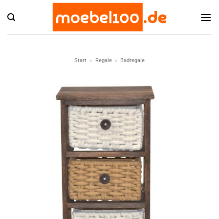
Zum
Inhalt
springen
Start
»
Regale
»
Badregale