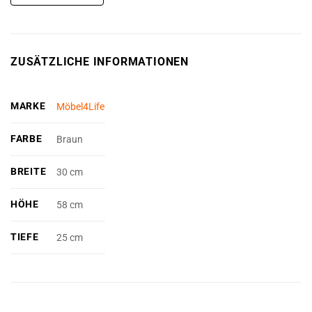
ZUSÄTZLICHE INFORMATIONEN
MARKE
Möbel4Life
FARBE
Braun
BREITE
30 cm
HÖHE
58 cm
TIEFE
25 cm