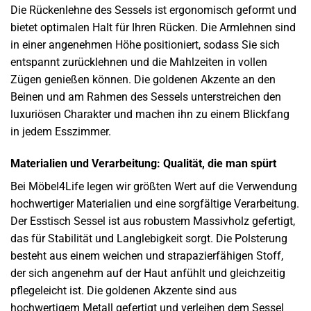
Die Rückenlehne des Sessels ist ergonomisch geformt und
bietet optimalen Halt für Ihren Rücken. Die Armlehnen sind
in einer angenehmen Höhe positioniert, sodass Sie sich
entspannt zurücklehnen und die Mahlzeiten in vollen
Zügen genießen können. Die goldenen Akzente an den
Beinen und am Rahmen des Sessels unterstreichen den
luxuriösen Charakter und machen ihn zu einem Blickfang
in jedem Esszimmer.
Materialien und Verarbeitung: Qualität, die man spürt
Bei Möbel4Life legen wir größten Wert auf die Verwendung
hochwertiger Materialien und eine sorgfältige Verarbeitung.
Der Esstisch Sessel ist aus robustem Massivholz gefertigt,
das für Stabilität und Langlebigkeit sorgt. Die Polsterung
besteht aus einem weichen und strapazierfähigen Stoff,
der sich angenehm auf der Haut anfühlt und gleichzeitig
pflegeleicht ist. Die goldenen Akzente sind aus
hochwertigem Metall gefertigt und verleihen dem Sessel