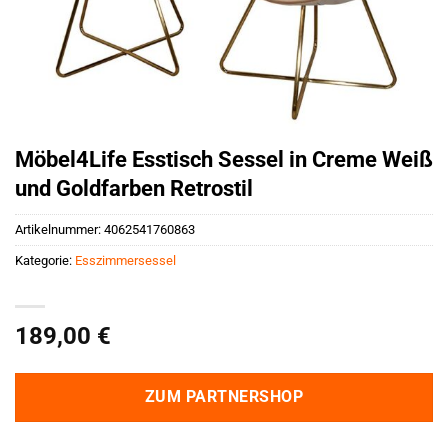
Möbel4Life Esstisch Sessel in Creme Weiß
und Goldfarben Retrostil
Artikelnummer:
4062541760863
Kategorie:
Esszimmersessel
189,00
€
ZUM PARTNERSHOP