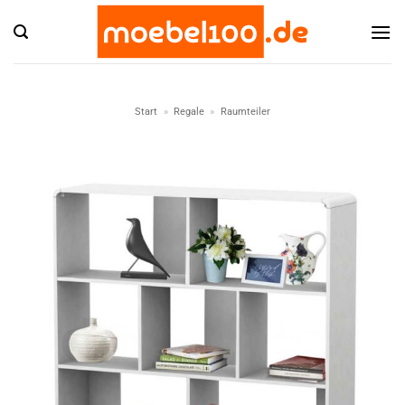
Zum
Inhalt
springen
Start
»
Regale
»
Raumteiler