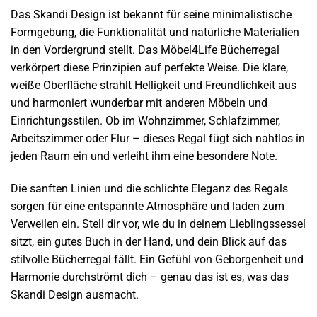
Das Skandi Design ist bekannt für seine minimalistische
Formgebung, die Funktionalität und natürliche Materialien
in den Vordergrund stellt. Das Möbel4Life Bücherregal
verkörpert diese Prinzipien auf perfekte Weise. Die klare,
weiße Oberfläche strahlt Helligkeit und Freundlichkeit aus
und harmoniert wunderbar mit anderen Möbeln und
Einrichtungsstilen. Ob im Wohnzimmer, Schlafzimmer,
Arbeitszimmer oder Flur – dieses Regal fügt sich nahtlos in
jeden Raum ein und verleiht ihm eine besondere Note.
Die sanften Linien und die schlichte Eleganz des Regals
sorgen für eine entspannte Atmosphäre und laden zum
Verweilen ein. Stell dir vor, wie du in deinem Lieblingssessel
sitzt, ein gutes Buch in der Hand, und dein Blick auf das
stilvolle Bücherregal fällt. Ein Gefühl von Geborgenheit und
Harmonie durchströmt dich – genau das ist es, was das
Skandi Design ausmacht.