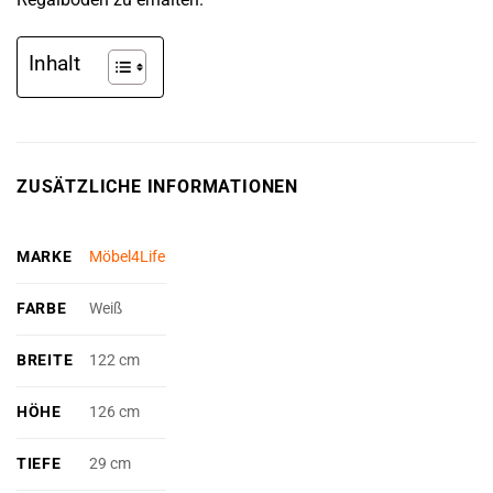
Inhalt
ZUSÄTZLICHE INFORMATIONEN
MARKE
Möbel4Life
FARBE
Weiß
BREITE
122 cm
HÖHE
126 cm
TIEFE
29 cm