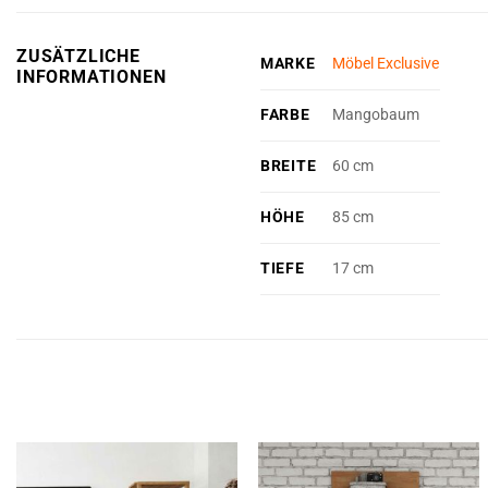
ZUSÄTZLICHE
MARKE
Möbel Exclusive
INFORMATIONEN
FARBE
Mangobaum
BREITE
60 cm
HÖHE
85 cm
TIEFE
17 cm