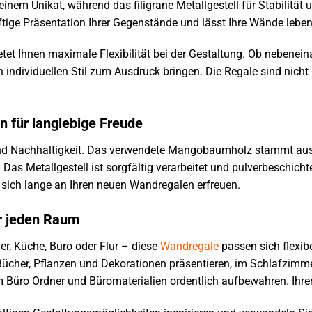
inem Unikat, während das filigrane Metallgestell für Stabilität u
ftige Präsentation Ihrer Gegenstände und lässt Ihre Wände leben
etet Ihnen maximale Flexibilität bei der Gestaltung. Ob nebenein
 individuellen Stil zum Ausdruck bringen. Die Regale sind nicht
n für langlebige Freude
und Nachhaltigkeit. Das verwendete Mangobaumholz stammt aus 
 Das Metallgestell ist sorgfältig verarbeitet und pulverbeschic
 sich lange an Ihren neuen Wandregalen erfreuen.
ür jeden Raum
, Küche, Büro oder Flur – diese
Wandregale
passen sich flexib
her, Pflanzen und Dekorationen präsentieren, im Schlafzimmer
 Büro Ordner und Büromaterialien ordentlich aufbewahren. Ihrer