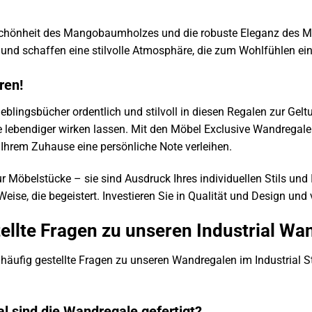
Schönheit des Mangobaumholzes und die robuste Eleganz des Met
e und schaffen eine stilvolle Atmosphäre, die zum Wohlfühlen ein
ren!
e Lieblingsbücher ordentlich und stilvoll in diesen Regalen zur 
lebendiger wirken lassen. Mit den Möbel Exclusive Wandregalen 
Ihrem Zuhause eine persönliche Note verleihen.
r Möbelstücke – sie sind Ausdruck Ihres individuellen Stils und 
Weise, die begeistert. Investieren Sie in Qualität und Design un
ellte Fragen zu unseren Industrial Wa
häufig gestellte Fragen zu unseren Wandregalen im Industrial Stil
l sind die Wandregale gefertigt?