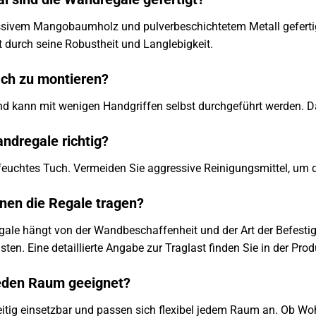
ssivem Mangobaumholz und pulverbeschichtetem Metall gefert
 durch seine Robustheit und Langlebigkeit.
ach zu montieren?
und kann mit wenigen Handgriffen selbst durchgeführt werden. D
andregale richtig?
 feuchtes Tuch. Vermeiden Sie aggressive Reinigungsmittel, um 
nnen die Regale tragen?
ale hängt von der Wandbeschaffenheit und der Art der Befestigu
sten. Eine detaillierte Angabe zur Traglast finden Sie in der Pr
 jeden Raum geeignet?
seitig einsetzbar und passen sich flexibel jedem Raum an. Ob W