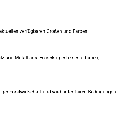
ie aktuellen verfügbaren Größen und Farben.
lz und Metall aus. Es verkörpert einen urbanen,
ger Forstwirtschaft und wird unter fairen Bedingungen