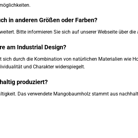
smöglichkeiten.
auch in anderen Größen oder Farben?
rweitert. Bitte informieren Sie sich auf unserer Webseite über d
re am Industrial Design?
t sich durch die Kombination von natürlichen Materialien wie Ho
dividualität und Charakter widerspiegelt.
haltig produziert?
altigkeit. Das verwendete Mangobaumholz stammt aus nachhalti