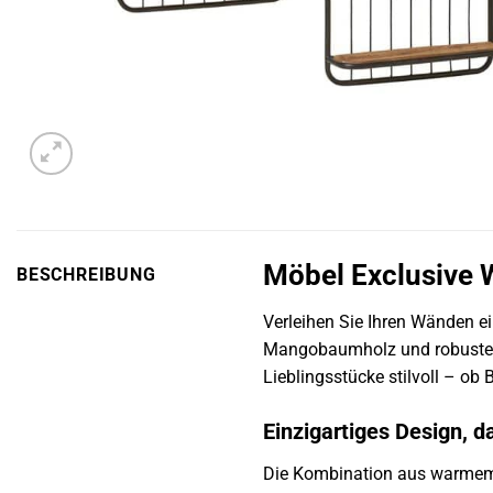
Möbel Exclusive W
BESCHREIBUNG
Verleihen Sie Ihren Wänden ei
Mangobaumholz und robustem
Lieblingsstücke stilvoll – ob
Einzigartiges Design, d
Die Kombination aus warmem 