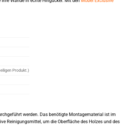
e Ihre Wände in echte Hingucker. Mit den
Möbel Exclusive
eiligen Produkt.)
rchgeführt werden. Das benötigte Montagematerial ist im
ive Reinigungsmittel, um die Oberfläche des Holzes und des