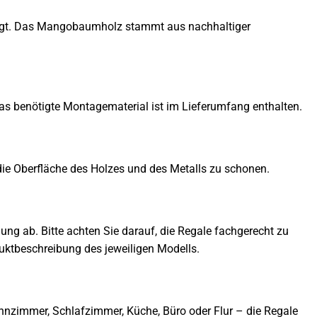
igt. Das Mangobaumholz stammt aus nachhaltiger
as benötigte Montagematerial ist im Lieferumfang enthalten.
die Oberfläche des Holzes und des Metalls zu schonen.
ng ab. Bitte achten Sie darauf, die Regale fachgerecht zu
oduktbeschreibung des jeweiligen Modells.
ohnzimmer, Schlafzimmer, Küche, Büro oder Flur – die Regale