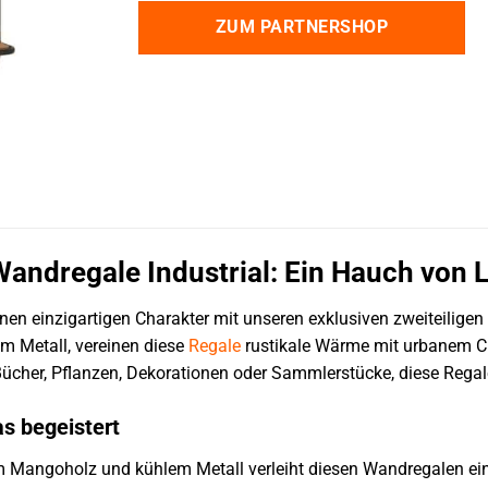
ZUM PARTNERSHOP
andregale Industrial: Ein Hauch von 
nen einzigartigen Charakter mit unseren exklusiven zweiteilige
 Metall, vereinen diese
Regale
rustikale Wärme mit urbanem Ch
 Bücher, Pflanzen, Dekorationen oder Sammlerstücke, diese Regale
as begeistert
Mangoholz und kühlem Metall verleiht diesen Wandregalen ein