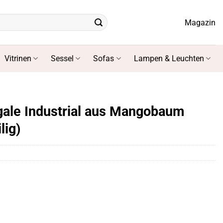
Magazin
Vitrinen
Sessel
Sofas
Lampen & Leuchten
ale Industrial aus Mangobaum
lig)