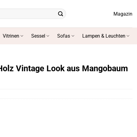
Magazin
Vitrinen
Sessel
Sofas
Lampen & Leuchten
 Holz Vintage Look aus Mangobaum