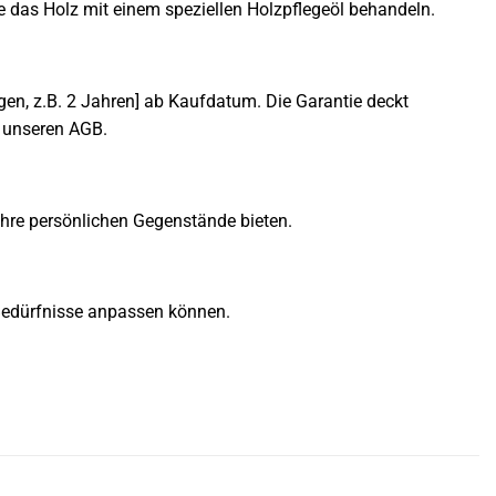
e das Holz mit einem speziellen Holzpflegeöl behandeln.
gen, z.B. 2 Jahren] ab Kaufdatum. Die Garantie deckt
n unseren AGB.
Ihre persönlichen Gegenstände bieten.
e Bedürfnisse anpassen können.