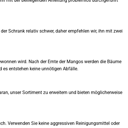
kann mit der beiliegenden Anleitung problemlos durchgeführt
der Schrank relativ schwer, daher empfehlen wir, ihn mit zwei
gewonnen wird. Nach der Ernte der Mangos werden die Bäume
d es entstehen keine unnötigen Abfälle.
 daran, unser Sortiment zu erweitern und bieten möglicherweise
Tuch. Verwenden Sie keine aggressiven Reinigungsmittel oder