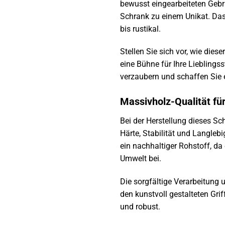
bewusst eingearbeiteten Geb
Schrank zu einem Unikat. Das
bis rustikal.
Stellen Sie sich vor, wie die
eine Bühne für Ihre Liebling
verzaubern und schaffen Sie 
Massivholz-Qualität fü
Bei der Herstellung dieses S
Härte, Stabilität und Langle
ein nachhaltiger Rohstoff, d
Umwelt bei.
Die sorgfältige Verarbeitung 
den kunstvoll gestalteten Gri
und robust.