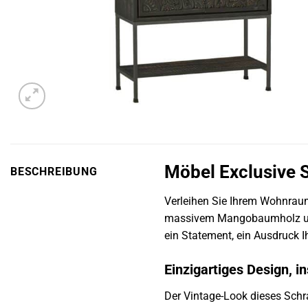
Möbel Exclusive 
BESCHREIBUNG
Verleihen Sie Ihrem Wohnra
massivem Mangobaumholz und in
ein Statement, ein Ausdruck I
Einzigartiges Design, i
Der Vintage-Look dieses Schr