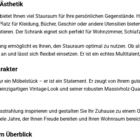
 Ästhetik
bietet Ihnen viel Stauraum für Ihre persönlichen Gegenstände. 
latz für Kleidung, Bücher, Geschirr oder andere Utensilien biete
entieren. Der Schrank eignet sich perfekt für Wohnzimmer, Schla
ung ermöglicht es Ihnen, den Stauraum optimal zu nutzen. Ob al
an und lässt sich flexibel einsetzen. Er ist ein echtes Multitalen
rakter
ur ein Möbelstück – er ist ein Statement. Er zeugt von Ihrem g
inzigartigen Vintage-Look und seiner robusten Massivholz-Quali
sstrahlung inspirieren und gestalten Sie Ihr Zuhause zu einem 
viele Jahre, der Ihnen Freude bereiten und Ihren Wohnraum bereic
m Überblick