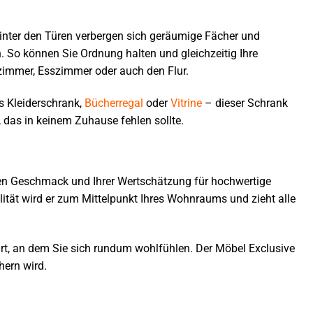
Hinter den Türen verbergen sich geräumige Fächer und
n. So können Sie Ordnung halten und gleichzeitig Ihre
fzimmer, Esszimmer oder auch den Flur.
s Kleiderschrank,
Bücherregal
oder
Vitrine
– dieser Schrank
t, das in keinem Zuhause fehlen sollte.
uten Geschmack und Ihrer Wertschätzung für hochwertige
tät wird er zum Mittelpunkt Ihres Wohnraums und zieht alle
Ort, an dem Sie sich rundum wohlfühlen. Der Möbel Exclusive
hern wird.