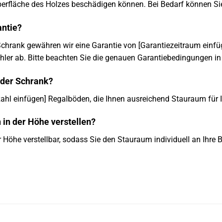
Oberfläche des Holzes beschädigen können. Bei Bedarf können Si
antie?
Schrank gewähren wir eine Garantie von [Garantiezeitraum einfü
ehler ab. Bitte beachten Sie die genauen Garantiebedingungen i
 der Schrank?
zahl einfügen] Regalböden, die Ihnen ausreichend Stauraum für 
in der Höhe verstellen?
r Höhe verstellbar, sodass Sie den Stauraum individuell an Ihr