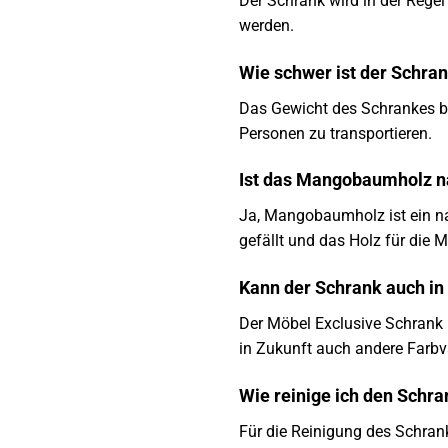
Der Schrank wird in der Regel
werden.
Wie schwer ist der Schra
Das Gewicht des Schrankes bet
Personen zu transportieren.
Ist das Mangobaumholz n
Ja, Mangobaumholz ist ein n
gefällt und das Holz für die 
Kann der Schrank auch in
Der Möbel Exclusive Schrank i
in Zukunft auch andere Farbv
Wie reinige ich den Schr
Für die Reinigung des Schran