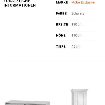
ZUSÄTZLICHE
MARKE
Möbel Exclusive
INFORMATIONEN
FARBE
Schwarz
BREITE
110 cm
HÖHE
190 cm
TIEFE
45 cm