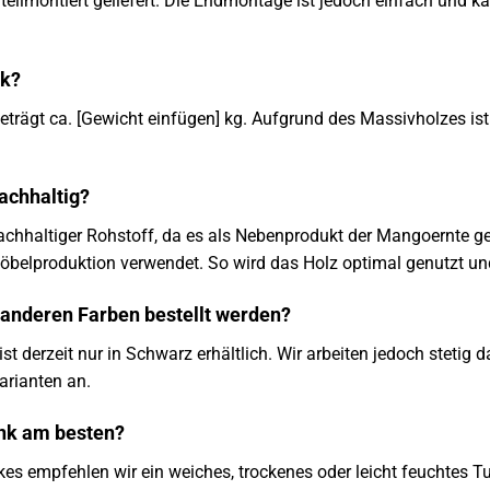
 teilmontiert geliefert. Die Endmontage ist jedoch einfach und 
nk?
rägt ca. [Gewicht einfügen] kg. Aufgrund des Massivholzes ist 
achhaltig?
achhaltiger Rohstoff, da es als Nebenprodukt der Mangoernte 
Möbelproduktion verwendet. So wird das Holz optimal genutzt un
 anderen Farben bestellt werden?
st derzeit nur in Schwarz erhältlich. Wir arbeiten jedoch stetig
arianten an.
ank am besten?
kes empfehlen wir ein weiches, trockenes oder leicht feuchtes 