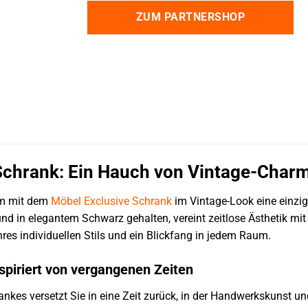
ZUM PARTNERSHOP
Schrank: Ein Hauch von Vintage-Charm
um mit dem
Möbel Exclusive
Schrank
im Vintage-Look eine einzig
 elegantem Schwarz gehalten, vereint zeitlose Ästhetik mit rob
hres individuellen Stils und ein Blickfang in jedem Raum.
nspiriert von vergangenen Zeiten
ankes versetzt Sie in eine Zeit zurück, in der Handwerkskunst u