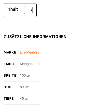
Inhalt
ZUSÄTZLICHE INFORMATIONEN
MARKE
Life Meubles
FARBE
Mangobaum
BREITE
150 cm
HÖHE
89 cm
TIEFE
45 cm