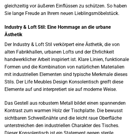
gleichzeitig vor äußeren Einflüssen zu schützen. So haben
Sie lange Freude an Ihrem neuen Lieblingsmöbelstück.
Industry & Loft Stil: Eine Hommage an die urbane
Ästhetik
Der Industry & Loft Stil verkörpert eine Ästhetik, die von
alten Fabrikhallen, urbanen Lofts und der Ehrlichkeit
handwerklicher Arbeit inspiriert ist. Klare Linien, funktionale
Formen und die Kombination von natürlichen Materialien
mit industriellen Elementen sind typische Merkmale dieses
Stils. Der Life Meubles Design Konsolentisch greift diese
Elemente auf und interpretiert sie auf moderne Weise.
Das Gestell aus robustem Metall bildet einen spannenden
Kontrast zum warmen Holz der Tischplatte. Die bewusst
sichtbaren Schweißnähte und die leicht raue Oberfläche
unterstreichen den industriellen Charakter des Tisches.
Dieser Konsolentisch ist ein Statement gegen sterile