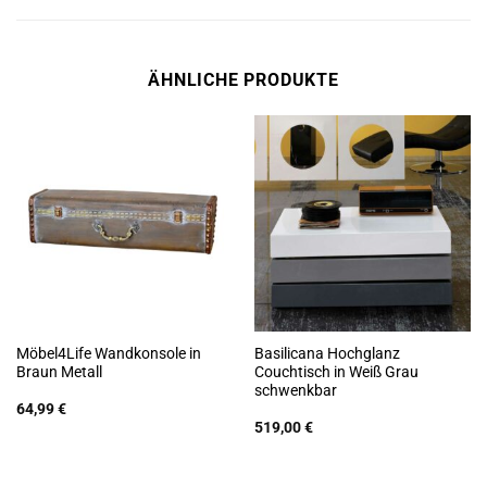
ÄHNLICHE PRODUKTE
Möbel4Life Wandkonsole in
Basilicana Hochglanz
Braun Metall
Couchtisch in Weiß Grau
schwenkbar
64,99
€
519,00
€