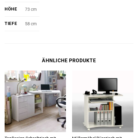
HÖHE
73 cm
TIEFE
58 cm
ÄHNLICHE PRODUKTE