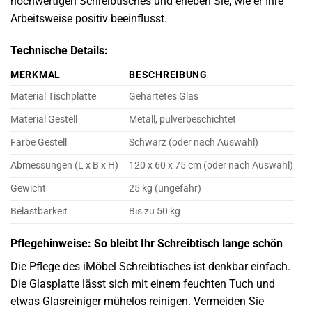
hochwertigen Schreibtisches und erleben Sie, wie er Ihre
Arbeitsweise positiv beeinflusst.
Technische Details:
MERKMAL
BESCHREIBUNG
Material Tischplatte
Gehärtetes Glas
Material Gestell
Metall, pulverbeschichtet
Farbe Gestell
Schwarz (oder nach Auswahl)
Abmessungen (L x B x H)
120 x 60 x 75 cm (oder nach Auswahl)
Gewicht
25 kg (ungefähr)
Belastbarkeit
Bis zu 50 kg
Pflegehinweise: So bleibt Ihr Schreibtisch lange schön
Die Pflege des iMöbel Schreibtisches ist denkbar einfach.
Die Glasplatte lässt sich mit einem feuchten Tuch und
etwas Glasreiniger mühelos reinigen. Vermeiden Sie