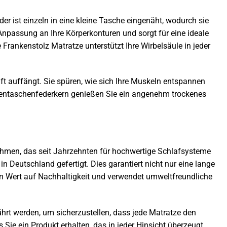
r ist einzeln in eine kleine Tasche eingenäht, wodurch sie
Anpassung an Ihre Körperkonturen und sorgt für eine ideale
Frankenstolz Matratze unterstützt Ihre Wirbelsäule in jeder
ft auffängt. Sie spüren, wie sich Ihre Muskeln entspannen
nnentaschenfederkern genießen Sie ein angenehm trockenes
ehmen, das seit Jahrzehnten für hochwertige Schlafsysteme
n Deutschland gefertigt. Dies garantiert nicht nur eine lange
n Wert auf Nachhaltigkeit und verwendet umweltfreundliche
hrt werden, um sicherzustellen, dass jede Matratze den
Sie ein Produkt erhalten, das in jeder Hinsicht überzeugt.