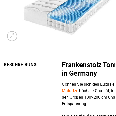
Frankenstolz Ton
BESCHREIBUNG
in Germany
Gönnen Sie sich den Luxus e
Matratze
höchste Qualität, in
den Größen 180×200 cm und 20
Entspannung.