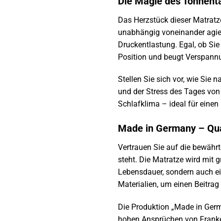
Die Magie des Tonnent
Das Herzstück dieser Matratze
unabhängig voneinander agiere
Druckentlastung. Egal, ob Sie
Position und beugt Verspann
Stellen Sie sich vor, wie Sie 
und der Stress des Tages von
Schlafklima – ideal für eine
Made in Germany – Qual
Vertrauen Sie auf die bewähr
steht. Die Matratze wird mit 
Lebensdauer, sondern auch e
Materialien, um einen Beitrag
Die Produktion „Made in Germ
hohen Ansprüchen von Frankens