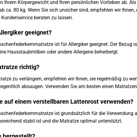
 Ihrem Körpergewicht und Ihren persönlichen Vorlieben ab. Als Fa
 ab ca. 80 kg. Wenn Sie sich unsicher sind, empfehlen wir Ihnen,
 Kundenservice beraten zu lassen.
Allergiker geeignet?
aschenfederkernmatratze ist für Allergiker geeignet. Der Bezug
ne Hausstaubmilben oder andere Allergene beherbergt.
tratze richtig?
ratze zu verlängern, empfehlen wir Ihnen, sie regelmäßig zu w
legentlich absaugen. Verwenden Sie am besten einen Matratzen
ze auf einem verstellbaren Lattenrost verwenden?
aschenfederkernmatratze ist grundsätzlich für die Verwendung 
sreichend stabil ist und die Matratze optimal unterstützt.
 hergestellt?