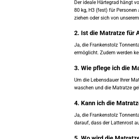
Der ideale Härtegrad hängt von
80 kg, H3 (fest) für Personen
ziehen oder sich von unserem
2. Ist die Matratze für 
Ja, die Frankenstolz Tonnent
ermöglicht. Zudem werden kei
3. Wie pflege ich die Ma
Um die Lebensdauer Ihrer Mat
waschen und die Matratze ge
4. Kann ich die Matrat
Ja, die Frankenstolz Tonnent
darauf, dass der Lattenrost au
5. Wo wird die Matratze