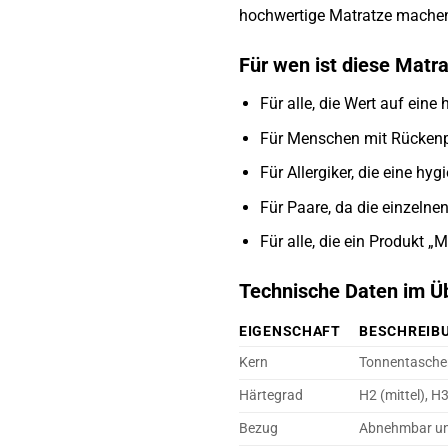
hochwertige Matratze mache
Für wen ist diese Matr
Für alle, die Wert auf eine
Für Menschen mit Rücken
Für Allergiker, die eine h
Für Paare, da die einzeln
Für alle, die ein Produkt 
Technische Daten im Üb
EIGENSCHAFT
BESCHREIB
Kern
Tonnentasche
Härtegrad
H2 (mittel), H3
Bezug
Abnehmbar un