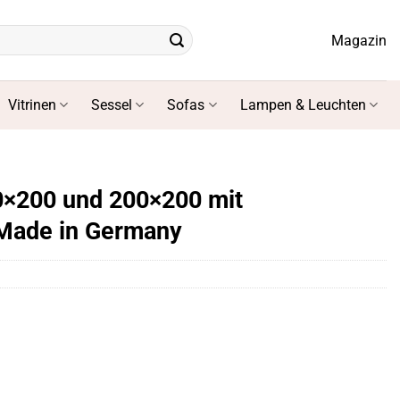
Magazin
Vitrinen
Sessel
Sofas
Lampen & Leuchten
0×200 und 200×200 mit
Made in Germany