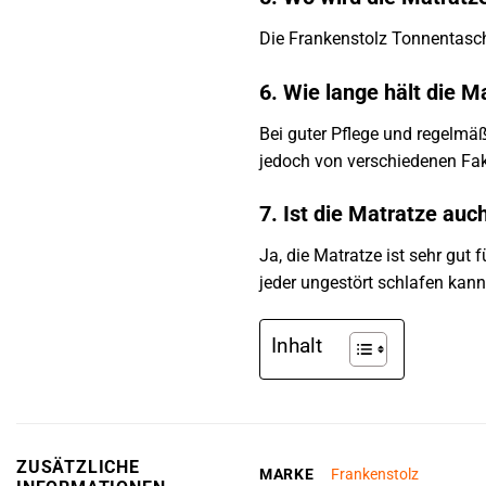
Die Frankenstolz Tonnentasche
6. Wie lange hält die M
Bei guter Pflege und regelmä
jedoch von verschiedenen Fak
7. Ist die Matratze auc
Ja, die Matratze ist sehr gu
jeder ungestört schlafen kann
Inhalt
ZUSÄTZLICHE
MARKE
Frankenstolz