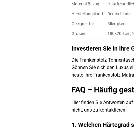
Material Bezug
Hautfreundlic
Herstellungsland
Deutschland
Geeignet für
Allergiker
Größen
180×200 cm, 
Investieren Sie in Ihre
Die Frankenstolz Tonnentasche
Gönnen Sie sich den Luxus ei
heute Ihre Frankenstolz Matra
FAQ – Häufig ges
Hier finden Sie Antworten auf
nicht, uns zu kontaktieren.
1. Welchen Härtegrad s