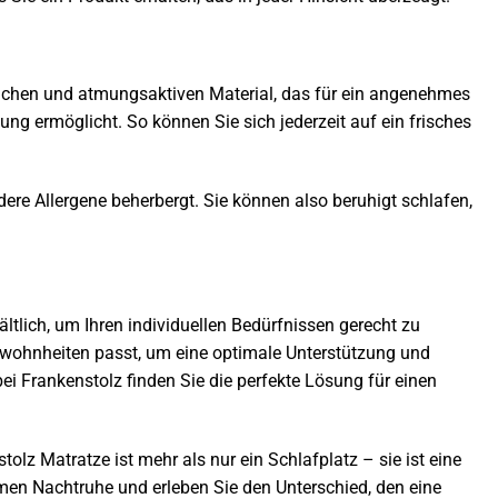
ichen und atmungsaktiven Material, das für ein angenehmes
ng ermöglicht. So können Sie sich jederzeit auf ein frisches
dere Allergene beherbergt. Sie können also beruhigt schlafen,
tlich, um Ihren individuellen Bedürfnissen gerecht zu
ewohnheiten passt, um eine optimale Unterstützung und
ei Frankenstolz finden Sie die perfekte Lösung für einen
tolz Matratze ist mehr als nur ein Schlafplatz – sie ist eine
amen Nachtruhe und erleben Sie den Unterschied, den eine