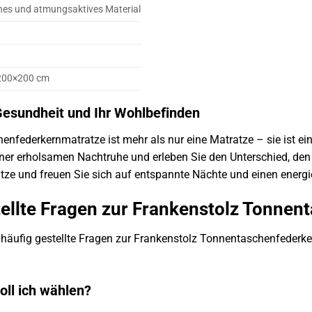
hes und atmungsaktives Material
200×200 cm
 Gesundheit und Ihr Wohlbefinden
nfederkernmatratze ist mehr als nur eine Matratze – sie ist ein
ner erholsamen Nachtruhe und erleben Sie den Unterschied, den
tze und freuen Sie sich auf entspannte Nächte und einen energi
tellte Fragen zur Frankenstolz Tonne
 häufig gestellte Fragen zur Frankenstolz Tonnentaschenfederker
oll ich wählen?