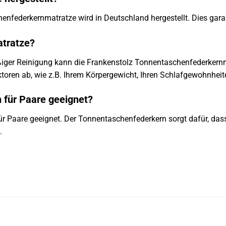
nfederkernmatratze wird in Deutschland hergestellt. Dies garan
atratze?
ßiger Reinigung kann die Frankenstolz Tonnentaschenfederkernm
toren ab, wie z.B. Ihrem Körpergewicht, Ihren Schlafgewohnheit
h für Paare geeignet?
t für Paare geeignet. Der Tonnentaschenfederkern sorgt dafür, 
.