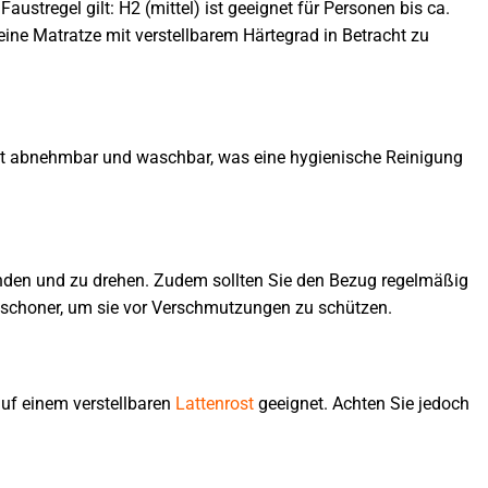
ustregel gilt: H2 (mittel) ist geeignet für Personen bis ca.
 eine Matratze mit verstellbarem Härtegrad in Betracht zu
 ist abnehmbar und waschbar, was eine hygienische Reinigung
enden und zu drehen. Zudem sollten Sie den Bezug regelmäßig
schoner, um sie vor Verschmutzungen zu schützen.
auf einem verstellbaren
Lattenrost
geeignet. Achten Sie jedoch