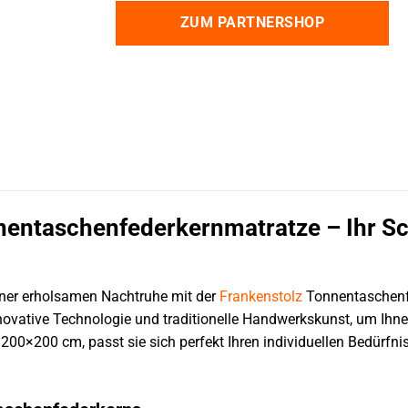
ZUM PARTNERSHOP
nentaschenfederkernmatratze – Ihr S
iner erholsamen Nachtruhe mit der
Frankenstolz
Tonnentaschenfe
novative Technologie und traditionelle Handwerkskunst, um Ihnen
0×200 cm, passt sie sich perfekt Ihren individuellen Bedürfni