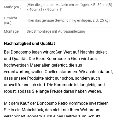
[Hier die genauen Maße in cm einfügen, z.B. 80cm (B)
Maße (ca.)
x 40cm (T) x 90cm (H)]
Gewicht
[Hier das genaue Gewicht in kg einfügen, z.B. 25 kg]
(ca.)
Montage
Selbstmontage mit Aufbauanleitung
Nachhaltigkeit und Qualität
Bei Doncosmo legen wir großen Wert auf Nachhaltigkeit
und Qualität. Die Retro Kommode in Grün wird aus
hochwertigen Materialien gefertigt, die aus
verantwortungsvollen Quellen stammen. Wir achten darauf,
dass unsere Produkte nicht nur schön, sondern auch
umweltfreundlich sind. Die Kommode ist langlebig und
robust, sodass Sie lange Freude daran haben werden.
Mit dem Kauf der Doncosmo Retro Kommode investieren
Sie in ein Möbelstück, das nicht nur Ihren Wohnraum
verschönert, sondern auch einen Beitrag zum Schutz