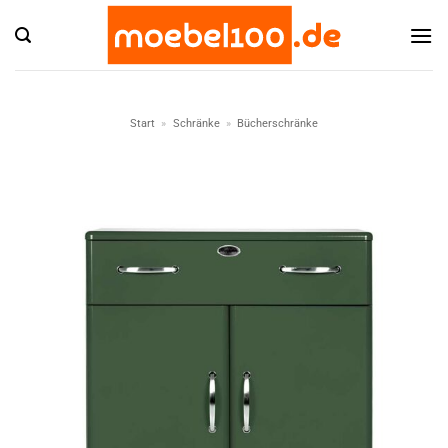
Zum
Inhalt
springen
Start
»
Schränke
»
Bücherschränke