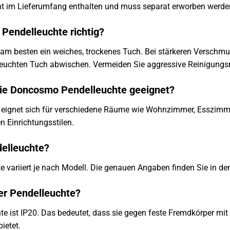
icht im Lieferumfang enthalten und muss separat erworben werde
s Pendelleuchte richtig?
am besten ein weiches, trockenes Tuch. Bei stärkeren Verschm
euchten Tuch abwischen. Vermeiden Sie aggressive Reinigungsm
die Doncosmo Pendelleuchte geeignet?
ignet sich für verschiedene Räume wie Wohnzimmer, Esszimmer, S
n Einrichtungsstilen.
delleuchte?
 variiert je nach Modell. Die genauen Angaben finden Sie in de
der Pendelleuchte?
hte ist IP20. Das bedeutet, dass sie gegen feste Fremdkörper mi
ietet.