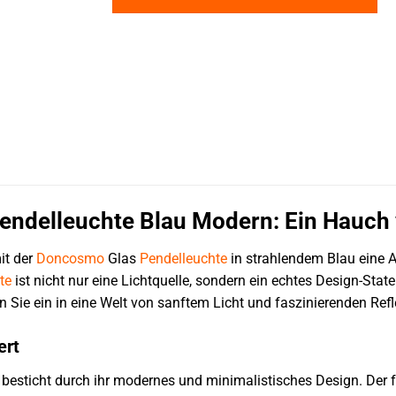
ndelleuchte Blau Modern: Ein Hauch v
it der
Doncosmo
Glas
Pendelleuchte
in strahlendem Blau eine A
te
ist nicht nur eine Lichtquelle, sondern ein echtes Design-St
Sie ein in eine Welt von sanftem Licht und faszinierenden Refl
ert
besticht durch ihr modernes und minimalistisches Design. De