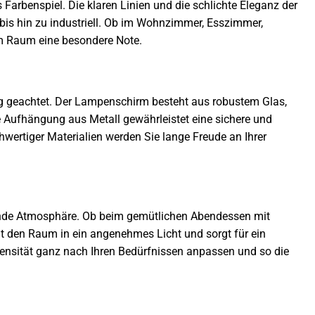
 Farbenspiel. Die klaren Linien und die schlichte Eleganz der
bis hin zu industriell. Ob im Wohnzimmer, Esszimmer,
em Raum eine besondere Note.
ng geachtet. Der Lampenschirm besteht aus robustem Glas,
e Aufhängung aus Metall gewährleistet eine sichere und
wertiger Materialien werden Sie lange Freude an Ihrer
ende Atmosphäre. Ob beim gemütlichen Abendessen mit
t den Raum in ein angenehmes Licht und sorgt für ein
intensität ganz nach Ihren Bedürfnissen anpassen und so die