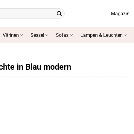
Magazin
Vitrinen
Sessel
Sofas
Lampen & Leuchten
hte in Blau modern