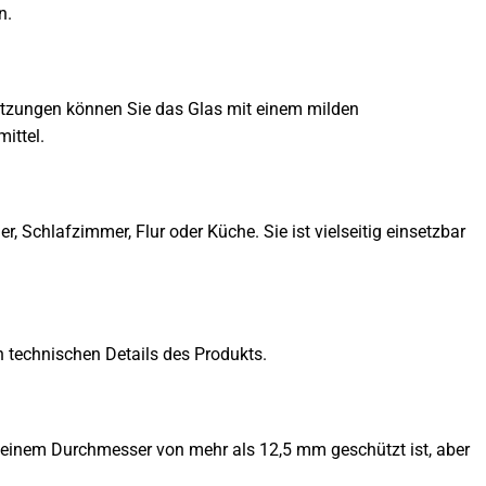
n.
utzungen können Sie das Glas mit einem milden
ittel.
chlafzimmer, Flur oder Küche. Sie ist vielseitig einsetzbar
n technischen Details des Produkts.
t einem Durchmesser von mehr als 12,5 mm geschützt ist, aber