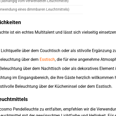
E (abhängig vom verwendeten Leuchtmittel)
Verwendung eines dimmbaren Leuchtmittels)
ichkeiten
e ist ein echtes Multitalent und lässt sich vielseitig einsetzen
 Lichtquelle über dem Couchtisch oder als stilvolle Ergänzung z
Beleuchtung über dem
Esstisch
, die für eine angenehme Atmosph
Beleuchtung über dem Nachttisch oder als dekoratives Element
htung im Eingangsbereich, die Ihre Gäste herzlich willkommen h
stilvolle Beleuchtung über der Kücheninsel oder dem Esstisch.
euchtmittels
cosmo Pendelleuchte zu entfalten, empfehlen wir die Verwendun
euchtmittel mit der gewünschten Lichtfarbe und Helligkeit. Für