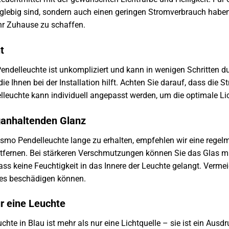
anglebig sind, sondern auch einen geringen Stromverbrauch habe
Ihr Zuhause zu schaffen.
t
elleuchte ist unkompliziert und kann in wenigen Schritten durc
ie Ihnen bei der Installation hilft. Achten Sie darauf, dass die
leuchte kann individuell angepasst werden, um die optimale Lic
ganhaltenden Glanz
smo Pendelleuchte lange zu erhalten, empfehlen wir eine regel
fernen. Bei stärkeren Verschmutzungen können Sie das Glas mi
dass keine Feuchtigkeit in das Innere der Leuchte gelangt. Verme
ses beschädigen können.
r eine Leuchte
te in Blau ist mehr als nur eine Lichtquelle – sie ist ein Ausd