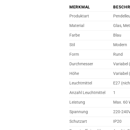
MERKMAL
BESCHR
Produktart
Pendelle
Material
Glas, Met
Farbe
Blau
Stil
Modern
Form
Rund
Durchmesser
Variabel 
Höhe
Variabel 
Leuchtmittel
E27 (nich
Anzahl Leuchtmittel
1
Leistung
Max. 60 
Spannung
220-240
Schutzart
IP20