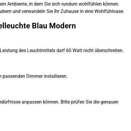
 ein Ambiente, in dem Sie sich rundum wohlfühlen können.
ubern und verwandeln Sie Ihr Zuhause in eine Wohlfühloase.
elleuchte Blau Modern
eistung des Leuchtmittels darf 60 Watt nicht überschreiten.
n passenden Dimmer installieren.
e Bedürfnisse anpassen können. Bitte prüfen Sie die genauen