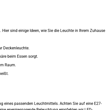
. Hier sind einige Ideen, wie Sie die Leuchte in Ihrem Zuhause
ur Deckenleuchte.
äre beim Essen sorgt.
 im Raum.
eißt.
g eines passenden Leuchtmittels. Achten Sie auf eine E27-
 eine energiesparende Beleuchtung empfehlen wir LED-