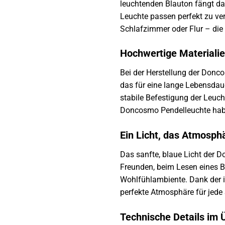
leuchtenden Blauton fängt das
Leuchte passen perfekt zu ve
Schlafzimmer oder Flur – di
Hochwertige Materialie
Bei der Herstellung der Donc
das für eine lange Lebensdaue
stabile Befestigung der Leuch
Doncosmo Pendelleuchte hab
Ein Licht, das Atmosph
Das sanfte, blaue Licht der
Freunden, beim Lesen eines
Wohlfühlambiente. Dank der in
perfekte Atmosphäre für jede 
Technische Details im 