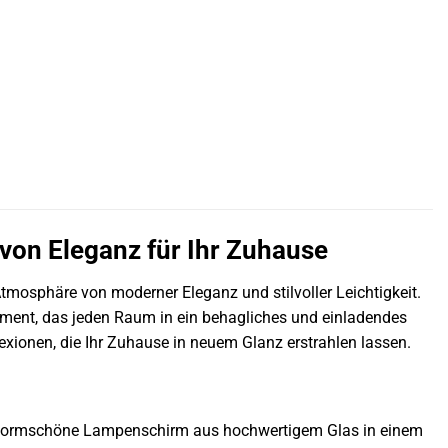
on Eleganz für Ihr Zuhause
tmosphäre von moderner Eleganz und stilvoller Leichtigkeit.
atement, das jeden Raum in ein behagliches und einladendes
exionen, die Ihr Zuhause in neuem Glanz erstrahlen lassen.
r formschöne Lampenschirm aus hochwertigem Glas in einem