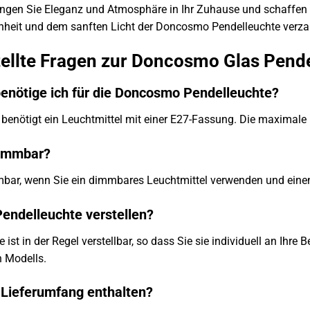
ringen Sie Eleganz und Atmosphäre in Ihr Zuhause und schaffen
nheit und dem sanften Licht der Doncosmo Pendelleuchte verza
tellte Fragen zur Doncosmo Glas Pend
enötige ich für die Doncosmo Pendelleuchte?
enötigt ein Leuchtmittel mit einer E27-Fassung. Die maximale L
dimmbar?
mmbar, wenn Sie ein dimmbares Leuchtmittel verwenden und eine
Pendelleuchte verstellen?
 ist in der Regel verstellbar, so dass Sie sie individuell an Ihr
n Modells.
m Lieferumfang enthalten?