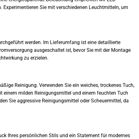
n. Experimentieren Sie mit verschiedenen Leuchtmitteln, um
hgeführt werden. Im Lieferumfang ist eine detaillierte
 Stromversorgung ausgeschaltet ist, bevor Sie mit der Montage
htwirkung zu erzielen.
mäßige Reinigung. Verwenden Sie ein weiches, trockenes Tuch,
t einem milden Reinigungsmittel und einem feuchten Tuch
iden Sie aggressive Reinigungsmittel oder Scheuermittel, da
ruck Ihres persönlichen Stils und ein Statement für modernes