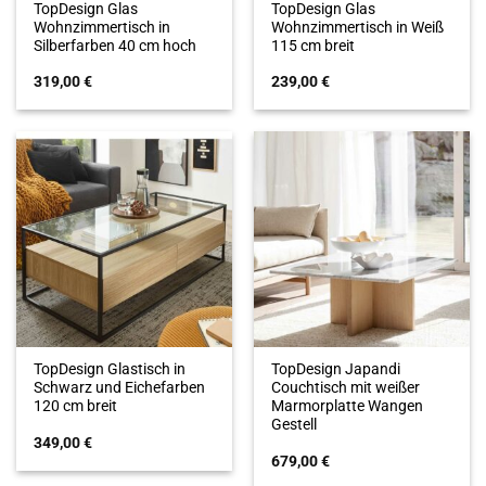
TopDesign Glas
TopDesign Glas
Wohnzimmertisch in
Wohnzimmertisch in Weiß
Silberfarben 40 cm hoch
115 cm breit
319,00
€
239,00
€
TopDesign Glastisch in
TopDesign Japandi
Schwarz und Eichefarben
Couchtisch mit weißer
120 cm breit
Marmorplatte Wangen
Gestell
349,00
€
679,00
€