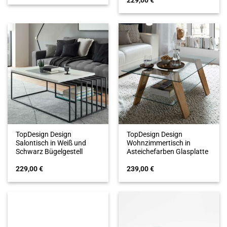
229,00
€
TopDesign Design
TopDesign Design
Salontisch in Weiß und
Wohnzimmertisch in
Schwarz Bügelgestell
Asteichefarben Glasplatte
229,00
€
239,00
€