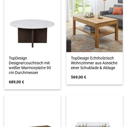
TopDesign
TopDesign Echtholztisch
Designercouchtisch mit
Wohnzimmer aus Asteiche
weißer Marmorplatte 90
einer Schublade & Ablage
cm Durchmesser
569,00
€
689,00
€