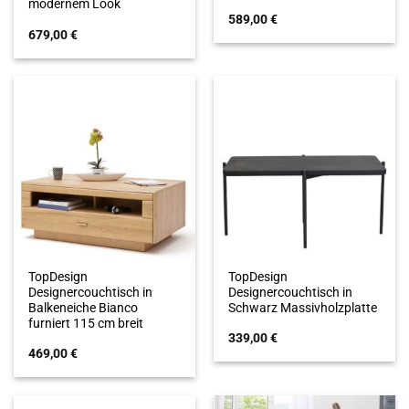
modernem Look
589,00
€
679,00
€
TopDesign
TopDesign
Designercouchtisch in
Designercouchtisch in
Balkeneiche Bianco
Schwarz Massivholzplatte
furniert 115 cm breit
339,00
€
469,00
€