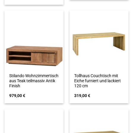
Stilando Wohnzimmertisch
Tollhaus Couchtisch mit
aus Teak teilmassiv Antik
Eiche furniert und lackiert
Finish
120 cm
979,00
€
319,00
€