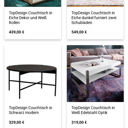
TopDesign Couchtisch in
TopDesign Couchtisch in
Eiche Dekor und Weiß
Eiche dunkel furniert zwei
Rollen
Schubladen
439,00
€
549,00
€
TopDesign Couchtisch in
TopDesign Couchtisch in
Schwarz modern
Weiß Edelstahl Optik
329,00
€
319,00
€