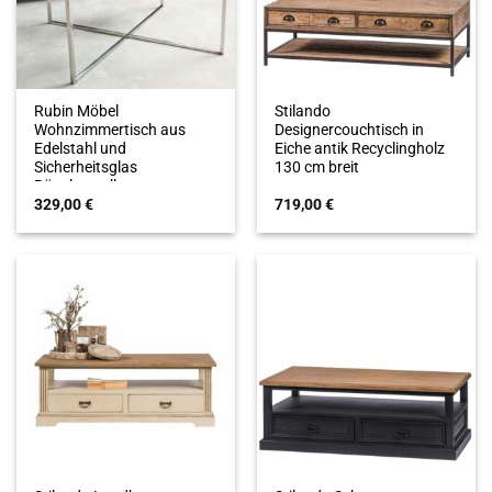
Rubin Möbel
Stilando
Wohnzimmertisch aus
Designercouchtisch in
Edelstahl und
Eiche antik Recyclingholz
Sicherheitsglas
130 cm breit
Bügelgestell
719,00
€
329,00
€