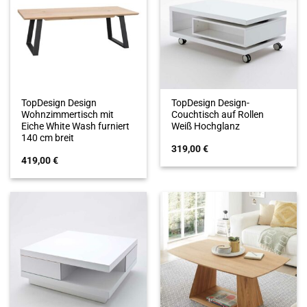
TopDesign Design
TopDesign Design-
Wohnzimmertisch mit
Couchtisch auf Rollen
Eiche White Wash furniert
Weiß Hochglanz
140 cm breit
319,00
€
419,00
€