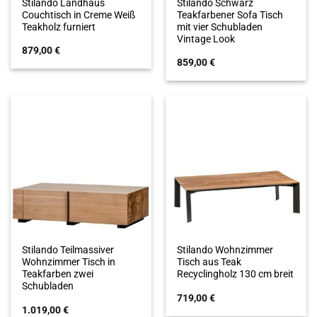
Stilando Landhaus
Stilando Schwarz
Couchtisch in Creme Weiß
Teakfarbener Sofa Tisch
Teakholz furniert
mit vier Schubladen
Vintage Look
879,00
€
859,00
€
Stilando Teilmassiver
Stilando Wohnzimmer
Wohnzimmer Tisch in
Tisch aus Teak
Teakfarben zwei
Recyclingholz 130 cm breit
Schubladen
719,00
€
1.019,00
€