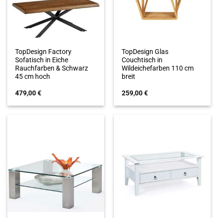
TopDesign Factory
TopDesign Glas
Sofatisch in Eiche
Couchtisch in
Rauchfarben & Schwarz
Wildeichefarben 110 cm
45 cm hoch
breit
479,00
€
259,00
€