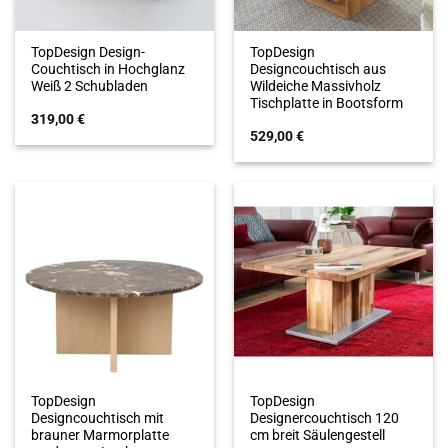
TopDesign Design-
TopDesign
Couchtisch in Hochglanz
Designcouchtisch aus
Weiß 2 Schubladen
Wildeiche Massivholz
Tischplatte in Bootsform
319,00
€
529,00
€
TopDesign
TopDesign
Designcouchtisch mit
Designercouchtisch 120
brauner Marmorplatte
cm breit Säulengestell