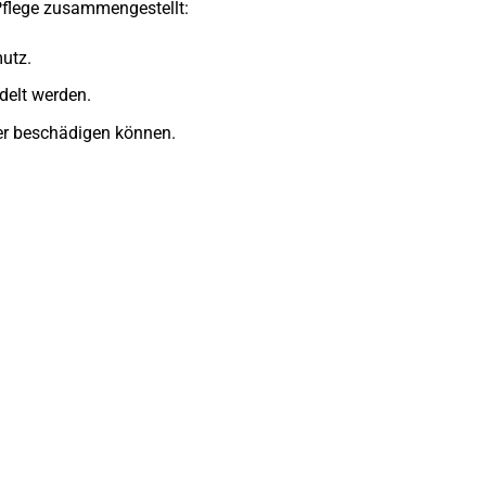
 Pflege zusammengestellt:
utz.
delt werden.
er beschädigen können.