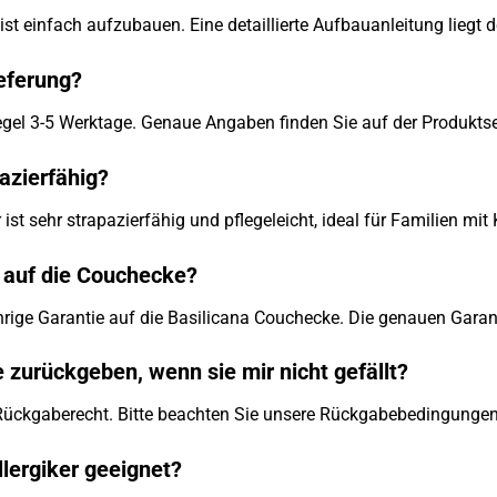
st einfach aufzubauen. Eine detaillierte Aufbauanleitung liegt d
ieferung?
 Regel 3-5 Werktage. Genaue Angaben finden Sie auf der Produktsei
pazierfähig?
ist sehr strapazierfähig und pflegeleicht, ideal für Familien mit
e auf die Couchecke?
jährige Garantie auf die Basilicana Couchecke. Die genauen Gara
 zurückgeben, wenn sie mir nicht gefällt?
 Rückgaberecht. Bitte beachten Sie unsere Rückgabebedingungen
llergiker geeignet?