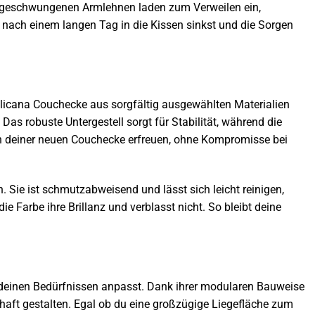
ft geschwungenen Armlehnen laden zum Verweilen ein,
du nach einem langen Tag in die Kissen sinkst und die Sorgen
silicana Couchecke aus sorgfältig ausgewählten Materialien
Das robuste Untergestell sorgt für Stabilität, während die
 an deiner neuen Couchecke erfreuen, ohne Kompromisse bei
. Sie ist schmutzabweisend und lässt sich leicht reinigen,
 Farbe ihre Brillanz und verblasst nicht. So bleibt deine
h deinen Bedürfnissen anpasst. Dank ihrer modularen Bauweise
haft gestalten. Egal ob du eine großzügige Liegefläche zum