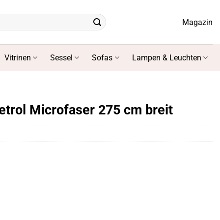
Magazin
Vitrinen
Sessel
Sofas
Lampen & Leuchten
etrol Microfaser 275 cm breit