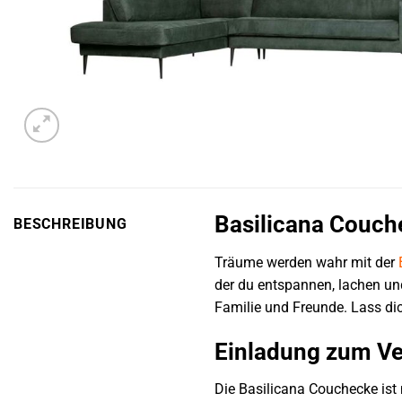
Basilicana Couch
BESCHREIBUNG
Träume werden wahr mit der
der du entspannen, lachen und
Familie und Freunde. Lass dic
Einladung zum Ve
Die Basilicana Couchecke ist 