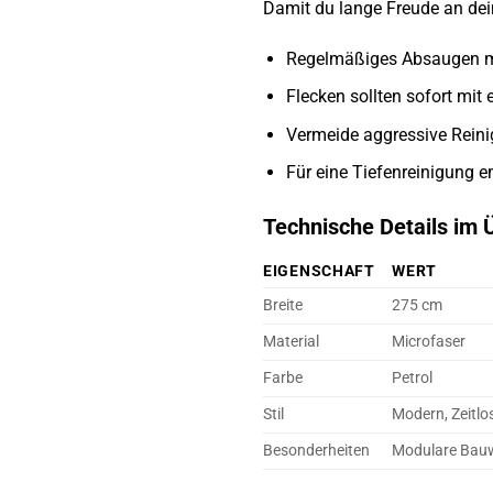
Damit du lange Freude an dei
Regelmäßiges Absaugen mi
Flecken sollten sofort mi
Vermeide aggressive Rein
Für eine Tiefenreinigung em
Technische Details im 
EIGENSCHAFT
WERT
Breite
275 cm
Material
Microfaser
Farbe
Petrol
Stil
Modern, Zeitlo
Besonderheiten
Modulare Bau