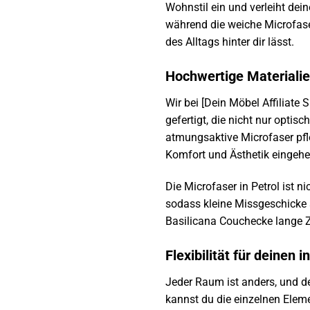
Wohnstil ein und verleiht de
während die weiche Microfaser
des Alltags hinter dir lässt.
Hochwertige Materialie
Wir bei [Dein Möbel Affiliate
gefertigt, die nicht nur optis
atmungsaktive Microfaser pfl
Komfort und Ästhetik eingeh
Die Microfaser in Petrol ist 
sodass kleine Missgeschicke s
Basilicana Couchecke lange Z
Flexibilität für deinen
Jeder Raum ist anders, und d
kannst du die einzelnen Elem