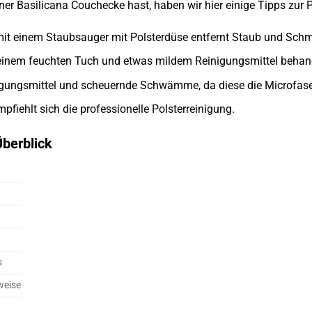
ner Basilicana Couchecke hast, haben wir hier einige Tipps zur
t einem Staubsauger mit Polsterdüse entfernt Staub und Schm
t einem feuchten Tuch und etwas mildem Reinigungsmittel behan
igungsmittel und scheuernde Schwämme, da diese die Microfas
pfiehlt sich die professionelle Polsterreinigung.
Überblick
s
weise