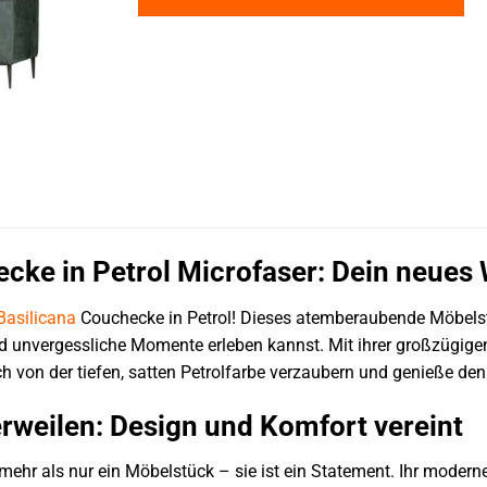
ecke in Petrol Microfaser: Dein neue
Basilicana
Couchecke in Petrol! Dieses atemberaubende Möbelst
 unvergessliche Momente erleben kannst. Mit ihrer großzügigen 
h von der tiefen, satten Petrolfarbe verzaubern und genieße de
rweilen: Design und Komfort vereint
mehr als nur ein Möbelstück – sie ist ein Statement. Ihr moderne