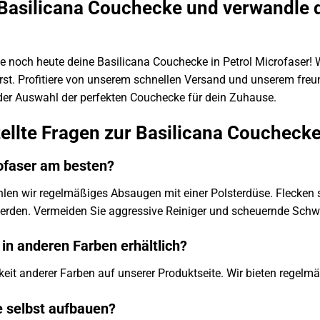
e Basilicana Couchecke und verwandle
lle noch heute deine Basilicana Couchecke in Petrol Microfaser
rst. Profitiere von unserem schnellen Versand und unserem freun
 der Auswahl der perfekten Couchecke für dein Zuhause.
ellte Fragen zur Basilicana Coucheck
rofaser am besten?
ehlen wir regelmäßiges Absaugen mit einer Polsterdüse. Flecke
werden. Vermeiden Sie aggressive Reiniger und scheuernde Sc
in anderen Farben erhältlich?
rkeit anderer Farben auf unserer Produktseite. Wir bieten regelm
e selbst aufbauen?