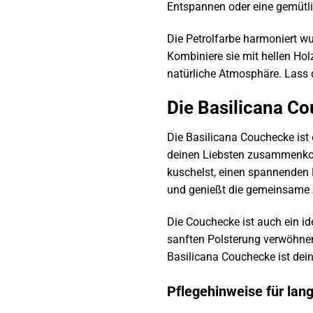
Entspannen oder eine gemütlic
Die Petrolfarbe harmoniert wu
Kombiniere sie mit hellen Ho
natürliche Atmosphäre. Lass 
Die Basilicana C
Die Basilicana Couchecke ist 
deinen Liebsten zusammenkomm
kuschelst, einen spannenden 
und genießt die gemeinsame Z
Die Couchecke ist auch ein i
sanften Polsterung verwöhnen.
Basilicana Couchecke ist dei
Pflegehinweise für lan