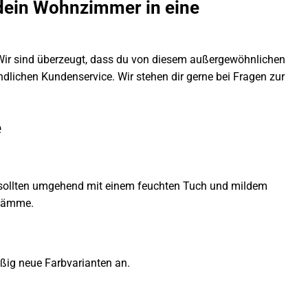
 dein Wohnzimmer in eine
! Wir sind überzeugt, dass du von diesem außergewöhnlichen
dlichen Kundenservice. Wir stehen dir gerne bei Fragen zur
e
n sollten umgehend mit einem feuchten Tuch und mildem
hwämme.
äßig neue Farbvarianten an.