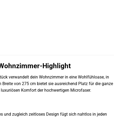
s Wohnzimmer-Highlight
ück verwandelt dein Wohnzimmer in eine Wohlfühloase, in
Breite von 275 cm bietet sie ausreichend Platz für die ganze
n luxuriösen Komfort der hochwertigen Microfaser.
s und zugleich zeitloses Design fügt sich nahtlos in jeden