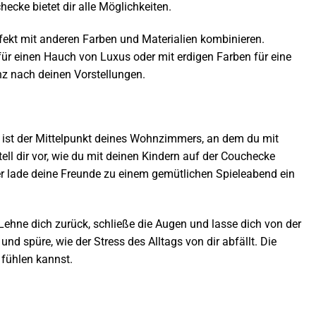
ecke bietet dir alle Möglichkeiten.
rfekt mit anderen Farben und Materialien kombinieren.
für einen Hauch von Luxus oder mit erdigen Farben für eine
nz nach deinen Vorstellungen.
e ist der Mittelpunkt deines Wohnzimmers, an dem du mit
l dir vor, wie du mit deinen Kindern auf der Couchecke
er lade deine Freunde zu einem gemütlichen Spieleabend ein
Lehne dich zurück, schließe die Augen und lasse dich von der
nd spüre, wie der Stress des Alltags von dir abfällt. Die
 fühlen kannst.