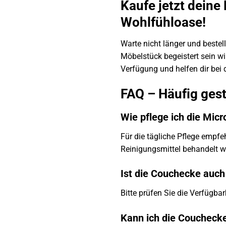
Kaufe jetzt dein
Wohlfühloase!
Warte nicht länger und beste
Möbelstück begeistert sein wi
Verfügung und helfen dir bei
FAQ – Häufig gest
Wie pflege ich die Mic
Für die tägliche Pflege empf
Reinigungsmittel behandelt 
Ist die Couchecke auch 
Bitte prüfen Sie die Verfügba
Kann ich die Coucheck