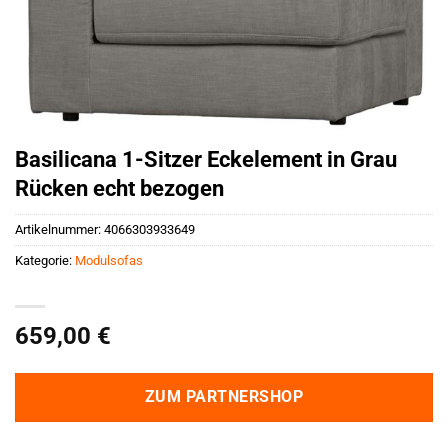
Basilicana 1-Sitzer Eckelement in Grau
Rücken echt bezogen
Artikelnummer:
4066303933649
Kategorie:
Modulsofas
659,00
€
ZUM PARTNERSHOP