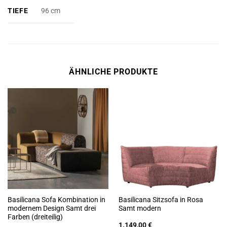
TIEFE
96 cm
ÄHNLICHE PRODUKTE
Basilicana Sofa Kombination in
Basilicana Sitzsofa in Rosa
modernem Design Samt drei
Samt modern
Farben (dreiteilig)
1.149,00
€