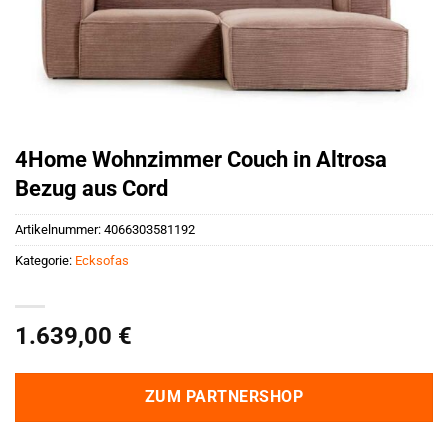
4Home Wohnzimmer Couch in Altrosa
Bezug aus Cord
Artikelnummer:
4066303581192
Kategorie:
Ecksofas
1.639,00
€
ZUM PARTNERSHOP