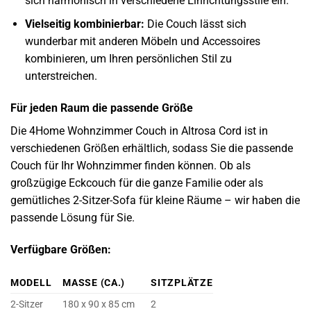
sich harmonisch in verschiedene Einrichtungsstile ein.
Vielseitig kombinierbar:
Die Couch lässt sich
wunderbar mit anderen Möbeln und Accessoires
kombinieren, um Ihren persönlichen Stil zu
unterstreichen.
Für jeden Raum die passende Größe
Die 4Home Wohnzimmer Couch in Altrosa Cord ist in
verschiedenen Größen erhältlich, sodass Sie die passende
Couch für Ihr Wohnzimmer finden können. Ob als
großzügige Eckcouch für die ganze Familie oder als
gemütliches 2-Sitzer-Sofa für kleine Räume – wir haben die
passende Lösung für Sie.
Verfügbare Größen:
MODELL
MASSE (CA.)
SITZPLÄTZE
2-Sitzer
180 x 90 x 85 cm
2