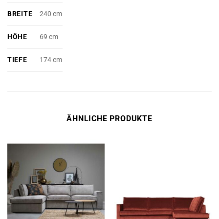
BREITE
240 cm
HÖHE
69 cm
TIEFE
174 cm
ÄHNLICHE PRODUKTE