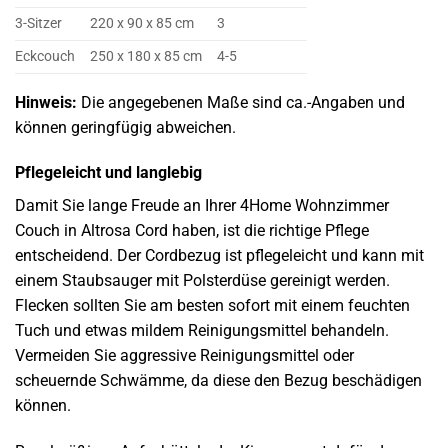
3-Sitzer
220 x 90 x 85 cm
3
Eckcouch
250 x 180 x 85 cm
4-5
Hinweis:
Die angegebenen Maße sind ca.-Angaben und
können geringfügig abweichen.
Pflegeleicht und langlebig
Damit Sie lange Freude an Ihrer 4Home Wohnzimmer
Couch in Altrosa Cord haben, ist die richtige Pflege
entscheidend. Der Cordbezug ist pflegeleicht und kann mit
einem Staubsauger mit Polsterdüse gereinigt werden.
Flecken sollten Sie am besten sofort mit einem feuchten
Tuch und etwas mildem Reinigungsmittel behandeln.
Vermeiden Sie aggressive Reinigungsmittel oder
scheuernde Schwämme, da diese den Bezug beschädigen
können.