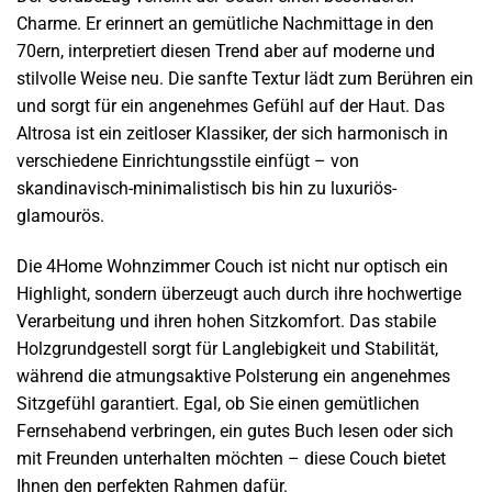
Charme. Er erinnert an gemütliche Nachmittage in den
70ern, interpretiert diesen Trend aber auf moderne und
stilvolle Weise neu. Die sanfte Textur lädt zum Berühren ein
und sorgt für ein angenehmes Gefühl auf der Haut. Das
Altrosa ist ein zeitloser Klassiker, der sich harmonisch in
verschiedene Einrichtungsstile einfügt – von
skandinavisch-minimalistisch bis hin zu luxuriös-
glamourös.
Die 4Home Wohnzimmer Couch ist nicht nur optisch ein
Highlight, sondern überzeugt auch durch ihre hochwertige
Verarbeitung und ihren hohen Sitzkomfort. Das stabile
Holzgrundgestell sorgt für Langlebigkeit und Stabilität,
während die atmungsaktive Polsterung ein angenehmes
Sitzgefühl garantiert. Egal, ob Sie einen gemütlichen
Fernsehabend verbringen, ein gutes Buch lesen oder sich
mit Freunden unterhalten möchten – diese Couch bietet
Ihnen den perfekten Rahmen dafür.