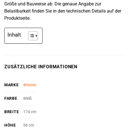
Größe und Bauweise ab. Die genaue Angabe zur
Belastbarkeit finden Sie in den technischen Details auf der
Produktseite.
Inhalt
ZUSÄTZLICHE INFORMATIONEN
MARKE
4Home
FARBE
Weiß
BREITE
174 cm
HÖHE
56 cm