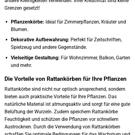
andere Kleinigkeiten verwenden. Ihrer Kreativität sind keine
Grenzen gesetzt!
Pflanzenkörbe:
Ideal für Zimmerpflanzen, Kräuter und
Blumen.
Dekorative Aufbewahrung:
Perfekt für Zeitschriften,
Spielzeug und andere Gegenstände.
Vielseitige Gestaltung:
Für Wohnzimmer, Balkon, Garten
und mehr.
Die Vorteile von Rattankörben für Ihre Pflanzen
Rattankörbe sind nicht nur optisch ansprechend, sondern
bieten auch praktische Vorteile für Ihre Pflanzen. Das
natürliche Material ist atmungsaktiv und sorgt für eine gute
Belüftung der Wurzeln. Zudem speichern Rattankörbe
Feuchtigkeit und schützen die Pflanzen vor schnellem
Austrocknen. Durch die Verwendung von Rattankörben
schaffen Sie optimale Bedingungen für das Wachstum und