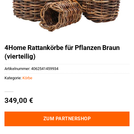
4Home Rattankörbe für Pflanzen Braun
(vierteilig)
Artikelnummer:
4062541459934
Kategorie:
Körbe
349,00
€
ZUM PARTNERSHOP