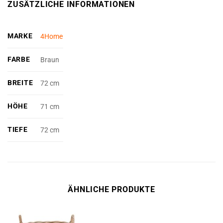
ZUSÄTZLICHE INFORMATIONEN
MARKE
4Home
FARBE
Braun
BREITE
72 cm
HÖHE
71 cm
TIEFE
72 cm
ÄHNLICHE PRODUKTE