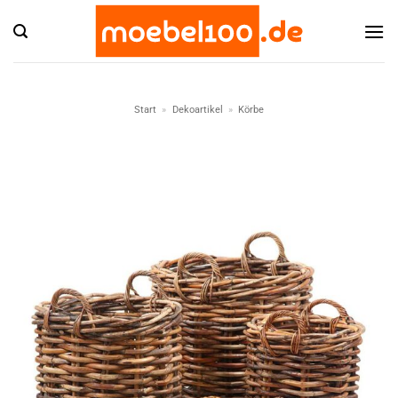
Zum
Inhalt
springen
Start
»
Dekoartikel
»
Körbe