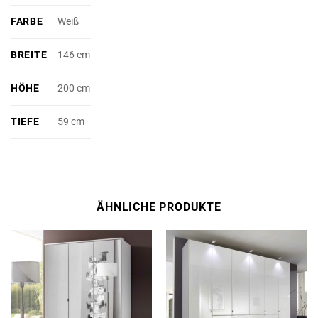
FARBE
Weiß
BREITE
146 cm
HÖHE
200 cm
TIEFE
59 cm
ÄHNLICHE PRODUKTE