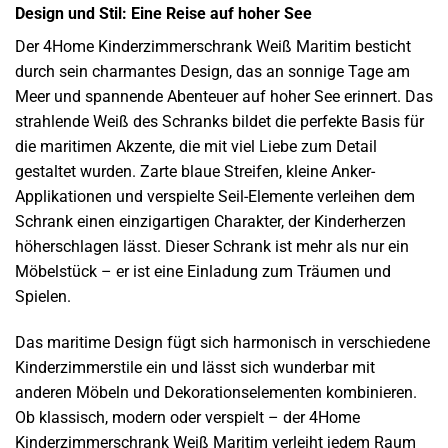
Design und Stil: Eine Reise auf hoher See
Der 4Home Kinderzimmerschrank Weiß Maritim besticht
durch sein charmantes Design, das an sonnige Tage am
Meer und spannende Abenteuer auf hoher See erinnert. Das
strahlende Weiß des Schranks bildet die perfekte Basis für
die maritimen Akzente, die mit viel Liebe zum Detail
gestaltet wurden. Zarte blaue Streifen, kleine Anker-
Applikationen und verspielte Seil-Elemente verleihen dem
Schrank einen einzigartigen Charakter, der Kinderherzen
höherschlagen lässt. Dieser Schrank ist mehr als nur ein
Möbelstück – er ist eine Einladung zum Träumen und
Spielen.
Das maritime Design fügt sich harmonisch in verschiedene
Kinderzimmerstile ein und lässt sich wunderbar mit
anderen Möbeln und Dekorationselementen kombinieren.
Ob klassisch, modern oder verspielt – der 4Home
Kinderzimmerschrank Weiß Maritim verleiht jedem Raum