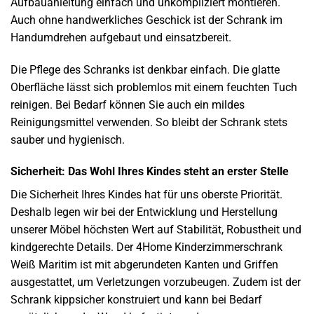
Aufbauanleitung einfach und unkompliziert montieren.
Auch ohne handwerkliches Geschick ist der Schrank im
Handumdrehen aufgebaut und einsatzbereit.
Die Pflege des Schranks ist denkbar einfach. Die glatte
Oberfläche lässt sich problemlos mit einem feuchten Tuch
reinigen. Bei Bedarf können Sie auch ein mildes
Reinigungsmittel verwenden. So bleibt der Schrank stets
sauber und hygienisch.
Sicherheit: Das Wohl Ihres Kindes steht an erster Stelle
Die Sicherheit Ihres Kindes hat für uns oberste Priorität.
Deshalb legen wir bei der Entwicklung und Herstellung
unserer Möbel höchsten Wert auf Stabilität, Robustheit und
kindgerechte Details. Der 4Home Kinderzimmerschrank
Weiß Maritim ist mit abgerundeten Kanten und Griffen
ausgestattet, um Verletzungen vorzubeugen. Zudem ist der
Schrank kippsicher konstruiert und kann bei Bedarf