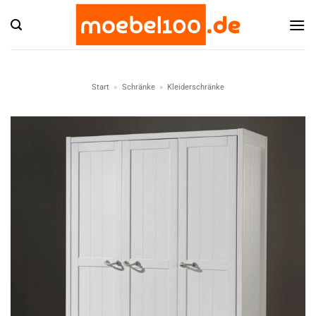
Zum
Inhalt
springen
Start
»
Schränke
»
Kleiderschränke