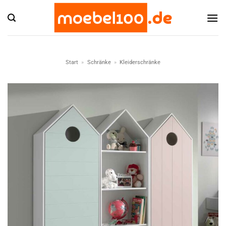
Zum
Inhalt
springen
Start
»
Schränke
»
Kleiderschränke