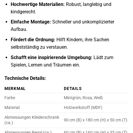
Hochwertige Materialien:
Robust, langlebig und
kindgerecht.
Einfache Montage:
Schneller und unkomplizierter
Aufbau.
Fördert die Ordnung:
Hilft Kindern, ihre Sachen
selbstständig zu verstauen.
Schafft eine inspirierende Umgebung:
Lädt zum
Spielen, Lernen und Träumen ein.
Technische Details:
MERKMAL
DETAILS
Farbe
Mintgrün, Rosa, Weiß
Material
Holzwerkstoff (MDF)
Abmessungen Kleiderschrank
90 cm (B) x 180 cm (H) x 50 cm (T)
(ca.)
Abmessungen Regal (ca.)
60 cm (B) x 160 cm (H) x 35 cm (T)