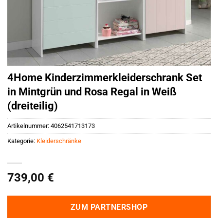
4Home Kinderzimmerkleiderschrank Set
in Mintgrün und Rosa Regal in Weiß
(dreiteilig)
Artikelnummer:
4062541713173
Kategorie:
Kleiderschränke
739,00
€
ZUM PARTNERSHOP