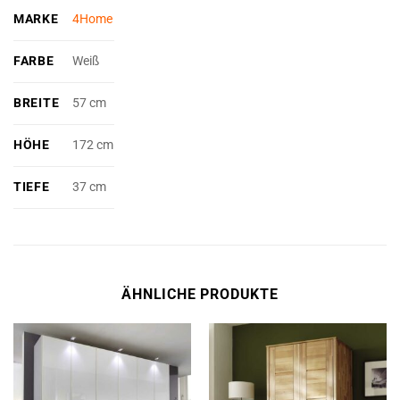
MARKE
4Home
FARBE
Weiß
BREITE
57 cm
HÖHE
172 cm
TIEFE
37 cm
ÄHNLICHE PRODUKTE