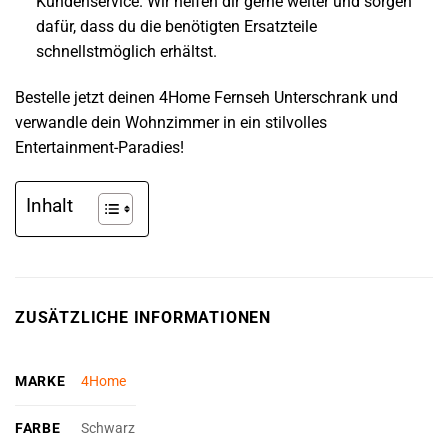
Kundenservice. Wir helfen dir gerne weiter und sorgen
dafür, dass du die benötigten Ersatzteile
schnellstmöglich erhältst.
Bestelle jetzt deinen 4Home Fernseh Unterschrank und
verwandle dein Wohnzimmer in ein stilvolles
Entertainment-Paradies!
Inhalt
ZUSÄTZLICHE INFORMATIONEN
MARKE
4Home
FARBE
Schwarz