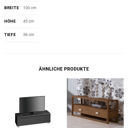
BREITE
100 cm
HÖHE
45 cm
TIEFE
36 cm
ÄHNLICHE PRODUKTE