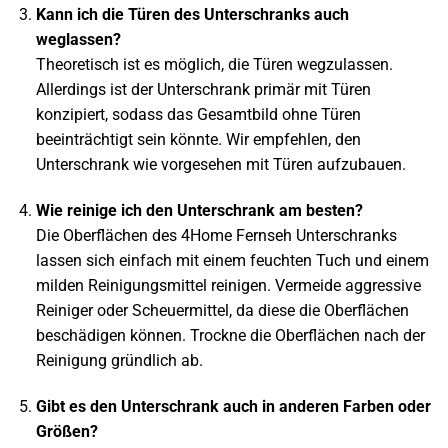
Kann ich die Türen des Unterschranks auch
weglassen?
Theoretisch ist es möglich, die Türen wegzulassen.
Allerdings ist der Unterschrank primär mit Türen
konzipiert, sodass das Gesamtbild ohne Türen
beeinträchtigt sein könnte. Wir empfehlen, den
Unterschrank wie vorgesehen mit Türen aufzubauen.
Wie reinige ich den Unterschrank am besten?
Die Oberflächen des 4Home Fernseh Unterschranks
lassen sich einfach mit einem feuchten Tuch und einem
milden Reinigungsmittel reinigen. Vermeide aggressive
Reiniger oder Scheuermittel, da diese die Oberflächen
beschädigen können. Trockne die Oberflächen nach der
Reinigung gründlich ab.
Gibt es den Unterschrank auch in anderen Farben oder
Größen?