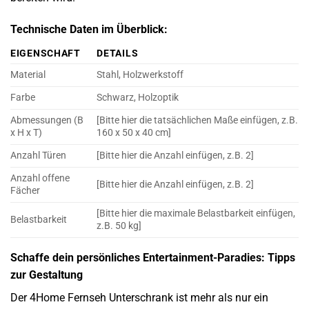
Technische Daten im Überblick:
EIGENSCHAFT
DETAILS
Material
Stahl, Holzwerkstoff
Farbe
Schwarz, Holzoptik
Abmessungen (B
[Bitte hier die tatsächlichen Maße einfügen, z.B.
x H x T)
160 x 50 x 40 cm]
Anzahl Türen
[Bitte hier die Anzahl einfügen, z.B. 2]
Anzahl offene
[Bitte hier die Anzahl einfügen, z.B. 2]
Fächer
[Bitte hier die maximale Belastbarkeit einfügen,
Belastbarkeit
z.B. 50 kg]
Schaffe dein persönliches Entertainment-Paradies: Tipps
zur Gestaltung
Der 4Home Fernseh Unterschrank ist mehr als nur ein