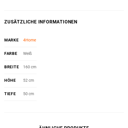
ZUSÄTZLICHE INFORMATIONEN
MARKE
4Home
FARBE
Weiß
BREITE
160 cm
HÖHE
52 cm
TIEFE
50 cm