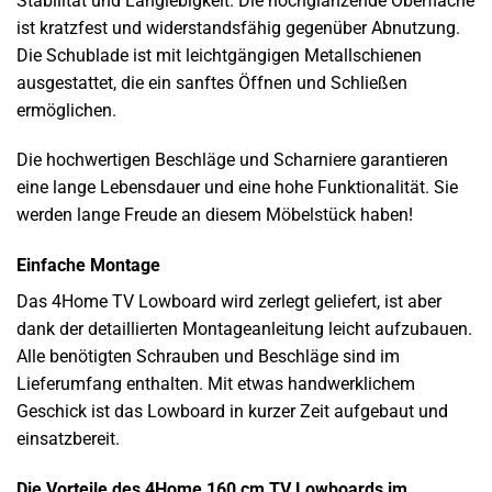
Stabilität und Langlebigkeit. Die hochglänzende Oberfläche
ist kratzfest und widerstandsfähig gegenüber Abnutzung.
Die Schublade ist mit leichtgängigen Metallschienen
ausgestattet, die ein sanftes Öffnen und Schließen
ermöglichen.
Die hochwertigen Beschläge und Scharniere garantieren
eine lange Lebensdauer und eine hohe Funktionalität. Sie
werden lange Freude an diesem Möbelstück haben!
Einfache Montage
Das 4Home TV Lowboard wird zerlegt geliefert, ist aber
dank der detaillierten Montageanleitung leicht aufzubauen.
Alle benötigten Schrauben und Beschläge sind im
Lieferumfang enthalten. Mit etwas handwerklichem
Geschick ist das Lowboard in kurzer Zeit aufgebaut und
einsatzbereit.
Die Vorteile des 4Home 160 cm TV Lowboards im