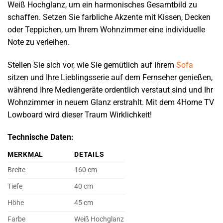
Weiß Hochglanz, um ein harmonisches Gesamtbild zu
schaffen. Setzen Sie farbliche Akzente mit Kissen, Decken
oder Teppichen, um Ihrem Wohnzimmer eine individuelle
Note zu verleihen.
Stellen Sie sich vor, wie Sie gemütlich auf Ihrem
Sofa
sitzen und Ihre Lieblingsserie auf dem Fernseher genießen,
während Ihre Mediengeräte ordentlich verstaut sind und Ihr
Wohnzimmer in neuem Glanz erstrahlt. Mit dem 4Home TV
Lowboard wird dieser Traum Wirklichkeit!
Technische Daten:
MERKMAL
DETAILS
Breite
160 cm
Tiefe
40 cm
Höhe
45 cm
Farbe
Weiß Hochglanz