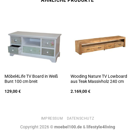
ÄHNLICHE PRODUKTE
Möbel4Life TV Board in Weiß
Wooding Nature TV Lowboard
Bunt 100 cm breit
aus Teak Massivholz 240 cm
129,00
€
2.169,00
€
IMPRESSUM
DATENSCHUTZ
Copyright 2026 ©
moebel100.de
&
lifestyle4living