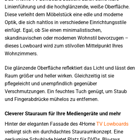
Linienführung und die hochglänzende, weiße Oberfläche.
Diese verleiht dem Möbelstück eine edle und moderne
Optik, die sich nahtlos in verschiedene Einrichtungsstile
einfügt. Egal, ob Sie einen minimalistischen,
skandinavischen oder modernen Wohnstil bevorzugen –
dieses Lowboard wird zum stilvollen Mittelpunkt Ihres
Wohnzimmers.
Die glänzende Oberfläche reflektiert das Licht und lässt den
Raum größer und heller wirken. Gleichzeitig ist sie
pflegeleicht und unempfindlich gegenüber
Verschmutzungen. Ein feuchtes Tuch genügt, um Staub
und Fingerabdrücke mühelos zu entfernen.
Cleverer Stauraum für Ihre Mediengeräte und mehr
Hinter der eleganten Fassade des 4Home
TV Lowboards
verbirgt sich ein durchdachtes Stauraumkonzept. Eine
geräumige Schublade bietet Platz für DVDs, Blu-rays,