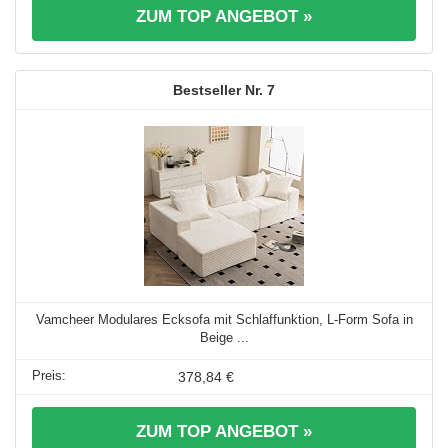
ZUM TOP ANGEBOT »
7
Vamcheer Modulares Ecksofa mit Schlaffunktion, L-Form Sofa in
Beige ...
378,84 €
ZUM TOP ANGEBOT »