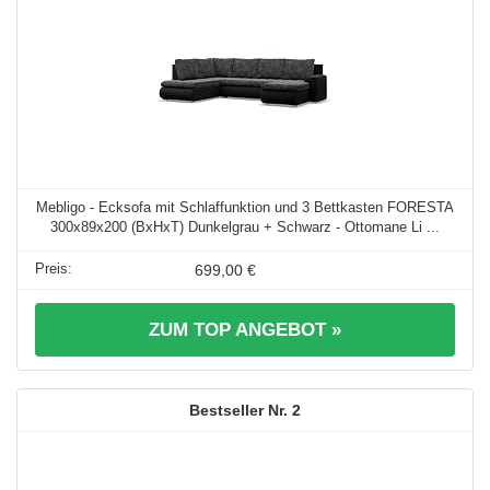
Mebligo - Ecksofa mit Schlaffunktion und 3 Bettkasten FORESTA
300x89x200 (BxHxT) Dunkelgrau + Schwarz - Ottomane Li ...
699,00 €
ZUM TOP ANGEBOT »
2