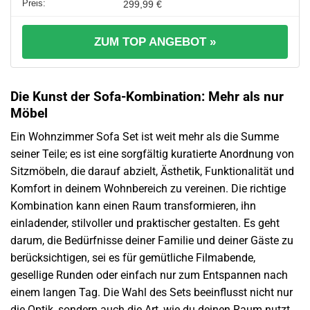
299,99 €
ZUM TOP ANGEBOT »
Die Kunst der Sofa-Kombination: Mehr als nur
Möbel
Ein Wohnzimmer Sofa Set ist weit mehr als die Summe
seiner Teile; es ist eine sorgfältig kuratierte Anordnung von
Sitzmöbeln, die darauf abzielt, Ästhetik, Funktionalität und
Komfort in deinem Wohnbereich zu vereinen. Die richtige
Kombination kann einen Raum transformieren, ihn
einladender, stilvoller und praktischer gestalten. Es geht
darum, die Bedürfnisse deiner Familie und deiner Gäste zu
berücksichtigen, sei es für gemütliche Filmabende,
gesellige Runden oder einfach nur zum Entspannen nach
einem langen Tag. Die Wahl des Sets beeinflusst nicht nur
die Optik, sondern auch die Art, wie du deinen Raum nutzt