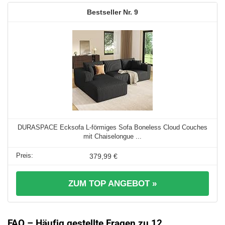
9
DURASPACE Ecksofa L-förmiges Sofa Boneless Cloud Couches
mit Chaiselongue ...
379,99 €
ZUM TOP ANGEBOT »
FAQ – Häufig gestellte Fragen zu 12