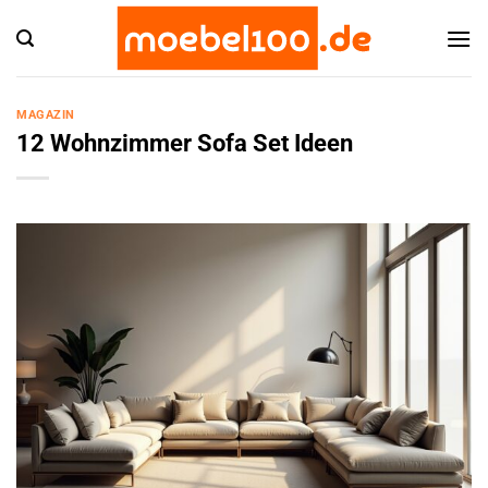
Zum
Inhalt
springen
MAGAZIN
12 Wohnzimmer Sofa Set Ideen