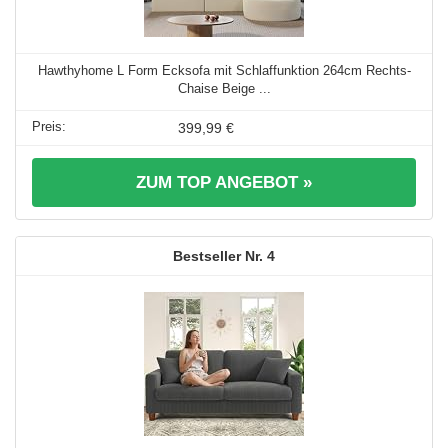
Hawthyhome L Form Ecksofa mit Schlaffunktion 264cm Rechts-
Chaise Beige ...
399,99 €
ZUM TOP ANGEBOT »
4