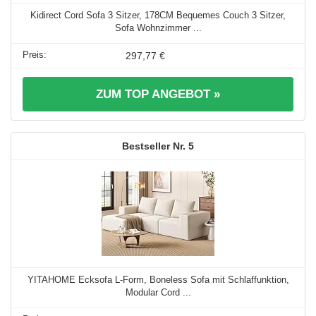
Kidirect Cord Sofa 3 Sitzer, 178CM Bequemes Couch 3 Sitzer,
Sofa Wohnzimmer ...
297,77 €
ZUM TOP ANGEBOT »
5
YITAHOME Ecksofa L-Form, Boneless Sofa mit Schlaffunktion,
Modular Cord ...