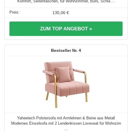
Komfort, Seitentaschen, für Wohnzimmer, Büro, Schla ...
135,06 €
ZUM TOP ANGEBOT »
4
Yaheetech Polstersofa mit Armlehnen & Beine aus Metall
Modernes Einzelsofa mit 2 Lendenkissen Loveseat für Wohnzim
...