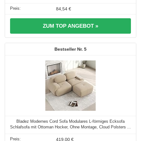
84,54 €
ZUM TOP ANGEBOT »
5
Bladez Modernes Cord Sofa Modulares L-förmiges Ecksofa
Schlafsofa mit Ottoman Hocker, Ohne Montage, Cloud Polsters ...
419,00 €