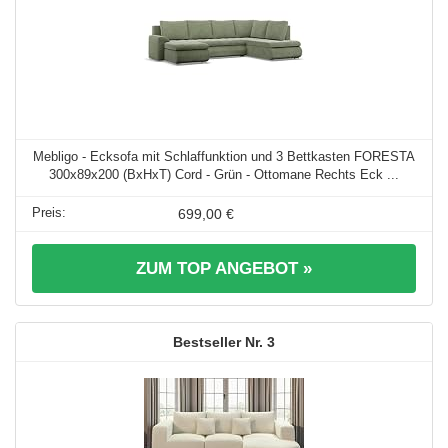
Mebligo - Ecksofa mit Schlaffunktion und 3 Bettkasten FORESTA
300x89x200 (BxHxT) Cord - Grün - Ottomane Rechts Eck ...
699,00 €
ZUM TOP ANGEBOT »
3