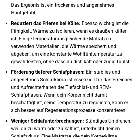
Das Ergebnis ist ein trockenes und angenehmes
Hautgefühl.
Reduziert das Frieren bei Kälte:
Ebenso wichtig ist die
Fähigkeit, Wärme zu isolieren, wenn es draußen kälter
ist. Einige temperaturausgleichende Matratzen
verwenden Materialien, die Wärme speichern und
abgeben, um eine konstante Wohlfühltemperatur zu
gewährleisten, ohne dass du dich kalt oder zugig fühlst.
Förderung tieferer Schlafphasen:
Ein stabiles und
angenehmes Schlafklima ist essenziell für das Erreichen
und Aufrechterhalten der Tiefschlaf- und REM-
Schlafphasen. Wenn dein Körper nicht damit
beschäftigt ist, seine Temperatur zu regulieren, kann er
sich besser auf Regenerationsprozesse konzentrieren.
Weniger Schlafunterbrechungen:
Ständiges Umdrehen,
weil dir zu warm oder zu kalt ist, unterbricht deinen
Schlafzyklus. Eine Matratze, die dein Körperklima