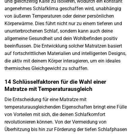
und gleichzeitig Kälte zu isolieren, wodurch ein konstant
angenehmes Schlafklima geschaffen wird, unabhängig
von äußeren Temperaturen oder deiner persönlichen
Körperwärme. Dies führt nicht nur zu einem tieferen und
ununterbrochenen Schlaf, sondern kann auch deine
allgemeine Gesundheit und dein Wohlbefinden positiv
beeinflussen. Die Entwicklung solcher Matratzen basiert
auf fortschrittlichen Materialien und intelligenten Designs,
die aktiv mit deinem Körper interagieren, um ein ideales
thermisches Gleichgewicht zu schaffen.
14 Schlüsselfaktoren für die Wahl einer
Matratze mit Temperaturausgleich
Die Entscheidung für eine Matratze mit
temperaturausgleichenden Eigenschaften bringt eine Fülle
von Vorteilen mit sich, die deinen Schlafkomfort
revolutionieren können. Von der Vermeidung von
Überhitzung bis hin zur Förderung der tiefen Schlafphasen