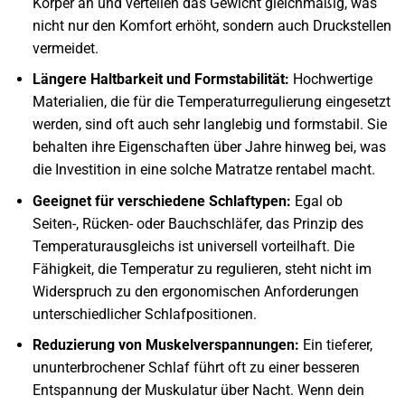
Körper an und verteilen das Gewicht gleichmäßig, was
nicht nur den Komfort erhöht, sondern auch Druckstellen
vermeidet.
Längere Haltbarkeit und Formstabilität:
Hochwertige
Materialien, die für die Temperaturregulierung eingesetzt
werden, sind oft auch sehr langlebig und formstabil. Sie
behalten ihre Eigenschaften über Jahre hinweg bei, was
die Investition in eine solche Matratze rentabel macht.
Geeignet für verschiedene Schlaftypen:
Egal ob
Seiten-, Rücken- oder Bauchschläfer, das Prinzip des
Temperaturausgleichs ist universell vorteilhaft. Die
Fähigkeit, die Temperatur zu regulieren, steht nicht im
Widerspruch zu den ergonomischen Anforderungen
unterschiedlicher Schlafpositionen.
Reduzierung von Muskelverspannungen:
Ein tieferer,
ununterbrochener Schlaf führt oft zu einer besseren
Entspannung der Muskulatur über Nacht. Wenn dein