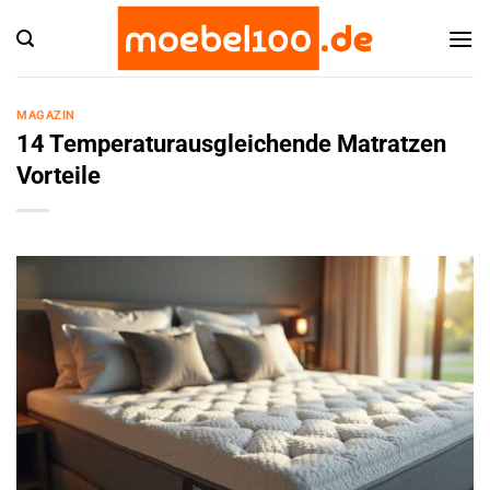
Zum
Inhalt
springen
MAGAZIN
14 Temperaturausgleichende Matratzen
Vorteile